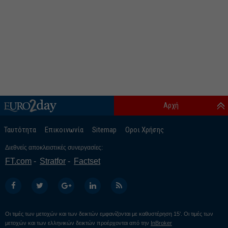
Αρχή
Ταυτότητα
Επικοινωνία
Sitemap
Οροι Χρήσης
Διεθνείς αποκλειστικές συνεργασίες:
FT.com
Stratfor
Factset
Οι τιμές των μετοχών και των δεικτών εμφανίζονται με καθυστέρηση 15’. Οι τιμές των
μετοχών και των ελληνικών δεικτών προέρχονται από την
InBroker