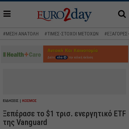
#ΜΕΣΗ ΑΝΑΤΟΛΗ
#ΤΙΜΕΣ-ΣΤΟΧΟΙ ΜΕΤΟΧΩΝ
#ΕΞΑΓΟΡΕΣ
Δείτε
εδώ
την ειδική έκδοση
ΕΙΔΗΣΕΙΣ
ΚΟΣΜΟΣ
Ξεπέρασε το $1 τρισ. ενεργητικό ETF
της Vanguard