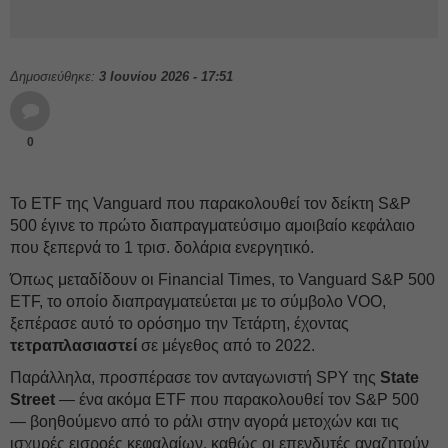
Δημοσιεύθηκε:
3 Ιουνίου 2026 - 17:51
0
Το ETF της Vanguard που παρακολουθεί τον δείκτη S&P
500 έγινε το πρώτο διαπραγματεύσιμο αμοιβαίο κεφάλαιο
που ξεπερνά το 1 τρισ. δολάρια ενεργητικό.
Όπως μεταδίδουν οι Financial Times, το Vanguard S&P 500
ETF, το οποίο διαπραγματεύεται με το σύμβολο VOO,
ξεπέρασε αυτό το ορόσημο την Τετάρτη, έχοντας
τετραπλασιαστεί
σε μέγεθος από το 2022.
Παράλληλα, προσπέρασε τον ανταγωνιστή SPY της
State
Street
— ένα ακόμα ETF που παρακολουθεί τον S&P 500
— βοηθούμενο από το ράλι στην αγορά μετοχών και τις
ισχυρές εισροές κεφαλαίων, καθώς οι επενδυτές αναζητούν