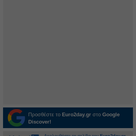
Προσθέστε το
Euro2day.gr
στο
Google
Discover!
Ακολουθήστε τη σελίδα του
Euro2day.gr