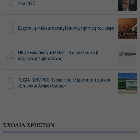
2
του 1987
3
Ερχεται η «τέλεια καταιγίδα» για την τιμή του καφέ
4
NBG Securities για Metlen: Ισχυρότερο το β'
εξάμηνο, η τιμή-στόχος
5
ΤΕΧΑΝ- ENVIPCO: Τεράστιος τζίρος από τα μικρά
«Σπιτάκια Ανακύκλωσης»
ΣΧΟΛΙΑ ΧΡΗΣΤΩΝ