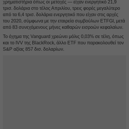
χρηματιστήρια όπως οι μετοχές — είχαν ενεργητικό 21,9
τρισ. δολάρια στο τέλος Απριλίου, τρεις φορές μεγαλύτερο
από τα 6,4 τρισ. δολάρια ενεργητικό που είχαν στις αρχές
του 2020, σύμφωνα με την εταιρεία συμβούλων ETFGI, μετά
από 83 συνεχόμενους μήνες καθαρών εισροών κεφαλαίων.
Το όχημα της Vanguard χρεώνει μόλις 0,03% σε τέλη, όπως
και το IVV της BlackRock, άλλο ETF που παρακολουθεί τον
S&P αξίας 857 δισ. δολαρίων.