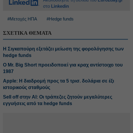
στο
Linkedin
#Μετοχές ΗΠΑ
#Hedge funds
ΣΧΕΤΙΚΑ ΘΕΜΑΤΑ
Η Σιγκαπούρη εξετάζει μείωση της φορολόγησης των
hedge funds
O Mr. Big Short προειδοποιεί για κραχ αντίστοιχο του
1987
Apple: Η διαδρομή προς τα 5 τρισ. δολάρια σε έξι
ιστορικούς σταθμούς
Sell off στην AI: Οι τράπεζες ζητούν μεγαλύτερες
εγγυήσεις από τα hedge funds