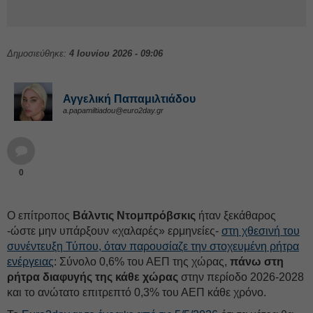
Δημοσιεύθηκε:
4 Ιουνίου 2026 - 09:06
Αγγελική Παπαμιλτιάδου
a.papamiltiadou@euro2day.gr
0
Ο επίτροπος
Βάλντις Ντομπρόβσκις
ήταν ξεκάθαρος
-ώστε μην υπάρξουν «χαλαρές» ερμηνείες-
στη χθεσινή του
συνέντευξη Τύπου, όταν παρουσίαζε την στοχευμένη ρήτρα
ενέργειας
: Σύνολο 0,6% του ΑΕΠ της χώρας,
πάνω στη
ρήτρα διαφυγής της κάθε χώρας
στην περίοδο 2026-2028
και το ανώτατο επιτρεπτό 0,3% του ΑΕΠ κάθε χρόνο.