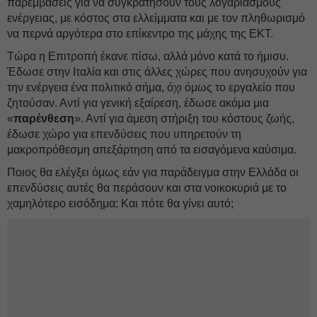
παρεμβάσεις για να συγκρατήσουν τους λογαριασμούς
ενέργειας, με κόστος στα ελλείμματα και με τον πληθωρισμό
να περνά αργότερα στο επίκεντρο της μάχης της ΕΚΤ.
Τώρα η Επιτροπή έκανε πίσω, αλλά μόνο κατά το ήμισυ.
Έδωσε στην Ιταλία και στις άλλες χώρες που ανησυχούν για
την ενέργεια ένα πολιτικό σήμα, όχι όμως το εργαλείο που
ζητούσαν. Αντί για γενική εξαίρεση, έδωσε ακόμα μια
«
παρένθεση
». Αντί για άμεση στήριξη του κόστους ζωής,
έδωσε χώρο για επενδύσεις που υπηρετούν τη
μακροπρόθεσμη απεξάρτηση από τα εισαγόμενα καύσιμα.
Ποιος θα ελέγξει όμως εάν για παράδειγμα στην Ελλάδα οι
επενδύσεις αυτές θα περάσουν και στα νοικοκυριά με το
χαμηλότερο εισόδημα; Και πότε θα γίνει αυτό;