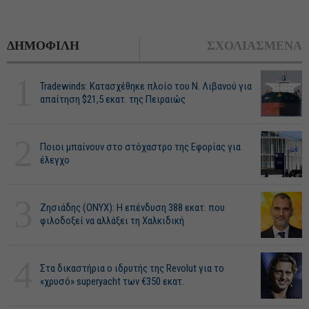
ΔΗΜΟΦΙΛΗ
ΣΧΟΛΙΑΣΜΕΝΑ
1
Tradewinds: Κατασχέθηκε πλοίο του Ν. Λιβανού για
απαίτηση $21,5 εκατ. της Πειραιώς
2
Ποιοι μπαίνουν στο στόχαστρο της Εφορίας για
έλεγχο
3
Ζησιάδης (ONYX): Η επένδυση 388 εκατ. που
φιλοδοξεί να αλλάξει τη Χαλκιδική
4
Στα δικαστήρια ο ιδρυτής της Revolut για το
«χρυσό» superyacht των €350 εκατ.