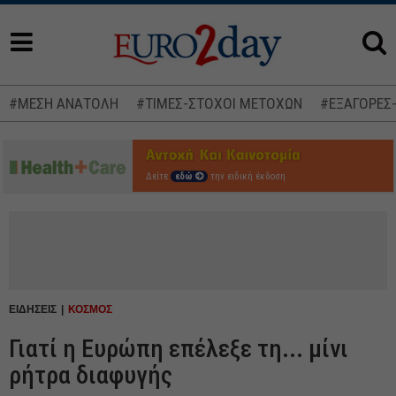
#ΜΕΣΗ ΑΝΑΤΟΛΗ
#ΤΙΜΕΣ-ΣΤΟΧΟΙ ΜΕΤΟΧΩΝ
#ΕΞΑΓΟΡΕΣ
Δείτε
εδώ
την ειδική έκδοση
ΕΙΔΗΣΕΙΣ
ΚΟΣΜΟΣ
Γιατί η Ευρώπη επέλεξε τη... μίνι
ρήτρα διαφυγής