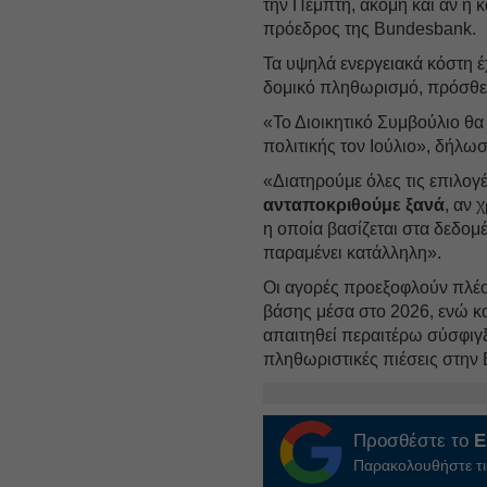
την Πέμπτη, ακόμη και αν η
πρόεδρος της Bundesbank.
Τα υψηλά ενεργειακά κόστη έ
δομικό πληθωρισμό, πρόσθε
«Το Διοικητικό Συμβούλιο θα
πολιτικής τον Ιούλιο», δήλω
«Διατηρούμε όλες τις επιλογέ
ανταποκριθούμε ξανά
, αν 
η οποία βασίζεται στα δεδομέ
παραμένει κατάλληλη».
Οι αγορές προεξοφλούν πλέο
βάσης μέσα στο 2026, ενώ και
απαιτηθεί περαιτέρω σύσφιγξ
πληθωριστικές πιέσεις στην
Προσθέστε το
E
Παρακολουθήστε τις