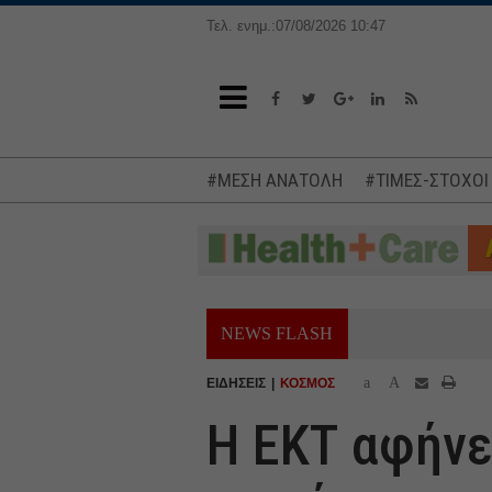
Τελ. ενημ.:07/08/2026 10:47
#ΜΕΣΗ ΑΝΑΤΟΛΗ
#ΤΙΜΕΣ-ΣΤΟΧΟΙ
NEWS FLASH
a
A
ΕΙΔΗΣΕΙΣ
ΚΟΣΜΟΣ
Η ΕΚΤ αφήνε