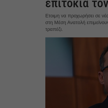
επιτόκια τον
Eτοιμη να προχωρήσει σε νέα
στη Μέση Ανατολή επιμείνουν
τραπέζι.