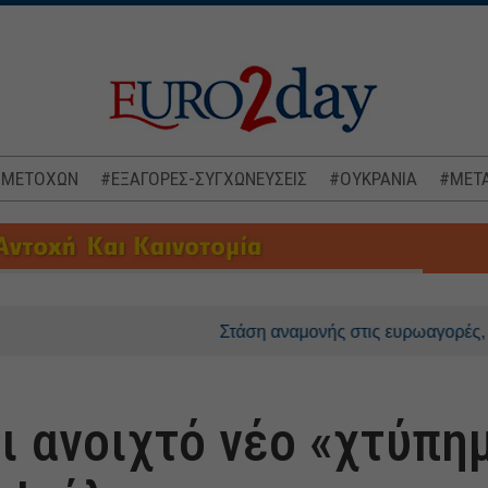
 ΜΕΤΟΧΩΝ
#ΕΞΑΓΟΡΕΣ-ΣΥΓΧΩΝΕΥΣΕΙΣ
#ΟΥΚΡΑΝΙΑ
#ΜΕΤΑ
Στάση αναμονής στις ευρωαγορές, στο επίκεν
ι ανοιχτό νέο «χτύπη