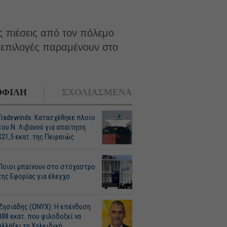
ς πιέσεις από τον πόλεμο
ι επιλογές παραμένουν στο
ΦΙΛΗ
ΣΧΟΛΙΑΣΜΕΝΑ
Tradewinds: Κατασχέθηκε πλοίο
του Ν. Λιβανού για απαίτηση
$21,5 εκατ. της Πειραιώς
Ποιοι μπαίνουν στο στόχαστρο
της Εφορίας για έλεγχο
Ζησιάδης (ONYX): Η επένδυση
388 εκατ. που φιλοδοξεί να
αλλάξει τη Χαλκιδική