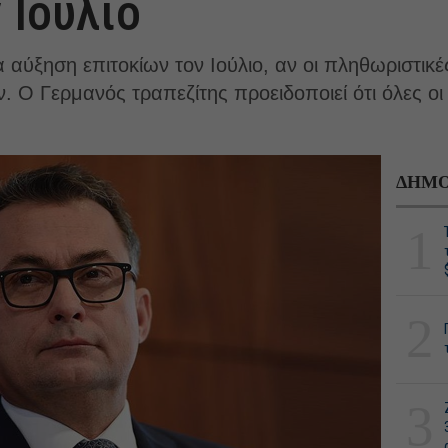
 Ιούλιο
 αύξηση επιτοκίων τον Ιούλιο, αν οι πληθωριστικέ
. O Γερμανός τραπεζίτης προειδοποιεί ότι όλες ο
ΔΗΜΟ
1
2
3