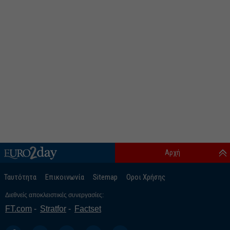
Αρχή
Ταυτότητα
Επικοινωνία
Sitemap
Οροι Χρήσης
Διεθνείς αποκλειστικές συνεργασίες:
FT.com
Stratfor
Factset