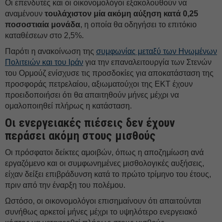
Οι επενδυτές και οι οικονομολόγοι εξακολουθούν να
αναμένουν
τουλάχιστον μία ακόμη αύξηση κατά 0,25
ποσοστιαία μονάδα
, η οποία θα οδηγήσει το επιτόκιο
καταθέσεων στο 2,5%.
Παρότι η ανακοίνωση της
συμφωνίας μεταξύ των Ηνωμένων
Πολιτειών και του Ιράν
για την επαναλειτουργία των Στενών
του Ορμούζ ενίσχυσε τις προσδοκίες για αποκατάσταση της
προσφοράς πετρελαίου, αξιωματούχοι της ΕΚΤ έχουν
προειδοποιήσει ότι θα απαιτηθούν μήνες μέχρι να
ομαλοποιηθεί πλήρως η κατάσταση.
Οι ενεργειακές πιέσεις δεν έχουν
περάσει ακόμη στους μισθούς
Οι πρόσφατοι δείκτες αμοιβών, όπως η αποζημίωση ανά
εργαζόμενο και οι συμφωνημένες μισθολογικές αυξήσεις,
είχαν δείξει επιβράδυνση κατά το πρώτο τρίμηνο του έτους,
πριν από την έναρξη του πολέμου.
Ωστόσο, οι οικονομολόγοι επισημαίνουν ότι απαιτούνται
συνήθως αρκετοί μήνες μέχρι το υψηλότερο ενεργειακό