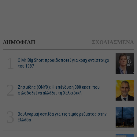
ΔΗΜΟΦΙΛΗ
ΣΧΟΛΙΑΣΜΕΝΑ
1
O Mr. Big Short προειδοποιεί για κραχ αντίστοιχο
του 1987
2
Ζησιάδης (ONYX): Η επένδυση 388 εκατ. που
φιλοδοξεί να αλλάξει τη Χαλκιδική
3
Βουλγαρική ασπίδα για τις τιμές ρεύματος στην
Ελλάδα