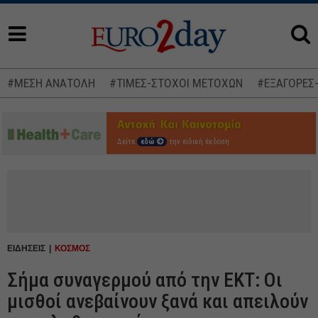
#ΜΕΣΗ ΑΝΑΤΟΛΗ
#ΤΙΜΕΣ-ΣΤΟΧΟΙ ΜΕΤΟΧΩΝ
#ΕΞΑΓΟΡΕΣ
Δείτε
εδώ
την ειδική έκδοση
ΕΙΔΗΣΕΙΣ
ΚΟΣΜΟΣ
Σήμα συναγερμού από την ΕΚΤ: Οι
μισθοί ανεβαίνουν ξανά και απειλούν