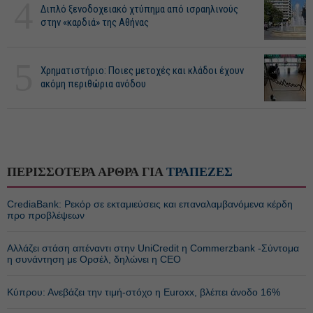
4
Διπλό ξενοδοχειακό χτύπημα από ισραηλινούς
στην «καρδιά» της Αθήνας
5
Χρηματιστήριο: Ποιες μετοχές και κλάδοι έχουν
ακόμη περιθώρια ανόδου
ΠΕΡΙΣΣΟΤΕΡΑ ΑΡΘΡΑ ΓΙΑ
ΤΡΑΠΕΖΕΣ
CrediaBank: Ρεκόρ σε εκταμιεύσεις και επαναλαμβανόμενα κέρδη
προ προβλέψεων
Αλλάζει στάση απέναντι στην UniCredit η Commerzbank -Σύντομα
η συνάντηση με Ορσέλ, δηλώνει η CEO
Κύπρου: Ανεβάζει την τιμή-στόχο η Euroxx, βλέπει άνοδο 16%