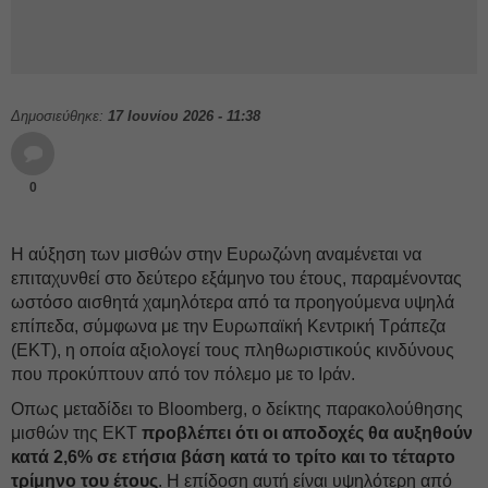
Δημοσιεύθηκε:
17 Ιουνίου 2026 - 11:38
0
Η αύξηση των μισθών στην Ευρωζώνη αναμένεται να
επιταχυνθεί στο δεύτερο εξάμηνο του έτους, παραμένοντας
ωστόσο αισθητά χαμηλότερα από τα προηγούμενα υψηλά
επίπεδα, σύμφωνα με την Ευρωπαϊκή Κεντρική Τράπεζα
(ΕΚΤ), η οποία αξιολογεί τους πληθωριστικούς κινδύνους
που προκύπτουν από τον πόλεμο με το Ιράν.
Οπως μεταδίδει το Bloomberg, ο δείκτης παρακολούθησης
μισθών της ΕΚΤ
προβλέπει ότι οι αποδοχές θα αυξηθούν
κατά 2,6% σε ετήσια βάση κατά το τρίτο και το τέταρτο
τρίμηνο του έτους
. Η επίδοση αυτή είναι υψηλότερη από