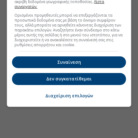
ακριβή δεδομένα γεωγραφικής τοποθεσίας.
Λίστα
συνεργατών.
Ορισμένοι προμηθευτές μπορεί να επεξεργάζονται τα
προσωπικά δεδομένα σας με βάση το έννομο συμφέρον
τους, αλλά μπορείτε να αρνηθείτε κάνοντας διαχείριση των
παρακάτω επιλογών. Αναζητήστε έναν σύνδεσμο στο κάτω
μέρος αυτής της σελίδας ή στο μενού του ιστοτόπου, για να
διαχειριστείτε ή να ανακαλέσετε τη συναίνεσή σας στις
ρυθμίσεις απορρήτου και cookie.
Συναίνεση
Δεν συγκατατίθεμαι
Διαχείριση επιλογών