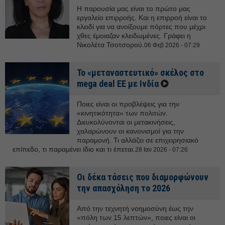
Η παρουσία μας είναι το πρώτο μας
εργαλείο επιρροής. Και η επιρροή είναι το
κλειδί για να ανοίξουμε πόρτες που μέχρι
χθες έμοιαζαν κλειδωμένες. Γράφει η
Νικολέτα Τσοτσορού.
06 Φεβ 2026 - 07:29
Το «μεταναστευτικό» σκέλος στο
mega deal ΕΕ με Ινδία
Ποιες είναι οι προβλέψεις για την
«κινητικότητα» των πολιτών.
Διευκολύνονται οι μετακινήσεις,
χαλαρώνουν οι κανονισμοί για την
παραμονή. Τι αλλάζει σε επιχειρησιακό
επίπεδο, τι παραμένει ίδιο και τι έπεται.
28 Ιαν 2026 - 07:26
Οι δέκα τάσεις που διαμορφώνουν
την απασχόληση το 2026
Από την τεχνητή νοημοσύνη έως την
«πόλη των 15 λεπτών», ποιες είναι οι