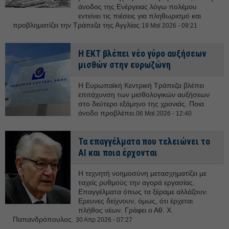
άνοδος της Ενέργειας λόγω πολέμου
εντείνει τις πιέσεις για πληθωρισμό και
προβληματίζει την Τράπεζα της Αγγλίας.
19 Μαϊ 2026 - 09:21
Η ΕΚΤ βλέπει νέο γύρο αυξήσεων
μισθών στην ευρωζώνη
Η Ευρωπαϊκή Κεντρική Τράπεζα βλέπει
επιτάχυνση των μισθολογικών αυξήσεων
στο δεύτερο εξάμηνο της χρονιάς. Ποια
άνοδο προβλέπει.
06 Μαϊ 2026 - 12:40
Τα επαγγέλματα που τελειώνει το
ΑΙ και ποια έρχονται
Η τεχνητή νοημοσύνη μετασχηματίζει με
ταχείς ρυθμούς την αγορά εργασίας.
Επαγγέλματα όπως τα ξέραμε αλλάζουν.
Ερευνες δείχνουν, όμως, ότι έρχεται
πλήθος νέων. Γράφει ο Αθ. Χ.
Παπανδρόπουλος.
30 Απρ 2026 - 07:27