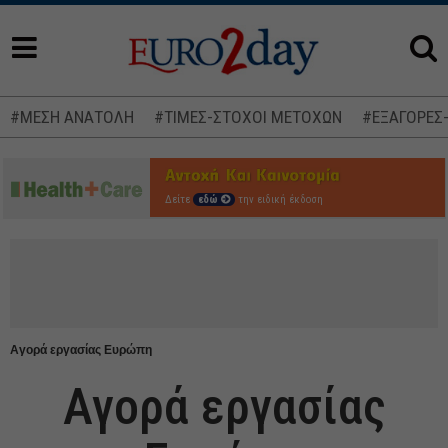
#ΜΕΣΗ ΑΝΑΤΟΛΗ
#ΤΙΜΕΣ-ΣΤΟΧΟΙ ΜΕΤΟΧΩΝ
#ΕΞΑΓΟΡΕΣ
Δείτε
εδώ
την ειδική έκδοση
Αγορά εργασίας Ευρώπη
Αγορά εργασίας