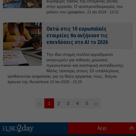
κυρίαρχες τάσεις της επόμενης γενιάς
στην εργασία. Ο αναπροσδιορισμός του
ρόλου του γραφείου.
21 Ιαν 2026 - 13:51
Οκτώ στις 10 ευρωπαϊκές
εταιρείες θα αυξήσουν τις
επενδύσεις στο ΑΙ το 2026
Την ίδια στιγμή πολλοί εργαζόμενοι
ανησυχούν για πιθανές μειώσεις
προσωπικού και ανεπαρκή εκπαίδευσης.
Μόλις τέσσερις στους 10 υπάλληλους
αισθάνονται ασφαλείας για τη θέση εργασίας τους, δείχνει
έρευνα της Accenture.
15 Ιαν 2026 - 15:25
1
2
3
4
5
«
»
Αρχή