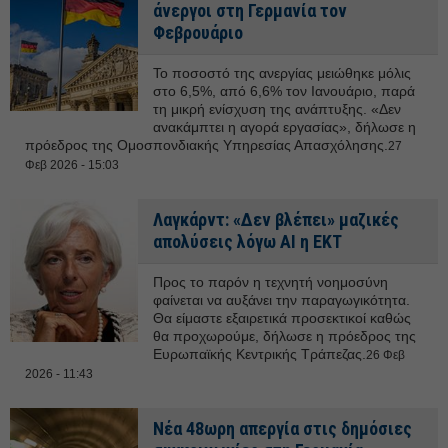
άνεργοι στη Γερμανία τον
Φεβρουάριο
Το ποσοστό της ανεργίας μειώθηκε μόλις
στο 6,5%, από 6,6% τον Ιανουάριο, παρά
τη μικρή ενίσχυση της ανάπτυξης. «Δεν
ανακάμπτει η αγορά εργασίας», δήλωσε η
πρόεδρος της Ομοσπονδιακής Υπηρεσίας Απασχόλησης.
27
Φεβ 2026 - 15:03
Λαγκάρντ: «Δεν βλέπει» μαζικές
απολύσεις λόγω AI η ΕΚΤ
Προς το παρόν η τεχνητή νοημοσύνη
φαίνεται να αυξάνει την παραγωγικότητα.
Θα είμαστε εξαιρετικά προσεκτικοί καθώς
θα προχωρούμε, δήλωσε η πρόεδρος της
Ευρωπαϊκής Κεντρικής Τράπεζας.
26 Φεβ
2026 - 11:43
Νέα 48ωρη απεργία στις δημόσιες