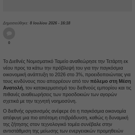
Δημοσιεύθηκε:
8 Ιουλίου 2026 - 16:18
0
Το Διεθνές Νομισματικό Ταμείο αναθεώρησε την Τετάρτη εκ
νέου προς τα κάτω την πρόβλεψή του για την παγκόσμια
οικονομική ανάπτυξη το 2026 στο 3%, προειδοποιώντας για
τους κινδύνους που απορρέουν από τον
πόλεμο στη Μέση
Ανατολή
, τον κατακερματισμό του διεθνούς εμπορίου και τις
πιθανές αναθεωρήσεις των προσδοκιών των αγορών
σχετικά με την τεχνητή νοημοσύνη.
Ο διεθνής οργανισμός ανέφερε ότι η παγκόσμια οικονομία
απέφυγε μια πιο απότομη επιβράδυνση, καθώς η δυναμική
της ζήτησης στον τεχνολογικό τομέα συνέβαλε στην
αντιστάθμιση της μείωσης των ενεργειακών προμηθειών