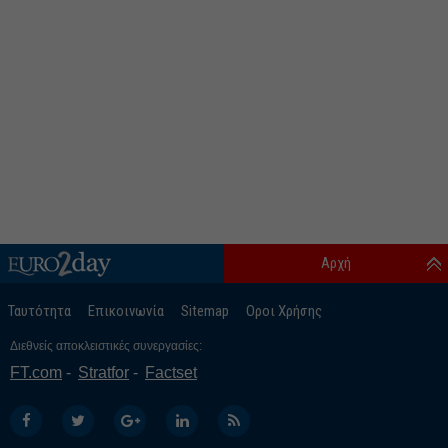
Αρχή
Ταυτότητα
Επικοινωνία
Sitemap
Οροι Χρήσης
Διεθνείς αποκλειστικές συνεργασίες:
FT.com
Stratfor
Factset