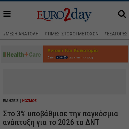
#ΜΕΣΗ ΑΝΑΤΟΛΗ
#ΤΙΜΕΣ-ΣΤΟΧΟΙ ΜΕΤΟΧΩΝ
#ΕΞΑΓΟΡΕΣ
Δείτε
εδώ
την ειδική έκδοση
ΕΙΔΗΣΕΙΣ
ΚΟΣΜΟΣ
Στο 3% υποβάθμισε την παγκόσμια
ανάπτυξη για το 2026 το ΔΝΤ