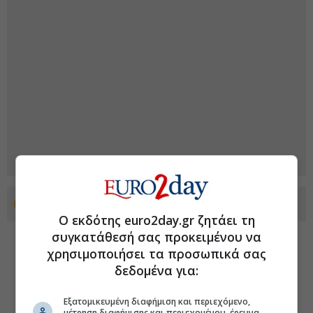
Προσθέστε το euro2day.gr στο Discover
Ο εκδότης euro2day.gr ζητάει τη
συγκατάθεσή σας προκειμένου να
χρησιμοποιήσει τα προσωπικά σας
δεδομένα για:
Εξατομικευμένη διαφήμιση και περιεχόμενο,
μέτρηση διαφήμισης και περιεχομένου, έρευνα