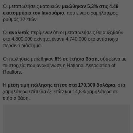
Οι μεταπωλήσεις κατοικιών
μειώθηκαν 5,3% στις 4.49
εκατομμύρια τον Ιανουάριο
, που είναι ο χαμηλότερος
ρυθμός 12 ετών.
Οι
αναλυτές
περίμεναν ότι οι μεταπωλήσεις θα αυξηθούν
στα 4.800.000 ακίνητα, έναντι 4.740.000 στο αντίστοιχο
περσινό διάστημα.
Οι πωλήσεις μειώθηκαν
6% σε ετήσια βάση,
σύμφωνα με
τα στοιχεία που ανακοίνωσε η National Association of
Realtors.
Η
μέση τιμή πώλησης έπεσε στα 170.300 δολάρια
, στα
χαμηλότερα επίπεδα έξι ετών και 14,8% χαμηλότερα σε
ετήσια βάση.