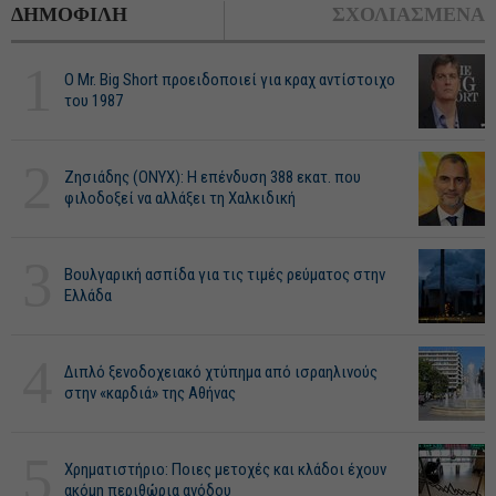
ΔΗΜΟΦΙΛΗ
ΣΧΟΛΙΑΣΜΕΝΑ
1
O Mr. Big Short προειδοποιεί για κραχ αντίστοιχο
του 1987
2
Ζησιάδης (ONYX): Η επένδυση 388 εκατ. που
φιλοδοξεί να αλλάξει τη Χαλκιδική
3
Βουλγαρική ασπίδα για τις τιμές ρεύματος στην
Ελλάδα
4
Διπλό ξενοδοχειακό χτύπημα από ισραηλινούς
στην «καρδιά» της Αθήνας
5
Χρηματιστήριο: Ποιες μετοχές και κλάδοι έχουν
ακόμη περιθώρια ανόδου