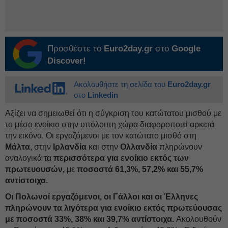
Προσθέστε το
Euro2day.gr
στο
Google
Discover!
Ακολουθήστε τη σελίδα του
Euro2day.gr
στο
Linkedin
Αξίζει να σημειωθεί ότι η σύγκριση του κατώτατου μισθού με
το μέσο ενοίκιο στην υπόλοιπη χώρα διαφοροποιεί αρκετά
την εικόνα. Οι εργαζόμενοι με τον κατώτατο μισθό στη
Μάλτα
, στην
Ιρλανδία
και στην
Ολλανδία
πληρώνουν
αναλογικά τα
περισσότερα
για ενοίκιο εκτός των
πρωτευουσών,
με
ποσοστά 61,3%, 57,2% και 55,7%
αντίστοιχα.
Οι Πολωνοί εργαζόμενοι, οι Γάλλοι και οι Έλληνες
πληρώνουν τα λιγότερα για ενοίκιο εκτός πρωτεύουσας
με ποσοστά 33%, 38% και 39,7% αντίστοιχα.
Ακολουθούν