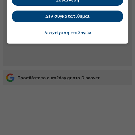
Δεν συγκατατίθεμαι
Διαχείριση επιλογών
Προσθέστε το euro2day.gr στο Discover