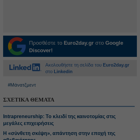
Προσθέστε το
Euro2day.gr
στο
Google
Discover!
Ακολουθήστε τη σελίδα του
Euro2day.gr
στο
Linkedin
#Μάνατζμεντ
ΣΧΕΤΙΚΑ ΘΕΜΑΤΑ
Intrapreneurship: Το κλειδί της καινοτομίας στις
μεγάλες επιχειρήσεις
Η «σύνθετη σκέψη», απάντηση στην εποχή της