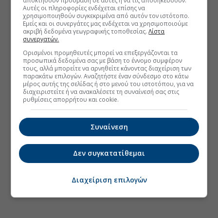
αποκτήσουν πρόσβαση σε αυτές ή να τις αποθηκεύσουν.
Αυτές οι πληροφορίες ενδέχεται επίσης να
χρησιμοποιηθούν συγκεκριμένα από αυτόν τον ιστότοπο.
Εμείς και οι συνεργάτες μας ενδέχεται να χρησιμοποιούμε
ακριβή δεδομένα γεωγραφικής τοποθεσίας.
Λίστα
συνεργατών.
Ορισμένοι προμηθευτές μπορεί να επεξεργάζονται τα
προσωπικά δεδομένα σας με βάση το έννομο συμφέρον
τους, αλλά μπορείτε να αρνηθείτε κάνοντας διαχείριση των
παρακάτω επιλογών. Αναζητήστε έναν σύνδεσμο στο κάτω
μέρος αυτής της σελίδας ή στο μενού του ιστοτόπου, για να
διαχειριστείτε ή να ανακαλέσετε τη συναίνεσή σας στις
ρυθμίσεις απορρήτου και cookie.
Συναίνεση
Δεν συγκατατίθεμαι
Διαχείριση επιλογών