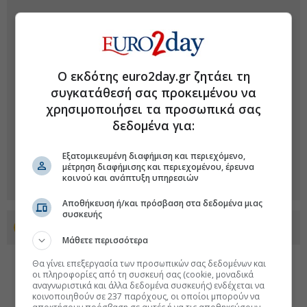
Ο εκδότης euro2day.gr ζητάει τη
συγκατάθεσή σας προκειμένου να
χρησιμοποιήσει τα προσωπικά σας
δεδομένα για:
Εξατομικευμένη διαφήμιση και περιεχόμενο,
μέτρηση διαφήμισης και περιεχομένου, έρευνα
κοινού και ανάπτυξη υπηρεσιών
Αποθήκευση ή/και πρόσβαση στα δεδομένα μιας
συσκευής
Προσθέστε το euro2day.gr στο Discover
Μάθετε περισσότερα
Θα γίνει επεξεργασία των προσωπικών σας δεδομένων και
οι πληροφορίες από τη συσκευή σας (cookie, μοναδικά
αναγνωριστικά και άλλα δεδομένα συσκευής) ενδέχεται να
κοινοποιηθούν σε 237 παρόχους, οι οποίοι μπορούν να