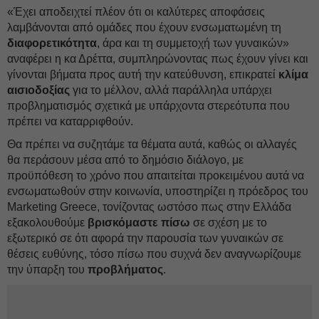
«Έχει αποδειχτεί πλέον ότι οι καλύτερες αποφάσεις
λαμβάνονται από ομάδες που έχουν ενσωματωμένη τη
διαφορετικότητα
, άρα και τη συμμετοχή των γυναικών»
αναφέρει η κα Δρέττα, συμπληρώνοντας πως έχουν γίνει και
γίνονται βήματα προς αυτή την κατεύθυνση, επικρατεί
κλίμα
αισιοδοξίας
για το μέλλον, αλλά παράλληλα υπάρχει
προβληματισμός σχετικά με υπάρχοντα στερεότυπα που
πρέπει να καταρριφθούν.
Θα πρέπει να συζητάμε τα θέματα αυτά, καθώς οι αλλαγές
θα περάσουν μέσα από το δημόσιο διάλογο, με
προϋπόθεση το χρόνο που απαιτείται προκειμένου αυτά να
ενσωματωθούν στην κοινωνία, υποστηρίζει η πρόεδρος του
Marketing Greece, τονίζοντας ωστόσο πως στην Ελλάδα
εξακολουθούμε
βρισκόμαστε πίσω
σε σχέση με το
εξωτερικό σε ότι αφορά την παρουσία των γυναικών σε
θέσεις ευθύνης, τόσο πίσω που συχνά δεν αναγνωρίζουμε
την ύπαρξη του
προβλήματος
.