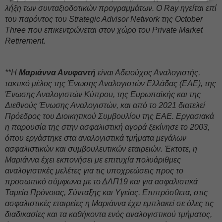
λήξη των συνταξιοδοτικών προγραμμάτων. Ο Ray ηγείται επί
του παρόντος του Strategic Advisor Network της October
Three που επικεντρώνεται στον χώρο του Private Market
Retirement.
**Η
Μαριάννα Ανυφαντή
είναι Αδειούχος Αναλογιστής,
τακτικό μέλος της Ένωσης Αναλογιστών Ελλάδας (ΕΑΕ), της
Ένωσης Αναλογιστών Κύπρου, της Ευρωπαϊκής και της
Διεθνούς Ένωσης Αναλογιστών, και από το 2021 διατελεί
Πρόεδρος του Διοικητικού Συμβουλίου της ΕΑΕ. Εργασιακά
η παρουσία της στην ασφαλιστική αγορά ξεκίνησε το 2003,
όπου εργάστηκε στα αναλογιστικά τμήματα μεγάλων
ασφαλιστικών και συμβουλευτικών εταιρειών. Έκτοτε, η
Μαριάννα έχει εκπονήσει με επιτυχία πολυάριθμες
αναλογιστικές μελέτες για τις υποχρεώσεις προς το
προσωπικό σύμφωνα με το ΔΛΠ19 και για ασφαλιστικά
Ταμεία Πρόνοιας, Σύνταξης και Υγείας. Επιπρόσθετα, στις
ασφαλιστικές εταιρείες η Μαριάννα έχει εμπλακεί σε όλες τις
διαδικασίες και τα καθήκοντα ενός αναλογιστικού τμήματος,