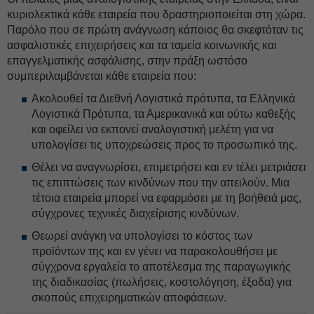
κυριολεκτικά κάθε εταιρεία που δραστηριοποιείται στη χώρα.
Παρόλο που σε πρώτη ανάγνωση κάποιος θα σκεφτόταν τις
ασφαλιστικές επιχειρήσεις και τα ταμεία κοινωνικής και
επαγγελματικής ασφάλισης, στην πράξη ωστόσο
συμπεριλαμβάνεται κάθε εταιρεία που:
Ακολουθεί τα Διεθνή Λογιστικά πρότυπα, τα Ελληνικά
Λογιστικά Πρότυπα, τα Αμερικανικά και ούτω καθεξής
και οφείλει να εκπονεί αναλογιστική μελέτη για να
υπολογίσει τις υποχρεώσεις προς το προσωπικό της.
Θέλει να αναγνωρίσει, επιμετρήσει και εν τέλει μετριάσει
τις επιπτώσεις των κινδύνων που την απειλούν. Μια
τέτοια εταιρεία μπορεί να εφαρμόσει με τη βοήθειά μας,
σύγχρονες τεχνικές διαχείρισης κινδύνων.
Θεωρεί ανάγκη να υπολογίσει το κόστος των
προϊόντων της και εν γένει να παρακολουθήσει με
σύγχρονα εργαλεία το αποτέλεσμα της παραγωγικής
της διαδικασίας (πωλήσεις, κοστολόγηση, έξοδα) για
σκοπούς επιχειρηματικών αποφάσεων.