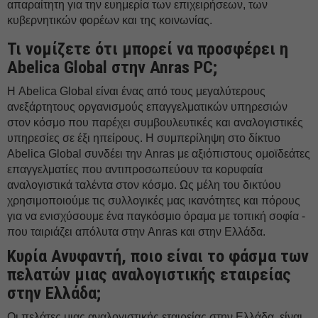
απαραίτητη για την ευημερία των επιχειρήσεων, των
κυβερνητικών φορέων και της κοινωνίας.
Τι νομίζετε ότι μπορεί να προσφέρει η
Abelica Global στην Anras PC;
Η Abelica Global είναι ένας από τους μεγαλύτερους
ανεξάρτητους οργανισμούς επαγγελματικών υπηρεσιών
στον κόσμο που παρέχει συμβουλευτικές και αναλογιστικές
υπηρεσίες σε έξι ηπείρους. Η συμπερίληψη στο δίκτυο
Abelica Global συνδέει την Anras με αξιόπιστους ομοϊδεάτες
επαγγελματίες που αντιπροσωπεύουν τα κορυφαία
αναλογιστικά ταλέντα στον κόσμο. Ως μέλη του δικτύου
χρησιμοποιούμε τις συλλογικές μας ικανότητες και πόρους
για να ενισχύσουμε ένα παγκόσμιο όραμα με τοπική σοφία -
που ταιριάζει απόλυτα στην Anras και στην Ελλάδα.
Κυρία Ανυφαντή, ποιο είναι το φάσμα των
πελατών μιας αναλογιστικής εταιρείας
στην Ελλάδα;
Οι πελάτες μιας αναλογιστικής εταιρείας στην Ελλάδα, είναι