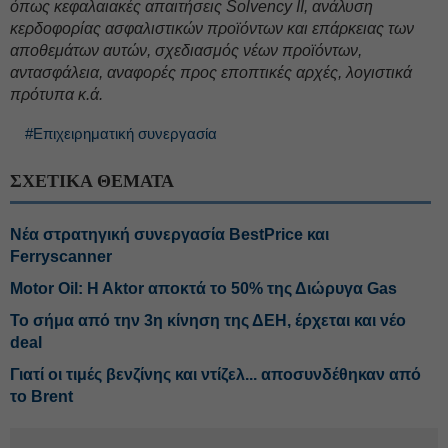
όπως κεφαλαιακές απαιτήσεις Solvency II, ανάλυση
κερδοφορίας ασφαλιστικών προϊόντων και επάρκειας των
αποθεμάτων αυτών, σχεδιασμός νέων προϊόντων,
αντασφάλεια, αναφορές προς εποπτικές αρχές, λογιστικά
πρότυπα κ.ά.
#Επιχειρηματική συνεργασία
ΣΧΕΤΙΚΑ ΘΕΜΑΤΑ
Νέα στρατηγική συνεργασία BestPrice και
Ferryscanner
Motor Oil: H Aktor αποκτά το 50% της Διώρυγα Gas
Το σήμα από την 3η κίνηση της ΔΕΗ, έρχεται και νέο
deal
Γιατί οι τιμές βενζίνης και ντίζελ... αποσυνδέθηκαν από
το Brent