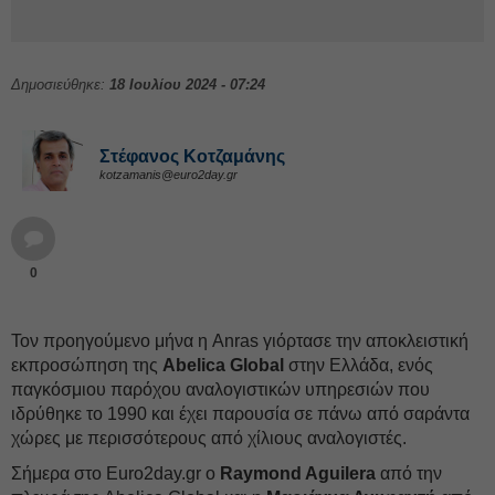
Δημοσιεύθηκε:
18 Ιουλίου 2024 - 07:24
Στέφανος Kοτζαμάνης
kotzamanis@euro2day.gr
0
Τον προηγούμενο μήνα η Anras γιόρτασε την αποκλειστική
εκπροσώπηση της
Abelica Global
στην Ελλάδα, ενός
παγκόσμιου παρόχου αναλογιστικών υπηρεσιών που
ιδρύθηκε το 1990 και έχει παρουσία σε πάνω από σαράντα
χώρες με περισσότερους από χίλιους αναλογιστές.
Σήμερα στο Euro2day.gr ο
Raymond Aguilera
από την