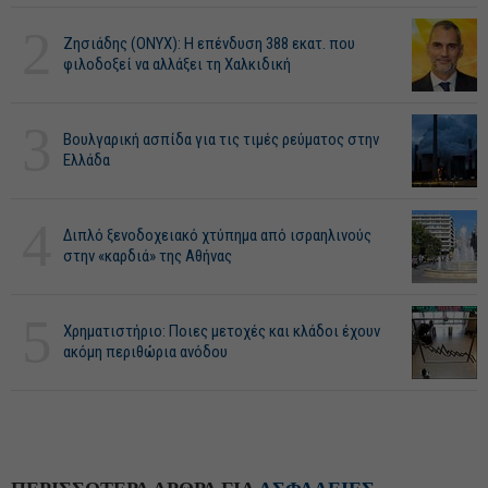
2
Ζησιάδης (ONYX): Η επένδυση 388 εκατ. που
φιλοδοξεί να αλλάξει τη Χαλκιδική
3
Βουλγαρική ασπίδα για τις τιμές ρεύματος στην
Ελλάδα
4
Διπλό ξενοδοχειακό χτύπημα από ισραηλινούς
στην «καρδιά» της Αθήνας
5
Χρηματιστήριο: Ποιες μετοχές και κλάδοι έχουν
ακόμη περιθώρια ανόδου