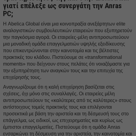
γιατί επέλεξε ως συνεργάτη την Anras
PC;
Η Abelica Global είναι μια κοινοπραξία ανεξάρτητων elite
αναλογιστικών συμβουλευτικών εταιρειών που εξυπηρετούν
την παγκόσμια αγορά. Οι εταιρείες-μέλη αντιπροσωπεύουν
μια μοναδική ομάδα επαγγελματιών υψηλής εξειδίκευσης
που επικεντρώνονται στην καινοτομία και τις βέλτιστες
πρακτικές του κλάδου. Πιστεύουμε σε «transformational
moments» που δείχνουν στους πελάτες ότι νοιαζόμαστε για
την εξυπηρέτηση των αναγκών τους και την επιτυχία της
επιχείρησής τους.
Αναγνωρίζουμε ότι η καλή επιχείρηση βασίζεται στις
σχέσεις, όχι μόνο στις συναλλαγές. Οι εταιρείες μέλη
αντιπροσωπεύουν τις «καλύτερες από τις καλύτερες» στους
αντίστοιχους τομείς πρακτικής τους και επιλέγονται
προσεκτικά με βάση την αριστεία και τη δέσμευσή τους στο
επάγγελμα, ως ειδικοί, ως επιχειρηματίες και κυρίως ως
έμπιστοι επαγγελματίες. Πιστεύουμε ότι η ομάδα Anras
ενσαρκώνει τη δέσμευση για την αριστεία, την καινοτομία και