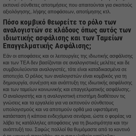
εκπονεί σύνθετες αποτιμήσεις που απαιτούνται για σκοπούς
αξιολόγησης, λήψης αποφάσεων, αποτίμησης κτλ.
Πόσο κομβικό θεωρείτε το ρόλο των
αναλογιστών σε κλάδους όπως αυτός των
ιδιωτικής ασφάλισης και των Ταμείων
Επαγγελματικής Ασφάλισης;
Εάν οι αποφάσεις και οι λειτουργίες της ιδιωτικής ασφάλισης
και των ΤΕΑ δεν βασίζονται σε αναλογιστικές μελέτες και δε
συμβουλεύονται αναλογιστές, τότε είναι καταδικασμένα σε
αποτυχία. Ο ρόλος των αναλογιστών είναι κομβικός για τη
δημιουργία, συνέχιση και ανάπτυξη της ιδιωτικής ασφάλισης
και των ταμείων κοινωνικής και επαγγελματικής ασφάλισης.
Ο αναλογιστής και η αναλογιστική επιστήμη διαθέτουν τις
γνώσεις και τα εργαλεία για να εκπονούν σύνθετους
υπολογισμούς και να αποτιμούν ορθά μια υφιστάμενη
κατάσταση ή κάποια ενδεχόμενα σενάρια, ώστε ο φορέας να
λάβει τις κατάλληλες αποφάσεις για τη βιωσιμότητα και την
ανάπτυξή του. Σαφώς πολλοί θα θυμόμαστε από το κοντινό