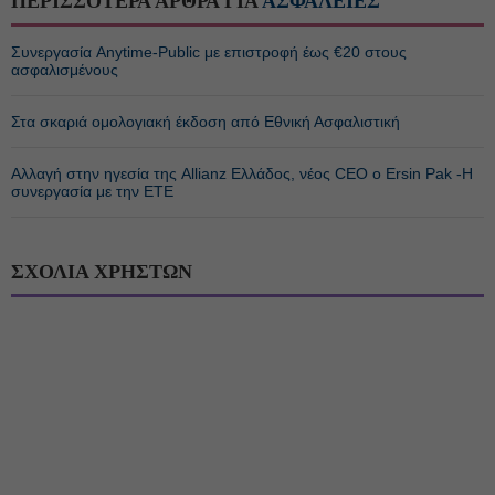
ΠΕΡΙΣΣΟΤΕΡΑ ΑΡΘΡΑ ΓΙΑ
ΑΣΦΑΛΕΙΕΣ
Συνεργασία Anytime-Public με επιστροφή έως €20 στους
ασφαλισμένους
Στα σκαριά ομολογιακή έκδοση από Εθνική Ασφαλιστική
Αλλαγή στην ηγεσία της Allianz Ελλάδος, νέος CEO ο Ersin Pak -Η
συνεργασία με την ΕΤΕ
ΣΧΟΛΙΑ ΧΡΗΣΤΩΝ