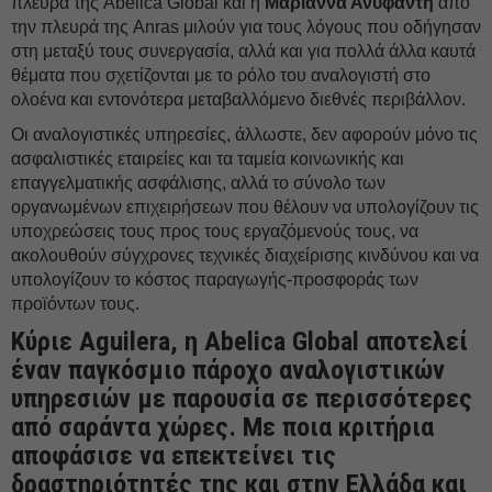
πλευρά της Abelica Global και η
Μαριάννα Ανυφαντή
από
την πλευρά της Anras μιλούν για τους λόγους που οδήγησαν
στη μεταξύ τους συνεργασία, αλλά και για πολλά άλλα καυτά
θέματα που σχετίζονται με το ρόλο του αναλογιστή στο
ολοένα και εντονότερα μεταβαλλόμενο διεθνές περιβάλλον.
Οι αναλογιστικές υπηρεσίες, άλλωστε, δεν αφορούν μόνο τις
ασφαλιστικές εταιρείες και τα ταμεία κοινωνικής και
επαγγελματικής ασφάλισης, αλλά το σύνολο των
οργανωμένων επιχειρήσεων που θέλουν να υπολογίζουν τις
υποχρεώσεις τους προς τους εργαζόμενούς τους, να
ακολουθούν σύγχρονες τεχνικές διαχείρισης κινδύνου και να
υπολογίζουν το κόστος παραγωγής-προσφοράς των
προϊόντων τους.
Κύριε Aguilera, η Abelica Global αποτελεί
έναν παγκόσμιο πάροχο αναλογιστικών
υπηρεσιών με παρουσία σε περισσότερες
από σαράντα χώρες. Με ποια κριτήρια
αποφάσισε να επεκτείνει τις
δραστηριότητές της και στην Ελλάδα και