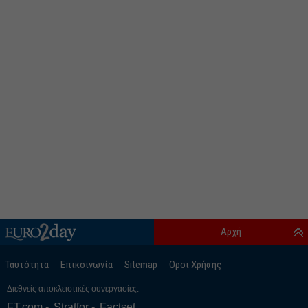
Αρχή
Ταυτότητα
Επικοινωνία
Sitemap
Οροι Χρήσης
Διεθνείς αποκλειστικές συνεργασίες:
FT.com
Stratfor
Factset