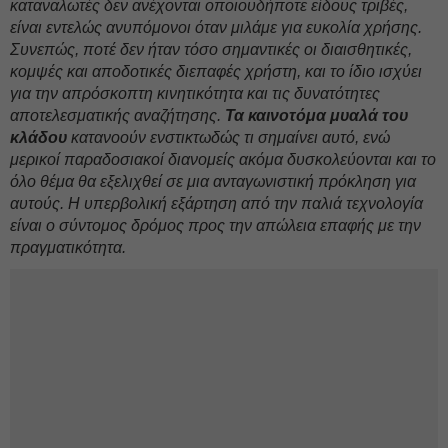
καταναλωτές δεν ανέχονται οποιουδήποτε είδους τριβές,
είναι εντελώς ανυπόμονοι όταν μιλάμε για ευκολία χρήσης.
Συνεπώς, ποτέ δεν ήταν τόσο σημαντικές οι διαισθητικές,
κομψές και αποδοτικές διεπαφές χρήστη, και το ίδιο ισχύει
για την απρόσκοπτη κινητικότητα και τις δυνατότητες
αποτελεσματικής αναζήτησης.
Τα καινοτόμα μυαλά του
κλάδου
κατανοούν ενστικτωδώς τι σημαίνει αυτό, ενώ
μερικοί παραδοσιακοί διανομείς ακόμα δυσκολεύονται και το
όλο θέμα θα εξελιχθεί σε μια ανταγωνιστική πρόκληση για
αυτούς. Η υπερβολική εξάρτηση από την παλιά τεχνολογία
είναι ο σύντομος δρόμος προς την απώλεια επαφής με την
πραγματικότητα.