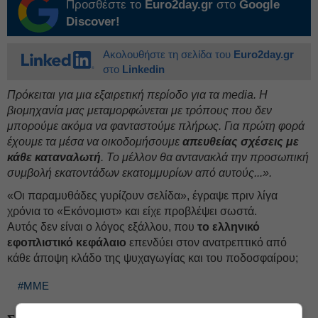
Προσθέστε το
Euro2day.gr
στο
Google
Discover!
Ακολουθήστε τη σελίδα του
Euro2day.gr
στο
Linkedin
Πρόκειται για μια εξαιρετική περίοδο για τα media. Η
βιομηχανία μας μεταμορφώνεται με τρόπους που δεν
μπορούμε ακόμα να φανταστούμε πλήρως. Για πρώτη φορά
έχουμε τα μέσα να οικοδομήσουμε
απευθείας σχέσεις με
κάθε καταναλωτή
. Το μέλλον θα αντανακλά την προσωπική
συμβολή εκατοντάδων εκατομμυρίων από αυτούς...».
«Οι παραμυθάδες γυρίζουν σελίδα», έγραψε πριν λίγα
χρόνια το «Εκόνομιστ» και είχε προβλέψει σωστά.
Αυτός δεν είναι ο λόγος εξάλλου, που
το ελληνικό
εφοπλιστικό κεφάλαιο
επενδύει στον ανατρεπτικό από
κάθε άποψη κλάδο της ψυχαγωγίας και του ποδοσφαίρου;
#ΜΜΕ