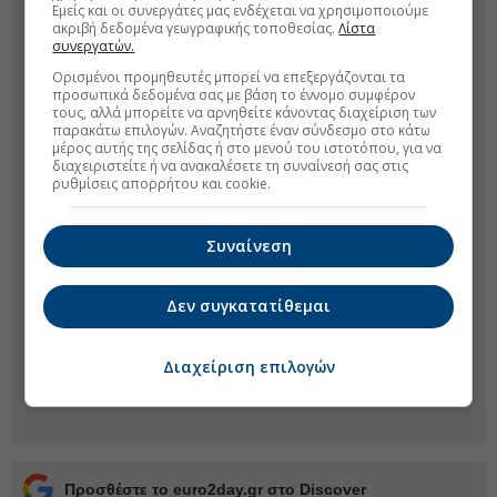
Εμείς και οι συνεργάτες μας ενδέχεται να χρησιμοποιούμε
ακριβή δεδομένα γεωγραφικής τοποθεσίας.
Λίστα
συνεργατών.
Ορισμένοι προμηθευτές μπορεί να επεξεργάζονται τα
προσωπικά δεδομένα σας με βάση το έννομο συμφέρον
τους, αλλά μπορείτε να αρνηθείτε κάνοντας διαχείριση των
παρακάτω επιλογών. Αναζητήστε έναν σύνδεσμο στο κάτω
μέρος αυτής της σελίδας ή στο μενού του ιστοτόπου, για να
διαχειριστείτε ή να ανακαλέσετε τη συναίνεσή σας στις
ρυθμίσεις απορρήτου και cookie.
Συναίνεση
Δεν συγκατατίθεμαι
Διαχείριση επιλογών
Προσθέστε το euro2day.gr στο Discover