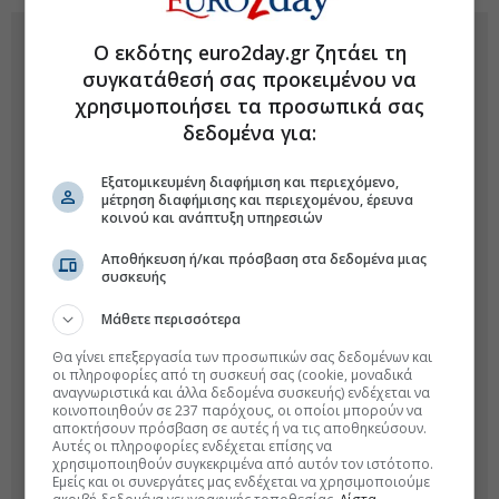
Ο εκδότης euro2day.gr ζητάει τη
συγκατάθεσή σας προκειμένου να
χρησιμοποιήσει τα προσωπικά σας
δεδομένα για:
Εξατομικευμένη διαφήμιση και περιεχόμενο,
μέτρηση διαφήμισης και περιεχομένου, έρευνα
κοινού και ανάπτυξη υπηρεσιών
Αποθήκευση ή/και πρόσβαση στα δεδομένα μιας
συσκευής
Μάθετε περισσότερα
Θα γίνει επεξεργασία των προσωπικών σας δεδομένων και
οι πληροφορίες από τη συσκευή σας (cookie, μοναδικά
αναγνωριστικά και άλλα δεδομένα συσκευής) ενδέχεται να
κοινοποιηθούν σε 237 παρόχους, οι οποίοι μπορούν να
αποκτήσουν πρόσβαση σε αυτές ή να τις αποθηκεύσουν.
Αυτές οι πληροφορίες ενδέχεται επίσης να
χρησιμοποιηθούν συγκεκριμένα από αυτόν τον ιστότοπο.
Εμείς και οι συνεργάτες μας ενδέχεται να χρησιμοποιούμε