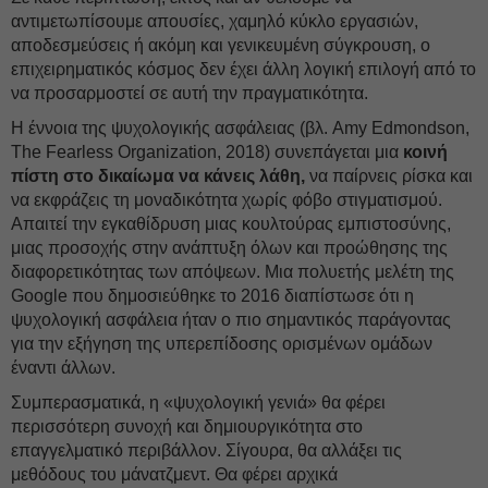
αντιμετωπίσουμε απουσίες, χαμηλό κύκλο εργασιών,
αποδεσμεύσεις ή ακόμη και γενικευμένη σύγκρουση, ο
επιχειρηματικός κόσμος δεν έχει άλλη λογική επιλογή από το
να προσαρμοστεί σε αυτή την πραγματικότητα.
Η έννοια της ψυχολογικής ασφάλειας (βλ. Amy Edmondson,
The Fearless Organization, 2018) συνεπάγεται μια
κοινή
πίστη στο δικαίωμα να κάνεις λάθη,
να παίρνεις ρίσκα και
να εκφράζεις τη μοναδικότητα χωρίς φόβο στιγματισμού.
Απαιτεί την εγκαθίδρυση μιας κουλτούρας εμπιστοσύνης,
μιας προσοχής στην ανάπτυξη όλων και προώθησης της
διαφορετικότητας των απόψεων. Μια πολυετής μελέτη της
Google που δημοσιεύθηκε το 2016 διαπίστωσε ότι η
ψυχολογική ασφάλεια ήταν ο πιο σημαντικός παράγοντας
για την εξήγηση της υπερεπίδοσης ορισμένων ομάδων
έναντι άλλων.
Συμπερασματικά, η «ψυχολογική γενιά» θα φέρει
περισσότερη συνοχή και δημιουργικότητα στο
επαγγελματικό περιβάλλον. Σίγουρα, θα αλλάξει τις
μεθόδους του μάνατζμεντ. Θα φέρει αρχικά