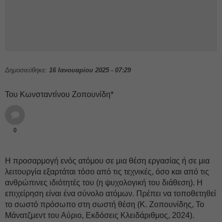
Δημοσιεύθηκε:
16 Ιανουαρίου 2025 - 07:29
Του Κωνσταντίνου Ζοπουνίδη*
0
Η προσαρμογή ενός ατόμου σε μια θέση εργασίας ή σε μια
λειτουργία εξαρτάται τόσο από τις τεχνικές, όσο και από τις
ανθρώπινες ιδιότητές του (η ψυχολογική του διάθεση). Η
επιχείρηση είναι ένα σύνολο ατόμων. Πρέπει να τοποθετηθεί
το σωστό πρόσωπο στη σωστή θέση (Κ. Ζοπουνίδης, Το
Μάνατζμεντ του Αύριο, Εκδόσεις Κλειδάριθμος, 2024).