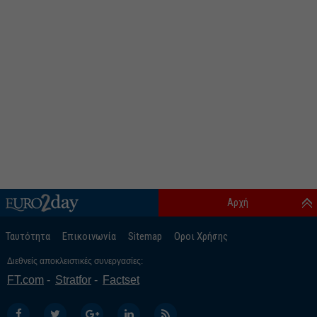
Αρχή
Ταυτότητα
Επικοινωνία
Sitemap
Οροι Χρήσης
Διεθνείς αποκλειστικές συνεργασίες:
FT.com
Stratfor
Factset