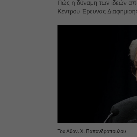
Πώς η δύναμη των ιδεών απ
Κέντρου Έρευνας Διαφήμισης
Του Αθαν. Χ. Παπανδρόπουλου