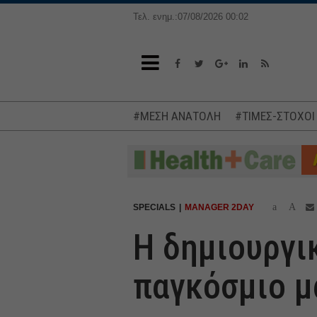
Τελ. ενημ.:07/08/2026 00:02
#ΜΕΣΗ ΑΝΑΤΟΛΗ
#ΤΙΜΕΣ-ΣΤΟΧΟΙ
a
A
SPECIALS
MANAGER 2DAY
Η δημιουργι
παγκόσμιο μ