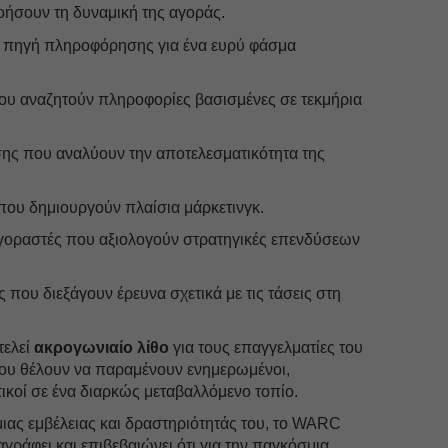
νοήσουν τη δυναμική της αγοράς.
α πηγή πληροφόρησης για ένα ευρύ φάσμα
ου αναζητούν πληροφορίες βασισμένες σε τεκμήρια
ης που αναλύουν την αποτελεσματικότητα της
που δημιουργούν πλαίσια μάρκετινγκ.
αγοραστές που αξιολογούν στρατηγικές επενδύσεων
ς που διεξάγουν έρευνα σχετικά με τις τάσεις στη
τελεί
ακρογωνιαίο λίθο
για τους επαγγελματίες του
 που θέλουν να παραμένουν ενημερωμένοι,
ικοί σε ένα διαρκώς μεταβαλλόμενο τοπίο.
μιας εμβέλειας και δραστηριότητάς του, το WARC
αγράφει και επιβεβαιώνει ότι για την παγκόσμια