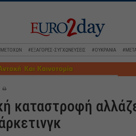
 ΜΕΤΟΧΩΝ
#ΕΞΑΓΟΡΕΣ-ΣΥΓΧΩΝΕΥΣΕΙΣ
#ΟΥΚΡΑΝΙΑ
#ΜΕΤΑ
κή καταστροφή αλλάζε
άρκετινγκ