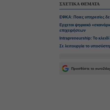
ΣΧΕΤΙΚΑ ΘΕΜΑΤΑ
ΕΦΚΑ: Ποιες υπηρεσίες δε
Ερχεται ψηφιακό «σκανάρι
επιχειρήσεων
Intrapreneurship: Το κλειδί
Σε λειτουργία το υποσύστ
Προσθέστε το euro2day