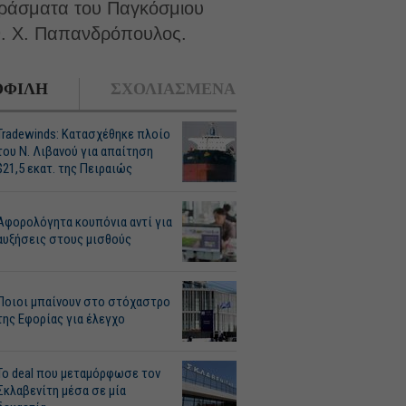
εράσματα του Παγκόσμιου
Αθ. Χ. Παπανδρόπουλος.
ΦΙΛΗ
ΣΧΟΛΙΑΣΜΕΝΑ
Tradewinds: Κατασχέθηκε πλοίο
του Ν. Λιβανού για απαίτηση
$21,5 εκατ. της Πειραιώς
Αφορολόγητα κουπόνια αντί για
αυξήσεις στους μισθούς
Ποιοι μπαίνουν στο στόχαστρο
της Εφορίας για έλεγχο
Το deal που μεταμόρφωσε τον
Σκλαβενίτη μέσα σε μία