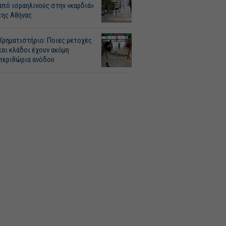
από ισραηλινούς στην «καρδιά»
της Αθήνας
Χρηματιστήριο: Ποιες μετοχές
και κλάδοι έχουν ακόμη
περιθώρια ανόδου