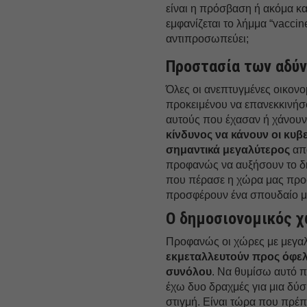
είναι η πρόσβαση ή ακόμα κα
εμφανίζεται το λήμμα “vaccin
αντιπροσωπεύει;
Προστασία των αδύ
Όλες οι ανεπτυγμένες οικονομ
προκειμένου να επανεκκινήσο
αυτούς που έχασαν ή χάνουν 
κίνδυνος να κάνουν οι κυβ
σημαντικά μεγαλύτερος
από
προφανώς να αυξήσουν το δη
που πέρασε η χώρα μας προ
προσφέρουν ένα σπουδαίο μ
Ο δημοσιονομικός 
Προφανώς οι χώρες με μεγαλ
εκμεταλλευτούν προς όφελο
συνόλου
. Να θυμίσω αυτό 
έχω δυο δραχμές για μια δύσ
στιγμή. Είναι τώρα που πρέπ