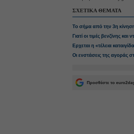
ΣΧΕΤΙΚΑ ΘΕΜΑΤΑ
Το σήμα από την 3η κίνηση
Γιατί οι τιμές βενζίνης και
Ερχεται η «τέλεια καταιγίδα
Οι ενστάσεις της αγοράς σ
Προσθέστε το euro2day