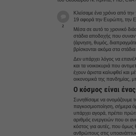
Κλείσαμε ένα χρόνο από την
19 αφορά την Ευρώπη, την Ελλ
2
Μέσα σε αυτό το χρονικό διά
στάδια αποδοχής που συναν
(άρνηση, θυμός, διαπραγμάτε
βρίσκονται ακόμα στα στάδια
Δεν υπάρχει λόγος να επανέλ
και τα νοικοκυριά που αντιμ
έχουν άριστα καλυφθεί και μ
οικονομικά της πανδημίας, 
Ο κόσμος είναι ένας
Συνηθίσαμε να ονομάζουμε 
παγκοσμιοποίηση, σήμερα όμ
υπάρχει αγορά, πρέπει πρώτ
αριθμός ενεργειών που οι α
κόστος για αυτές, που όμως 
ανθρώπους στις υποανάπτυκτ