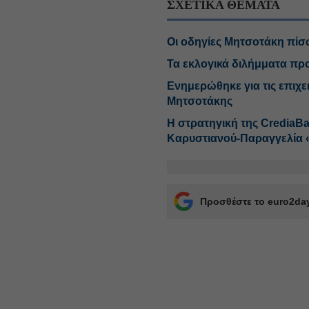
ΣΧΕΤΙΚΑ ΘΕΜΑΤΑ
Οι οδηγίες Μητσοτάκη πίσ
Τα εκλογικά διλήμματα πρ
Ενημερώθηκε για τις επιχε
Μητσοτάκης
Η στρατηγική της CrediaB
Καρυστιανού-Παραγγελία 
Προσθέστε το euro2day