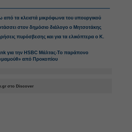
ω από τα κλειστά μικρόφωνα του υπουργικού
οτάσσει στον δημόσιο διάλογο ο Μητσοτάκης
ιρήσεις πυρόσβεσης και για τα ελικόπτερα ο Κ.
ank για την HSBC Μάλτας-Το παράπονο
«μαμούθ» από Προκοπίου
.gr στο Discover