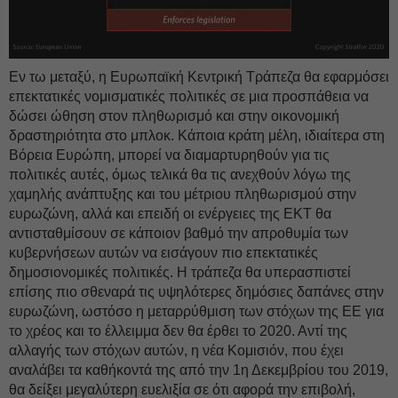
Εν τω μεταξύ, η Ευρωπαϊκή Κεντρική Τράπεζα θα εφαρμόσει
επεκτατικές νομισματικές πολιτικές σε μια προσπάθεια να
δώσει ώθηση στον πληθωρισμό και στην οικονομική
δραστηριότητα στο μπλοκ. Κάποια κράτη μέλη, ιδιαίτερα στη
Βόρεια Ευρώπη, μπορεί να διαμαρτυρηθούν για τις
πολιτικές αυτές, όμως τελικά θα τις ανεχθούν λόγω της
χαμηλής ανάπτυξης και του μέτριου πληθωρισμού στην
ευρωζώνη, αλλά και επειδή οι ενέργειες της ΕΚΤ θα
αντισταθμίσουν σε κάποιον βαθμό την απροθυμία των
κυβερνήσεων αυτών να εισάγουν πιο επεκτατικές
δημοσιονομικές πολιτικές. Η τράπεζα θα υπερασπιστεί
επίσης πιο σθεναρά τις υψηλότερες δημόσιες δαπάνες στην
ευρωζώνη, ωστόσο η μεταρρύθμιση των στόχων της ΕΕ για
το χρέος και το έλλειμμα δεν θα έρθει το 2020. Αντί της
αλλαγής των στόχων αυτών, η νέα Κομισιόν, που έχει
αναλάβει τα καθήκοντά της από την 1η Δεκεμβρίου του 2019,
θα δείξει μεγαλύτερη ευελιξία σε ότι αφορά την επιβολή,