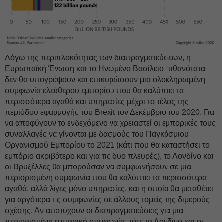
Λόγω της περιπλοκότητας των διαπραγματεύσεων, η
Ευρωπαϊκή Ένωση και το Ηνωμένο Βασίλειο πιθανότατα
δεν θα υπογράψουν και επικυρώσουν μια ολοκληρωμένη
συμφωνία ελεύθερου εμπορίου που θα καλύπτει τα
περισσότερα αγαθά και υπηρεσίες μέχρι το τέλος της
περιόδου εφαρμογής του Brexit τον Δεκέμβριο του 2020. Για
να αποφύγουν το ενδεχόμενο να χρειαστεί οι εμπορικές τους
συναλλαγές να γίνονται με δασμούς του Παγκόσμιου
Οργανισμού Εμπορίου το 2021 (κάτι που θα καταστήσει το
εμπόριο ακριβότερο και για τις δυο πλευρές), το Λονδίνο και
οι Βρυξέλλες θα μπορούσαν να συμφωνήσουν σε μια
περιορισμένη συμφωνία που θα καλύπτει τα περισσότερα
αγαθά, αλλά λίγες μόνο υπηρεσίες, και η οποία θα μεταθέτει
για αργότερα τις συμφωνίες σε άλλους τομείς της διμερούς
σχέσης. Αν αποτύχουν οι διαπραγματεύσεις για μια
περιορισμένη εμπορική συμφωνία, τότε το Λονδίνο και οι