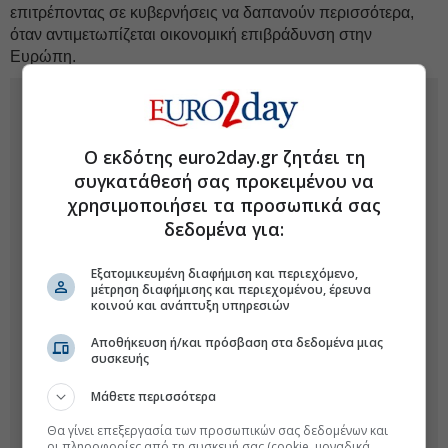
επιτρέποντας σε κυβερνήσεις να δαπανούν περισσότερα,
όταν αντιμετωπίζεται οικονομική επιβράδυνση στην
Ευρώπη.
Ο εκδότης euro2day.gr ζητάει τη
συγκατάθεσή σας προκειμένου να
χρησιμοποιήσει τα προσωπικά σας
δεδομένα για:
Εξατομικευμένη διαφήμιση και περιεχόμενο,
μέτρηση διαφήμισης και περιεχομένου, έρευνα
κοινού και ανάπτυξη υπηρεσιών
Αποθήκευση ή/και πρόσβαση στα δεδομένα μιας
συσκευής
Μάθετε περισσότερα
Θα γίνει επεξεργασία των προσωπικών σας δεδομένων και
οι πληροφορίες από τη συσκευή σας (cookie, μοναδικά