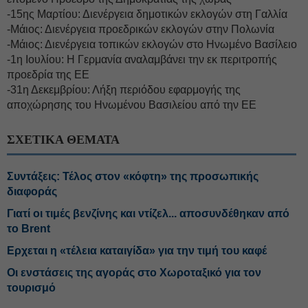
-15ης Μαρτίου: Διενέργεια δημοτικών εκλογών στη Γαλλία
-Μάιος: Διενέργεια προεδρικών εκλογών στην Πολωνία
-Μάιος: Διενέργεια τοπικών εκλογών στο Ηνωμένο Βασίλειο
-1η Ιουλίου: Η Γερμανία αναλαμβάνει την εκ περιτροπής
προεδρία της ΕΕ
-31η Δεκεμβρίου: Λήξη περιόδου εφαρμογής της
αποχώρησης του Ηνωμένου Βασιλείου από την ΕΕ
ΣΧΕΤΙΚΑ ΘΕΜΑΤΑ
Συντάξεις: Τέλος στον «κόφτη» της προσωπικής
διαφοράς
Γιατί οι τιμές βενζίνης και ντίζελ... αποσυνδέθηκαν από
το Brent
Ερχεται η «τέλεια καταιγίδα» για την τιμή του καφέ
Οι ενστάσεις της αγοράς στο Χωροταξικό για τον
τουρισμό