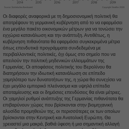
Οι διαφορές αναφορικά με τη δημοσιονομική πολιτική θα
αποτρέψουν τη γερμανική κυβέρνηση από το να εφαρμόσει
ένα μεγάλο πακέτο οικονομικών μέτρων για να τονώσει την
εγχώρια κατανάλωση και την ανάπτυξη. Αντιθέτως, η
κυβέρνηση πιθανότατα θα εφαρμόσει συγκεκριμένα μέτρα
όπως επενδυτικά προγράμματα συνδεδεμένα με
περιβαλλοντικές πολιτικές, όχι όμως στο σημείο που να
απειλούν την πολιτική μηδενικών ελλειμμάτων της
Γερμανίας. Οι αποφάσεις πολιτικής του Βερολίνου θα
διατηρήσουν την ιδιωτική κατανάλωση σε επίπεδο
χαμηλότερο των δυνατοτήτων της, η χώρα θα συνεχίσει να
έχει μεγάλο εμπορικό πλεόνασμα και υψηλά επίπεδα
αποταμίευσης και οι δημόσιες επενδύσεις θα είναι μέτριες.
Οι χαμηλοί ρυθμοί ανάπτυξης της Γερμανίας πιθανότατα θα
επιβαρύνουν χώρες που βρίσκονται στην βιομηχανική
αλυσίδα προμηθειών της, οι περισσότερες εκ των οποίων
βρίσκονται στην Κεντρική και Ανατολική Ευρώπη. Θα
χρειαστεί μια μακρά, βαθιά ύφεση ή μια σημαντική αλλαγή