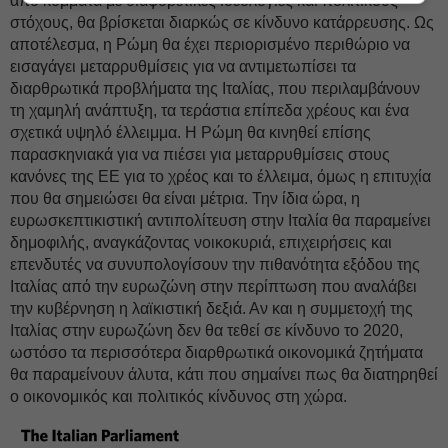
από κόμματα με διαφορετικές ιδεολογίες και πολιτικούς
στόχους, θα βρίσκεται διαρκώς σε κίνδυνο κατάρρευσης. Ως
αποτέλεσμα, η Ρώμη θα έχει περιορισμένο περιθώριο να
εισαγάγει μεταρρυθμίσεις για να αντιμετωπίσει τα
διαρθρωτικά προβλήματα της Ιταλίας, που περιλαμβάνουν
τη χαμηλή ανάπτυξη, τα τεράστια επίπεδα χρέους και ένα
σχετικά υψηλό έλλειμμα. Η Ρώμη θα κινηθεί επίσης
παρασκηνιακά για να πιέσει για μεταρρυθμίσεις στους
κανόνες της ΕΕ για το χρέος και το έλλειμα, όμως η επιτυχία
που θα σημειώσει θα είναι μέτρια. Την ίδια ώρα, η
ευρωσκεπτικιστική αντιπολίτευση στην Ιταλία θα παραμείνει
δημοφιλής, αναγκάζοντας νοικοκυριά, επιχειρήσεις και
επενδυτές να συνυπολογίσουν την πιθανότητα εξόδου της
Ιταλίας από την ευρωζώνη στην περίπτωση που αναλάβει
την κυβέρνηση η λαϊκιστική δεξιά. Αν και η συμμετοχή της
Ιταλίας στην ευρωζώνη δεν θα τεθεί σε κίνδυνο το 2020,
ωστόσο τα περισσότερα διαρθρωτικά οικονομικά ζητήματα
θα παραμείνουν άλυτα, κάτι που σημαίνει πως θα διατηρηθεί
ο οικονομικός και πολιτικός κίνδυνος στη χώρα.