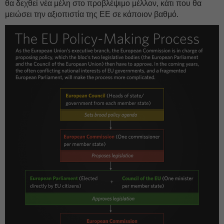
θα δεχθεί νέα μέλη στο προβλέψιμο μέλλον, κάτι που θα
μειώσει την αξιοπιστία της ΕΕ σε κάποιον βαθμό.