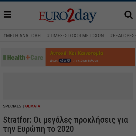
#ΜΕΣΗ ΑΝΑΤΟΛΗ
#ΤΙΜΕΣ-ΣΤΟΧΟΙ ΜΕΤΟΧΩΝ
#ΕΞΑΓΟΡΕΣ
Δείτε
εδώ
την ειδική έκδοση
SPECIALS
ΘΕΜΑΤΑ
Stratfor: Οι μεγάλες προκλήσεις για
την Ευρώπη το 2020