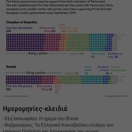
Ημερομηνίες-κλειδιά
-31η Ιανουαρίου: Η ημέρα του Brexit
-Φεβρουάριος: Το Ελληνικό Κοινοβούλιο επιλέγει τον
επόμενο Πρόεδρο της Δημοκρατίας της χώρας