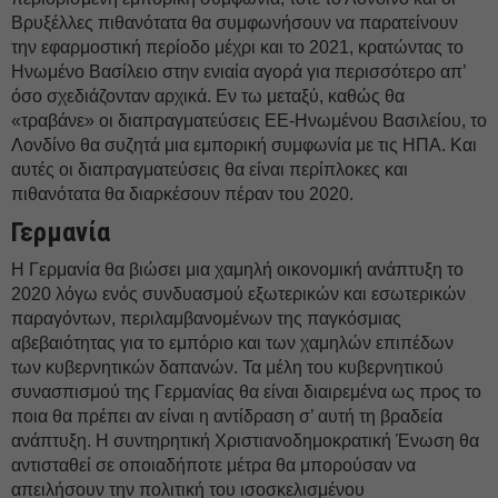
Βρυξέλλες πιθανότατα θα συμφωνήσουν να παρατείνουν
την εφαρμοστική περίοδο μέχρι και το 2021, κρατώντας το
Ηνωμένο Βασίλειο στην ενιαία αγορά για περισσότερο απ’
όσο σχεδιάζονταν αρχικά. Εν τω μεταξύ, καθώς θα
«τραβάνε» οι διαπραγματεύσεις ΕΕ-Ηνωμένου Βασιλείου, το
Λονδίνο θα συζητά μια εμπορική συμφωνία με τις ΗΠΑ. Και
αυτές οι διαπραγματεύσεις θα είναι περίπλοκες και
πιθανότατα θα διαρκέσουν πέραν του 2020.
Γερμανία
Η Γερμανία θα βιώσει μια χαμηλή οικονομική ανάπτυξη το
2020 λόγω ενός συνδυασμού εξωτερικών και εσωτερικών
παραγόντων, περιλαμβανομένων της παγκόσμιας
αβεβαιότητας για το εμπόριο και των χαμηλών επιπέδων
των κυβερνητικών δαπανών. Τα μέλη του κυβερνητικού
συνασπισμού της Γερμανίας θα είναι διαιρεμένα ως προς το
ποια θα πρέπει αν είναι η αντίδραση σ’ αυτή τη βραδεία
ανάπτυξη. Η συντηρητική Χριστιανοδημοκρατική Ένωση θα
αντισταθεί σε οποιαδήποτε μέτρα θα μπορούσαν να
απειλήσουν την πολιτική του ισοσκελισμένου