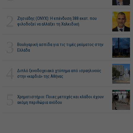
2
Ζησιάδης (ONYX): Η επένδυση 388 εκατ. που
φιλοδοξεί να αλλάξει τη Χαλκιδική
3
Βουλγαρική ασπίδα για τις τιμές ρεύματος στην
Ελλάδα
4
Διπλό ξενοδοχειακό χτύπημα από ισραηλινούς
στην «καρδιά» της Αθήνας
5
Χρηματιστήριο: Ποιες μετοχές και κλάδοι έχουν
ακόμη περιθώρια ανόδου