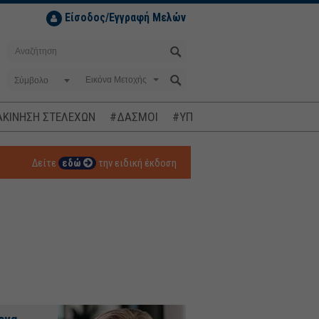
Είσοδος/Εγγραφή Μελών
Σύμβολο
ΚΙΝΗΣΗ ΣΤΕΛΕΧΩΝ
#ΔΑΣΜΟΙ
#ΥΠΟΚΛΟΠΕΣ
#ΠΛΗΘΩΡΙΣΜ
Δείτε
εδώ
την ειδική έκδοση