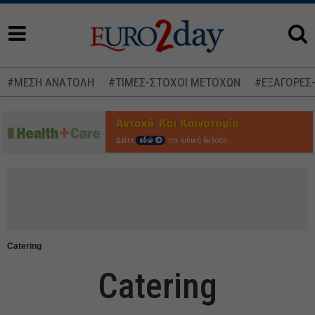
#ΜΕΣΗ ΑΝΑΤΟΛΗ
#ΤΙΜΕΣ-ΣΤΟΧΟΙ ΜΕΤΟΧΩΝ
#ΕΞΑΓΟΡΕΣ
Δείτε
εδώ
την ειδική έκδοση
Catering
Catering