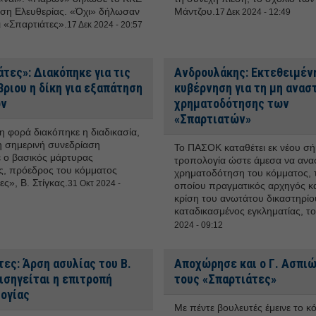
ύση Ελευθερίας. «Όχι» δήλωσαν
Μάντζου.
17 Δεκ 2024 - 12:49
ι «Σπαρτιάτες».
17 Δεκ 2024 - 20:57
τες»: Διακόπηκε για τις
Ανδρουλάκης: Εκτεθειμέν
ριου η δίκη για εξαπάτηση
κυβέρνηση για τη μη ανασ
ων
χρηματοδότησης των
«Σπαρτιατών»
ρη φορά διακόπηκε η διαδικασία,
 σημερινή συνεδρίαση
Το ΠΑΣΟΚ καταθέτει εκ νέου σή
 ο βασικός μάρτυρας
τροπολογία ώστε άμεσα να ανασ
ς, πρόεδρος του κόμματος
χρηματοδότηση του κόμματος, 
ς», Β. Στίγκας.
31 Οκτ 2024 -
οποίου πραγματικός αρχηγός κ
κρίση του ανωτάτου δικαστηρίου
καταδικασμένος εγκληματίας, τ
2024 - 09:12
ες: Άρση ασυλίας του Β.
Αποχώρησε και ο Γ. Ασπι
ισηγείται η επιτροπή
τους «Σπαρτιάτες»
ογίας
Με πέντε βουλευτές έμεινε το κ