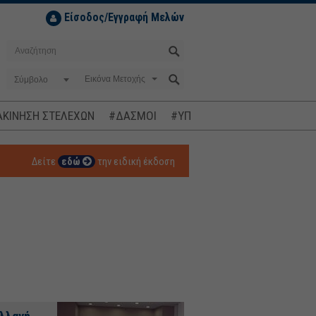
Είσοδος/Εγγραφή Μελών
Σύμβολο
ΚΙΝΗΣΗ ΣΤΕΛΕΧΩΝ
#ΔΑΣΜΟΙ
#ΥΠΟΚΛΟΠΕΣ
#ΠΛΗΘΩΡΙΣΜ
Δείτε
εδώ
την ειδική έκδοση