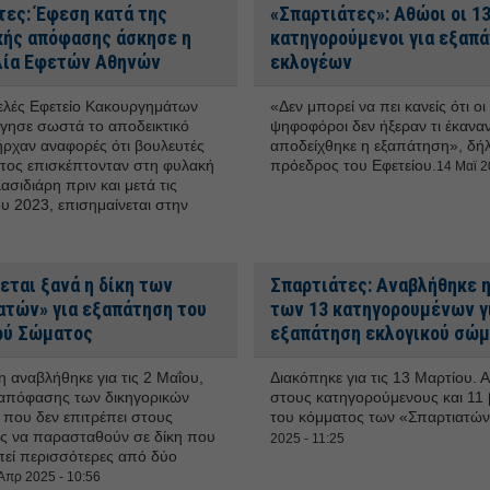
τες: Έφεση κατά της
«Σπαρτιάτες»: Αθώοι οι 1
ής απόφασης άσκησε η
κατηγορούμενοι για εξαπ
λία Εφετών Αθηνών
εκλογέων
λές Εφετείο Κακουργημάτων
«Δεν μπορεί να πει κανείς ότι οι
όγησε σωστά το αποδεικτικό
ψηφοφόροι δεν ήξεραν τι έκαναν
ήρχαν αναφορές ότι βουλευτές
αποδείχθηκε η εξαπάτηση», δή
τος επισκέπτονταν στη φυλακή
πρόεδρος του Εφετείου.
14 Μαϊ 2
ασιδιάρη πριν και μετά τις
ου 2023, επισημαίνεται στην
εται ξανά η δίκη των
Σπαρτιάτες: Αναβλήθηκε η
ατών» για εξαπάτηση του
των 13 κατηγορουμένων γ
ού Σώματος
εξαπάτηση εκλογικού σώ
 αναβλήθηκε για τις 2 Μαΐου,
Διακόπηκε για τις 13 Μαρτίου. 
απόφασης των δικηγορικών
στους κατηγορούμενους και 11 
που δεν επιτρέπει στους
του κόμματος των «Σπαρτιατών
ς να παρασταθούν σε δίκη που
2025 - 11:25
οπεί περισσότερες από δύο
Απρ 2025 - 10:56