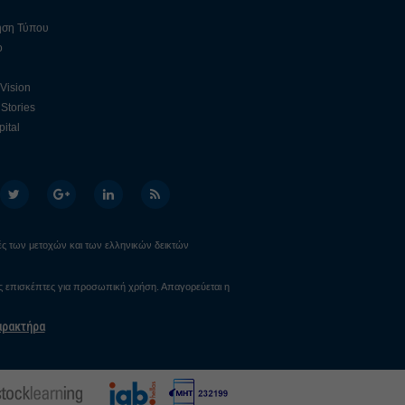
ηση Τύπου
ο
 Vision
Stories
ital
ιμές των μετοχών και των ελληνικών δεικτών
υς επισκέπτες για προσωπική χρήση. Απαγορεύεται η
αρακτήρα