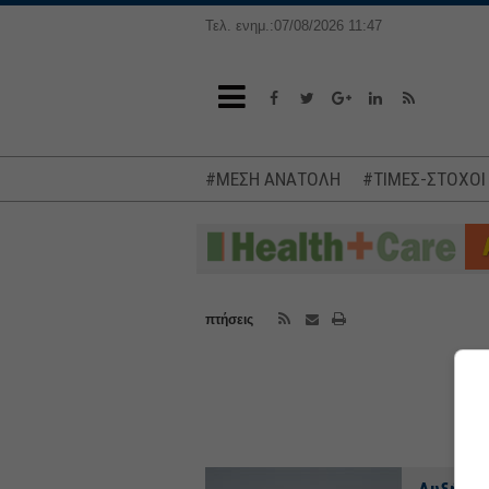
Τελ. ενημ.:07/08/2026 11:47
#ΜΕΣΗ ΑΝΑΤΟΛΗ
#ΤΙΜΕΣ-ΣΤΟΧΟΙ
πτήσεις