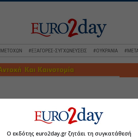
 ΜΕΤΟΧΩΝ
#ΕΞΑΓΟΡΕΣ-ΣΥΓΧΩΝΕΥΣΕΙΣ
#ΟΥΚΡΑΝΙΑ
#ΜΕΤΑ
πτήσεις
Ο εκδότης euro2day.gr ζητάει τη συγκατάθεσή