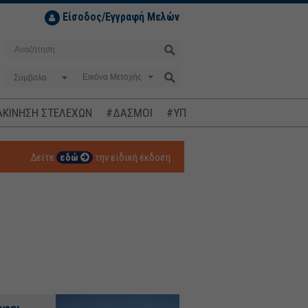
Είσοδος/Εγγραφή Μελών
Σύμβολο
ΚΙΝΗΣΗ ΣΤΕΛΕΧΩΝ
#ΔΑΣΜΟΙ
#ΥΠΟΚΛΟΠΕΣ
#ΠΛΗΘΩΡΙΣΜ
Δείτε
εδώ
την ειδική έκδοση