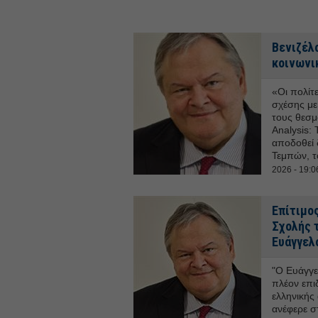
Βενιζέλο
κοινωνι
«Οι πολίτ
σχέσης με 
τους θεσμ
Analysis: 
αποδοθεί 
Τεμπών, 
2026 - 19:0
Επίτιμο
Σχολής 
Ευάγγελ
"Ο Ευάγγελ
πλέον επι
ελληνικής
ανέφερε 