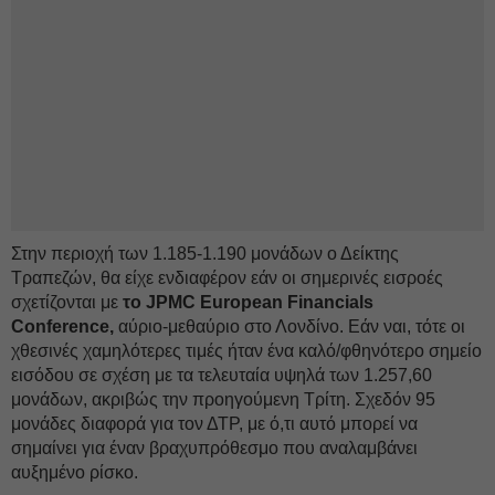
Στην περιοχή των 1.185-1.190 μονάδων ο Δείκτης
Τραπεζών, θα είχε ενδιαφέρον εάν οι σημερινές εισροές
σχετίζονται με
το JPMC European Financials
Conference,
αύριο-μεθαύριο στο Λονδίνο. Εάν ναι, τότε οι
χθεσινές χαμηλότερες τιμές ήταν ένα καλό/φθηνότερο σημείο
εισόδου σε σχέση με τα τελευταία υψηλά των 1.257,60
μονάδων, ακριβώς την προηγούμενη Τρίτη. Σχεδόν 95
μονάδες διαφορά για τον ΔΤΡ, με ό,τι αυτό μπορεί να
σημαίνει για έναν βραχυπρόθεσμο που αναλαμβάνει
αυξημένο ρίσκο.