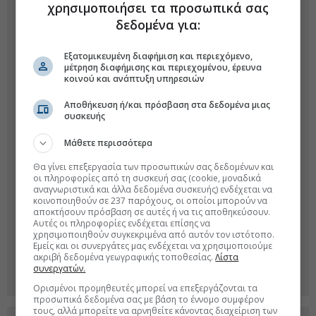
χρησιμοποιήσει τα προσωπικά σας
δεδομένα για:
Εξατομικευμένη διαφήμιση και περιεχόμενο,
μέτρηση διαφήμισης και περιεχομένου, έρευνα
κοινού και ανάπτυξη υπηρεσιών
Αποθήκευση ή/και πρόσβαση στα δεδομένα μιας
συσκευής
Μάθετε περισσότερα
Θα γίνει επεξεργασία των προσωπικών σας δεδομένων και
οι πληροφορίες από τη συσκευή σας (cookie, μοναδικά
αναγνωριστικά και άλλα δεδομένα συσκευής) ενδέχεται να
κοινοποιηθούν σε 237 παρόχους, οι οποίοι μπορούν να
αποκτήσουν πρόσβαση σε αυτές ή να τις αποθηκεύσουν.
Αυτές οι πληροφορίες ενδέχεται επίσης να
χρησιμοποιηθούν συγκεκριμένα από αυτόν τον ιστότοπο.
Εμείς και οι συνεργάτες μας ενδέχεται να χρησιμοποιούμε
ακριβή δεδομένα γεωγραφικής τοποθεσίας.
Λίστα
συνεργατών.
Ορισμένοι προμηθευτές μπορεί να επεξεργάζονται τα
προσωπικά δεδομένα σας με βάση το έννομο συμφέρον
τους, αλλά μπορείτε να αρνηθείτε κάνοντας διαχείριση των