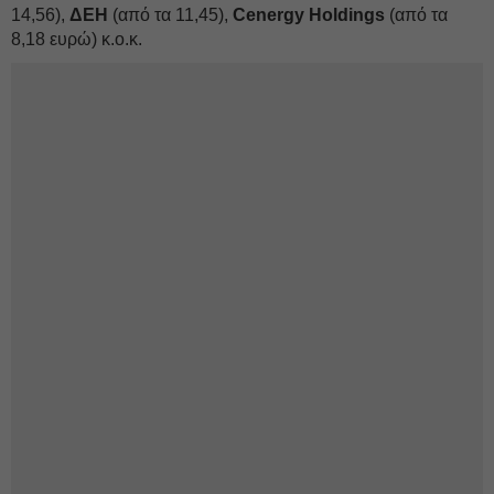
14,56),
ΔEΗ
(από τα 11,45),
Cenergy Holdings
(από τα
8,18 ευρώ) κ.ο.κ.