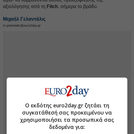
αξιολόγησης από τη
Fitch
, σήμερα το βράδυ.
Μιχαήλ Γελαντάλις
m.gelantalis@euro2day.gr
Ο εκδότης euro2day.gr ζητάει τη
συγκατάθεσή σας προκειμένου να
χρησιμοποιήσει τα προσωπικά σας
δεδομένα για: