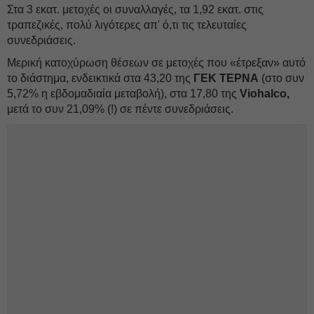
Στα 3 εκατ. μετοχές οι συναλλαγές, τα 1,92 εκατ. στις
τραπεζικές, πολύ λιγότερες απ' ό,τι τις τελευταίες
συνεδριάσεις.
Μερική κατοχύρωση θέσεων σε μετοχές που «έτρεξαν» αυτό
το διάστημα, ενδεικτικά στα 43,20 της
ΓΕΚ ΤΕΡΝΑ
(στο συν
5,72% η εβδομαδιαία μεταβολή), στα 17,80 της
Viohalco,
μετά το συν 21,09% (!) σε πέντε συνεδριάσεις.