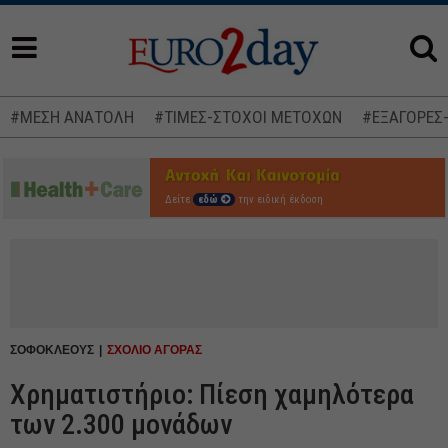
#ΜΕΣΗ ΑΝΑΤΟΛΗ
#ΤΙΜΕΣ-ΣΤΟΧΟΙ ΜΕΤΟΧΩΝ
#ΕΞΑΓΟΡΕΣ
Δείτε
εδώ
την ειδική έκδοση
ΣΟΦΟΚΛΕΟΥΣ
ΣΧΟΛΙΟ ΑΓΟΡΑΣ
Χρηματιστήριο: Πίεση χαμηλότερα
των 2.300 μονάδων