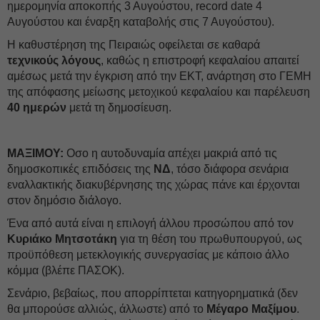
ημερομηνία αποκοπής 3 Αυγούστου, record date 4
Αυγούστου και έναρξη καταβολής στις 7 Αυγούστου).
Η καθυστέρηση της Πειραιώς οφείλεται σε καθαρά
τεχνικούς λόγους
, καθώς η επιστροφή κεφαλαίου απαιτεί
αμέσως μετά την έγκριση από την ΕΚΤ, ανάρτηση στο ΓΕΜΗ
της απόφασης μείωσης μετοχικού κεφαλαίου και παρέλευση
40 ημερών
μετά τη δημοσίευση.
ΜΑΞΙΜΟΥ:
Οσο η αυτοδυναμία απέχει μακριά από τις
δημοσκοπικές επιδόσεις της
ΝΔ
, τόσο διάφορα σενάρια
εναλλακτικής διακυβέρνησης της χώρας πάνε και έρχονται
στον δημόσιο διάλογο.
Ένα από αυτά είναι η επιλογή άλλου προσώπου από τον
Κυριάκο Μητσοτάκη
για τη θέση του πρωθυπουργού, ως
προϋπόθεση μετεκλογικής συνεργασίας με κάποιο άλλο
κόμμα (βλέπε ΠΑΣΟΚ).
Σενάριο, βεβαίως, που απορρίπτεται κατηγορηματικά (δεν
θα μπορούσε αλλιώς, άλλωστε) από το
Μέγαρο Μαξίμου
.