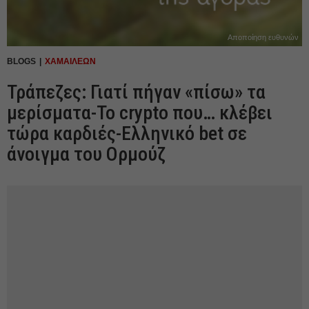
Αποποίηση ευθυνών
BLOGS
ΧΑΜΑΙΛΕΩΝ
Τράπεζες: Γιατί πήγαν «πίσω» τα
μερίσματα-Το crypto που… κλέβει
τώρα καρδιές-Ελληνικό bet σε
άνοιγμα του Ορμούζ