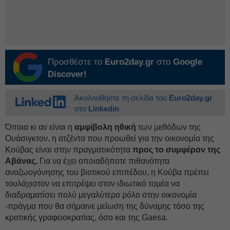
Προσθέστε το
Euro2day.gr
στο
Google
Discover!
Ακολουθήστε τη σελίδα του
Euro2day.gr
στο
Linkedin
Όποια κι αν είναι η
αμφίβολη ηθική
των μεθόδων της
Ουάσιγκτον, η ατζέντα που προωθεί για την οικονομία της
Κούβας είναι στην πραγματικότητα
προς το συμφέρον της
Αβάνας.
Για να έχει οποιαδήποτε πιθανότητα
αναζωογόνησης του βιοτικού επιπέδου, η Κούβα πρέπει
τουλάχιστον να επιτρέψει στον ιδιωτικό τομέα να
διαδραματίσει πολύ μεγαλύτερο ρόλο στην οικονομία
-πράγμα που θα σήμαινε μείωση της δύναμης τόσο της
κρατικής γραφειοκρατίας, όσο και της Gaesa.