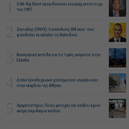
1
O Mr. Big Short προειδοποιεί για κραχ αντίστοιχο
του 1987
2
Ζησιάδης (ONYX): Η επένδυση 388 εκατ. που
φιλοδοξεί να αλλάξει τη Χαλκιδική
3
Βουλγαρική ασπίδα για τις τιμές ρεύματος στην
Ελλάδα
4
Διπλό ξενοδοχειακό χτύπημα από ισραηλινούς
στην «καρδιά» της Αθήνας
5
Χρηματιστήριο: Ποιες μετοχές και κλάδοι έχουν
ακόμη περιθώρια ανόδου