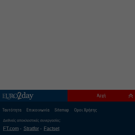
Αρχή
Ταυτότητα
Επικοινωνία
Sitemap
Οροι Χρήσης
Διεθνείς αποκλειστικές συνεργασίες:
FT.com
Stratfor
Factset