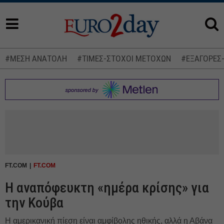
#ΜΕΣΗ ΑΝΑΤΟΛΗ
#ΤΙΜΕΣ-ΣΤΟΧΟΙ ΜΕΤΟΧΩΝ
#ΕΞΑΓΟΡΕΣ
FT.COM
FT.COM
Η αναπόφευκτη «ημέρα κρίσης» για
την Κούβα
Η αμερικανική πίεση είναι αμφίβολης ηθικής, αλλά η Αβάνα