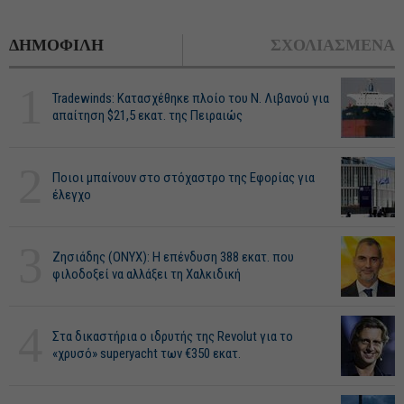
ΔΗΜΟΦΙΛΗ
ΣΧΟΛΙΑΣΜΕΝΑ
1
Tradewinds: Κατασχέθηκε πλοίο του Ν. Λιβανού για
απαίτηση $21,5 εκατ. της Πειραιώς
2
Ποιοι μπαίνουν στο στόχαστρο της Εφορίας για
έλεγχο
3
Ζησιάδης (ONYX): Η επένδυση 388 εκατ. που
φιλοδοξεί να αλλάξει τη Χαλκιδική
4
Στα δικαστήρια ο ιδρυτής της Revolut για το
«χρυσό» superyacht των €350 εκατ.