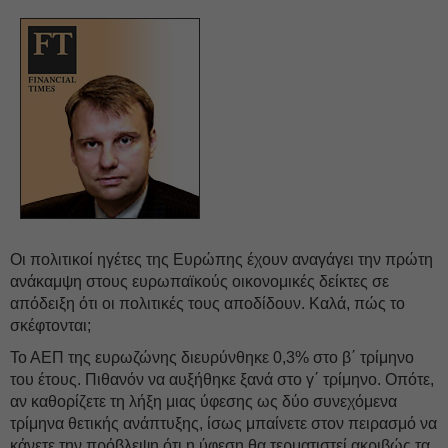
Οι πολιτικοί ηγέτες της Ευρώπης έχουν αναγάγει την πρώτη
ανάκαμψη στους ευρωπαϊκούς οικονομικές δείκτες σε
απόδειξη ότι οι πολιτικές τους αποδίδουν. Καλά, πώς το
σκέφτονται;
Το ΑΕΠ της ευρωζώνης διευρύνθηκε 0,3% στο β΄ τρίμηνο
του έτους. Πιθανόν να αυξήθηκε ξανά στο γ΄ τρίμηνο. Οπότε,
αν καθορίζετε τη λήξη μιας ύφεσης ως δύο συνεχόμενα
τρίμηνα θετικής ανάπτυξης, ίσως μπαίνετε στον πειρασμό να
κάνετε την πρόβλεψη ότι η ύφεση θα τερματιστεί ακριβώς τα