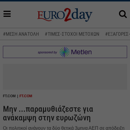
#ΜΕΣΗ ΑΝΑΤΟΛΗ
#ΤΙΜΕΣ-ΣΤΟΧΟΙ ΜΕΤΟΧΩΝ
#ΕΞΑΓΟΡΕΣ
FT.COM
FT.COM
Μην ...παραμυθιάζεστε για
ανάκαμψη στην ευρωζώνη
Οι πολιτικοί ανάγουν τα δύο θετικά 3μηνα ΑΕΠ σε απόδειξη