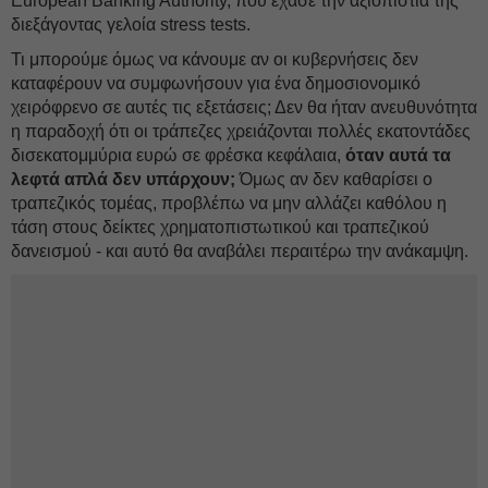
European Banking Authority, που έχασε την αξιοπιστία της
διεξάγοντας γελοία stress tests.
Τι μπορούμε όμως να κάνουμε αν οι κυβερνήσεις δεν
καταφέρουν να συμφωνήσουν για ένα δημοσιονομικό
χειρόφρενο σε αυτές τις εξετάσεις; Δεν θα ήταν ανευθυνότητα
η παραδοχή ότι οι τράπεζες χρειάζονται πολλές εκατοντάδες
δισεκατομμύρια ευρώ σε φρέσκα κεφάλαια,
όταν αυτά τα
λεφτά απλά δεν υπάρχουν;
Όμως αν δεν καθαρίσει ο
τραπεζικός τομέας, προβλέπω να μην αλλάζει καθόλου η
τάση στους δείκτες χρηματοπιστωτικού και τραπεζικού
δανεισμού - και αυτό θα αναβάλει περαιτέρω την ανάκαμψη.