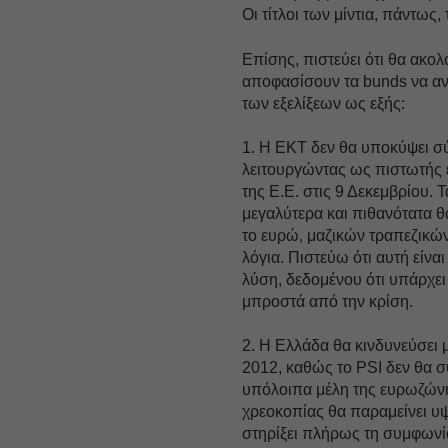
Οι τίτλοι των μίντια, πάντως,
Επίσης, πιστεύει ότι θα ακο
αποφασίσουν τα bunds να αν
των εξελίξεων ως εξής:
1. Η ΕΚΤ δεν θα υποκύψει σύ
λειτουργώντας ως πιστωτής 
της Ε.Ε. στις 9 Δεκεμβρίου. 
μεγαλύτερα και πιθανότατα
το ευρώ, μαζικών τραπεζικών
λόγια. Πιστεύω ότι αυτή είν
λύση, δεδομένου ότι υπάρχει
μπροστά από την κρίση.
2. Η Ελλάδα θα κινδυνεύσει 
2012, καθώς το PSI δεν θα σ
υπόλοιπα μέλη της ευρωζώνη
χρεοκοπίας θα παραμείνει υ
στηρίξει πλήρως τη συμφωνί