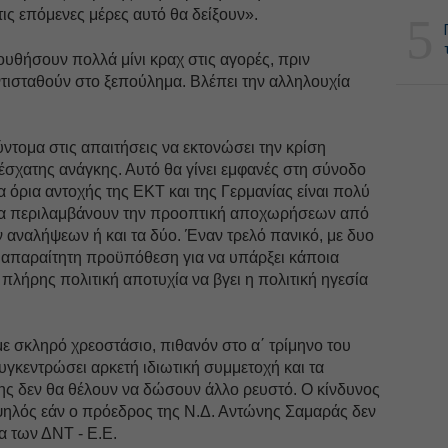
 τις επόμενες μέρες αυτό θα δείξουν».
5
λουθήσουν πολλά μίνι κραχ στις αγορές, πριν
τισταθούν στο ξεπούλημα. Βλέπει την αλληλουχία
ντομα στις απαιτήσεις να εκτονώσει την κρίση
έσχατης ανάγκης. Αυτό θα γίνει εμφανές στη σύνοδο
Τα όρια αντοχής της ΕΚΤ και της Γερμανίας είναι πολύ
 θα περιλαμβάνουν την προοπτική αποχωρήσεων από
 αναλήψεων ή και τα δύο. Έναν τρελό πανικό, με δυο
αι απαραίτητη προϋπόθεση για να υπάρξει κάποια
 πλήρης πολιτική αποτυχία να βγει η πολιτική ηγεσία
με σκληρό χρεοστάσιο, πιθανόν στο α΄ τρίμηνο του
υγκεντρώσει αρκετή ιδιωτική συμμετοχή και τα
ς δεν θα θέλουν να δώσουν άλλο ρευστό. Ο κίνδυνος
ψηλός εάν ο πρόεδρος της Ν.Δ. Αντώνης Σαμαράς δεν
α των ΔΝΤ - Ε.Ε.