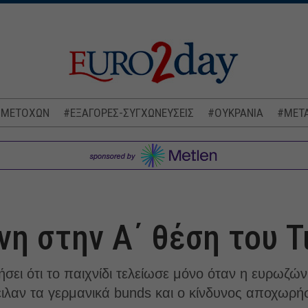
 ΜΕΤΟΧΩΝ
#ΕΞΑΓΟΡΕΣ-ΣΥΓΧΩΝΕΥΣΕΙΣ
#ΟΥΚΡΑΝΙΑ
#ΜΕΤΑ
νη στην Α΄ θέση του 
ήσει ότι το παιχνίδι τελείωσε μόνο όταν η ευρωζώ
ιλαν τα γερμανικά bunds και ο κίνδυνος αποχωρ