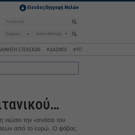
Είσοδος/Εγγραφή Μελών
Σύμβολο
ΚΙΝΗΣΗ ΣΤΕΛΕΧΩΝ
#ΔΑΣΜΟΙ
#ΥΠΟΚΛΟΠΕΣ
#ΠΛΗΘΩΡΙΣΜ
Τιτανικού…
νη νιώσει την «ανάσα του
ήσεων από το ευρώ. Ο φόβος