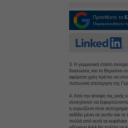
Προσθέστε το
E
Παρακολουθήστε τις
3. Η γερμανική στάση σκληρ
διασώσεις και το Βερολίνο συ
αφόρητα χρέη πρέπει να υπο
πιστωτική αποτίμηση της Γερ
4. Από την άποψη της ροής 
συνεχίσουν να ξεφορτώνοντα
η ευρωζώνη είναι αυτοχρημ
εκδίδει μένει σε αυτήν και τ
πολλά από αυτά τα κεφάλαια 
αδύναμα ΑΑΑ θα πρέπει να κ