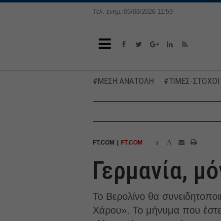
Τελ. ενημ.:06/08/2026 11:59
#ΜΕΣΗ ΑΝΑΤΟΛΗ
#ΤΙΜΕΣ-ΣΤΟΧΟΙ
a
A
FT.COM
FT.COM
Γερμανία, μό
Το Βερολίνο θα συνειδητοποι
Χάρου». Το μήνυμα που έστε