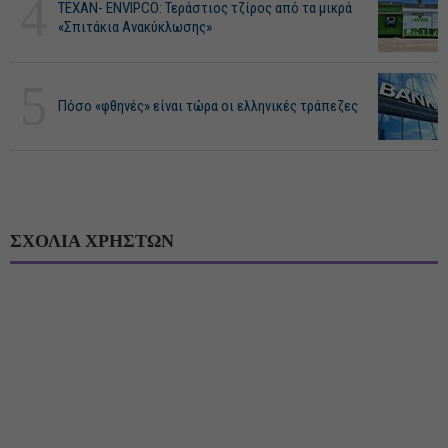
4
ΤΕΧΑΝ- ENVIPCO: Τεράστιος τζίρος από τα μικρά
«Σπιτάκια Ανακύκλωσης»
5
Πόσο «φθηνές» είναι τώρα οι ελληνικές τράπεζες
ΣΧΟΛΙΑ ΧΡΗΣΤΩΝ