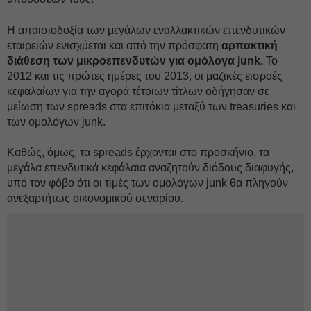
Η απαισιοδοξία των μεγάλων εναλλακτικών επενδυτικών
εταιρειών ενισχύεται και από την πρόσφατη
αρπακτική
διάθεση των μικροεπενδυτών για ομόλογα junk.
Το
2012 και τις πρώτες ημέρες του 2013, οι μαζικές εισροές
κεφαλαίων για την αγορά τέτοιων τίτλων οδήγησαν σε
μείωση των spreads στα επιτόκια μεταξύ των treasuries και
των ομολόγων junk.
Καθώς, όμως, τα spreads έρχονται στο προσκήνιο, τα
μεγάλα επενδυτικά κεφάλαια αναζητούν διόδους διαφυγής,
υπό τον φόβο ότι οι τιμές των ομολόγων junk θα πληγούν
ανεξαρτήτως οικονομικού σεναρίου.