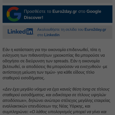
Προσθέστε το
Euro2day.gr
στο
Google
Discover!
Ακολουθήστε τη σελίδα του
Euro2day.gr
στο
Linkedin
Εάν η κατάσταση για την οικονομία επιδεινωθεί, τότε η
ενίσχυση των πιθανοτήτων χρεοκοπίας θα μπορούσε να
οδηγήσει σε διεύρυνση των spreads. Εάν η οικονομία
βελτιωθεί, οι αποδόσεις θα μπορούσαν να ενισχυθούν -με
αντίστοιχη μείωση των τιμών- για κάθε είδους τίτλο
σταθερού εισοδήματος.
«Δεν έχει μεγάλο νόημα να έχει κανείς θέση long σε τίτλους
σταθερού εισοδήματος, και ειδικότερα σε τίτλους υψηλών
αποδόσεων»,
δηλώνει ανώτερο στέλεχος μεγάλης εταιρείας
εναλλακτικών επενδύσεων της Νέας Υόρκης, και
συμπληρώνει:
«Ο λάθος υπολογισμός μπορεί να γίνει και