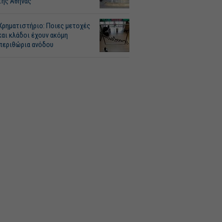
της Αθήνας
Χρηματιστήριο: Ποιες μετοχές
και κλάδοι έχουν ακόμη
περιθώρια ανόδου