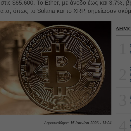
στις $65.600. Το Ether, με άνοδο έως και 3,7%, βρ
ατα, όπως το Solana και το XRP, σημείωσαν ακόμ
ΔΗΜΟ
1
2
3
4
Δημοσιεύθηκε:
15 Ιουνίου 2026 - 13:04