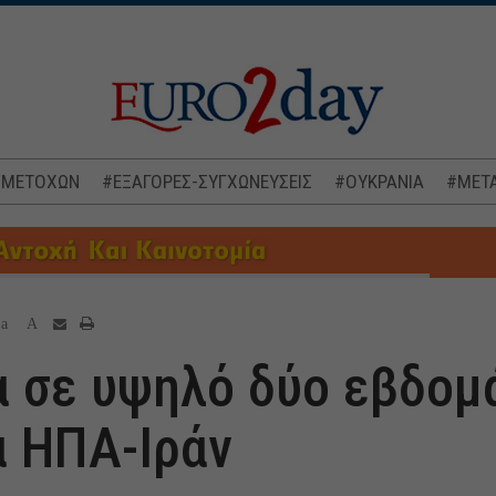
 ΜΕΤΟΧΩΝ
#ΕΞΑΓΟΡΕΣ-ΣΥΓΧΩΝΕΥΣΕΙΣ
#ΟΥΚΡΑΝΙΑ
#ΜΕΤΑ
a
A
μα σε υψηλό δύο εβδο
 ΗΠΑ-Ιράν