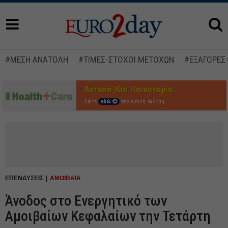
#ΜΕΣΗ ΑΝΑΤΟΛΗ
#ΤΙΜΕΣ-ΣΤΟΧΟΙ ΜΕΤΟΧΩΝ
#ΕΞΑΓΟΡΕΣ
Δείτε
εδώ
την ειδική έκδοση
ΕΠΕΝΔΥΣΕΙΣ
ΑΜΟΙΒΑΙΑ
Άνοδος στο Ενεργητικό των
Αμοιβαίων Κεφαλαίων την Τετάρτη