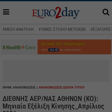
#ΜΕΣΗ ΑΝΑΤΟΛΗ
#ΤΙΜΕΣ-ΣΤΟΧΟΙ ΜΕΤΟΧΩΝ
#ΕΞΑΓΟΡΕΣ
Δείτε
εδώ
την ειδική έκδοση
ΧΡΗΜ. ΑΝΑΚΟΙΝΩΣΕΙΣ
ΑΝΑΚΟΙΝΩΣΕΙΣ/ ΔΕΛΤΙΑ ΤΥΠΟΥ
ΔΙΕΘΝΗΣ ΑΕΡ/ΝΑΣ ΑΘΗΝΩΝ (ΚΟ):
Μηνιαία Εξέλιξη Κίνησης_Απρίλιος