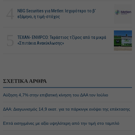
4
NBG Securities για Metlen: Ισχυρότερο το β'
εξάμηνο, η τιμή-στόχος
5
ΤΕΧΑΝ- ENVIPCO: Τεράστιος τζίρος από τα μικρά
«Σπιτάκια Ανακύκλωσης»
ΣΧΕΤΙΚΑ ΑΡΘΡΑ
Αύξηση 4,7% στην επιβατική κίνηση του ΔΑΑ τον Ιούλιο
ΔΑΑ: Διαγωνισμός 14,9 εκατ. για τα πάρκινγκ ενόψει της επέκτασης
Επτά εισηγμένες με αξία υψηλότερη από την τιμή στο ταμπλό