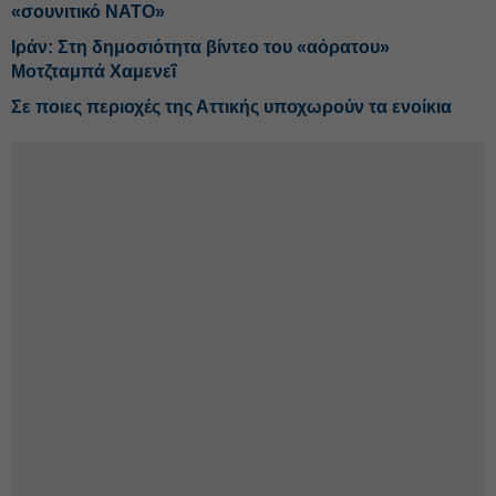
«σουνιτικό ΝΑΤΟ»
Ιράν: Στη δημοσιότητα βίντεο του «αόρατου»
Μοτζταμπά Χαμενεΐ
Σε ποιες περιοχές της Αττικής υποχωρούν τα ενοίκια