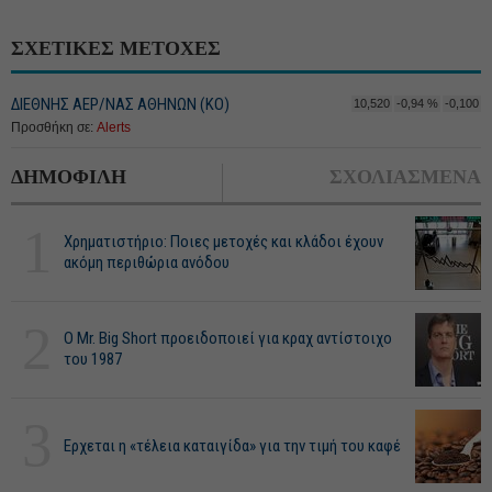
ΣΧΕΤΙΚΕΣ ΜΕΤΟΧΕΣ
ΔΙΕΘΝΗΣ ΑΕΡ/ΝΑΣ ΑΘΗΝΩΝ (ΚΟ)
10,520
-0,94 %
-0,100
Προσθήκη σε:
Alerts
ΔΗΜΟΦΙΛΗ
ΣΧΟΛΙΑΣΜΕΝΑ
1
Χρηματιστήριο: Ποιες μετοχές και κλάδοι έχουν
ακόμη περιθώρια ανόδου
2
O Mr. Big Short προειδοποιεί για κραχ αντίστοιχο
του 1987
3
Ερχεται η «τέλεια καταιγίδα» για την τιμή του καφέ