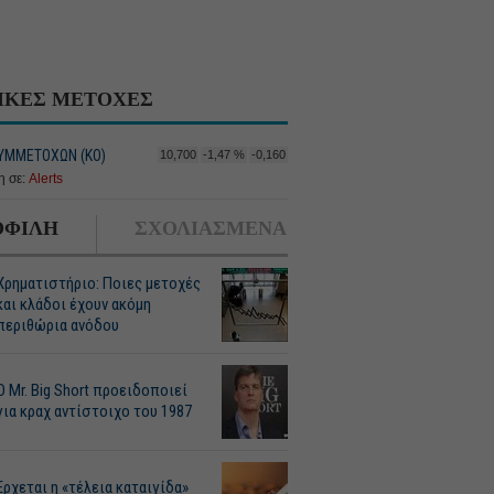
ΙΚΕΣ ΜΕΤΟΧΕΣ
ΥΜΜΕΤΟΧΩΝ (ΚΟ)
10,700
-1,47 %
-0,160
 σε:
Alerts
ΦΙΛΗ
ΣΧΟΛΙΑΣΜΕΝΑ
Χρηματιστήριο: Ποιες μετοχές
και κλάδοι έχουν ακόμη
περιθώρια ανόδου
O Mr. Big Short προειδοποιεί
για κραχ αντίστοιχο του 1987
Ερχεται η «τέλεια καταιγίδα»