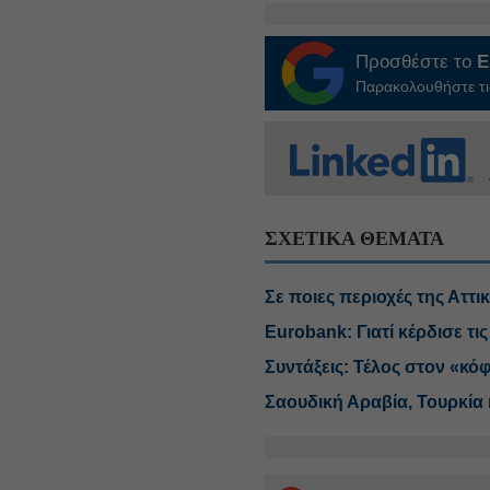
Προσθέστε το
E
Παρακολουθήστε τις
ΣΧΕΤΙΚΑ ΘΕΜΑΤΑ
Σε ποιες περιοχές της Αττ
Eurobank: Γιατί κέρδισε τ
Συντάξεις: Τέλος στον «κ
Σαουδική Αραβία, Τουρκία