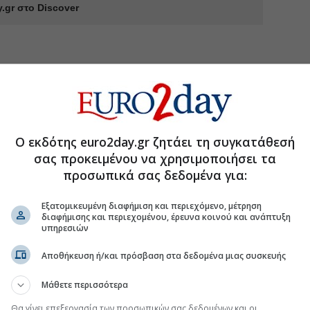
.gr στο Discover
Ο εκδότης euro2day.gr ζητάει τη συγκατάθεσή
σας προκειμένου να χρησιμοποιήσει τα
προσωπικά σας δεδομένα για:
Εξατομικευμένη διαφήμιση και περιεχόμενο, μέτρηση
διαφήμισης και περιεχομένου, έρευνα κοινού και ανάπτυξη
υπηρεσιών
Αποθήκευση ή/και πρόσβαση στα δεδομένα μιας συσκευής
Μάθετε περισσότερα
Θα γίνει επεξεργασία των προσωπικών σας δεδομένων και οι