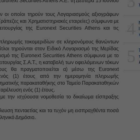
3
ronext Securities Athens A.E. τη Δευτέρα 15 Ιουνίου
ν οι οποίοι τηρούν τους Λογαριασμούς αξιογράφων
Τράπεζες και Χρηματιστηριακές εταιρείες) σύμφωνα με
4
ιτουργίας της Euronext Securities Athens και τις
ς πληρωμής τοκομεριδίων σε κληρονόμους θανώντων
ίτλοι τηρούνται στον Ειδικό Λογαριασμό της Μερίδας
5
ρισμό της Euronext Securities Athens σύμφωνα με το
ιτουργίας Σ.Α.Τ., η καταβολή των οφειλόμενων τόκων
ους θα πραγματοποιείται α) μέσω της Euronext
 ενός (1) έτους από την ημερομηνία πληρωμής
χρηματικής παρακαταθήκης στο Ταμείο Παρακαταθηκών
αρέλευση ενός (1) έτους.
α με την ισχύουσα νομοθεσία το δικαίωμα είσπραξης
λευση πενταετίας και τα τυχόν μη εισπραχθέντα ποσά
λληνικό Δημόσιο.