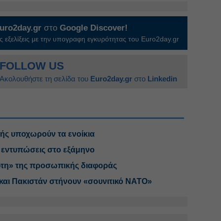
uro2day.gr
στο
Google Discover!
 εξελίξεις με την υπογραφη εγκυρότητας του Euro2day.gr
FOLLOW US
Ακολουθήστε τη σελίδα του
Euro2day.gr
στο
Linkedin
ικής υποχωρούν τα ενοίκια
ις εντυπώσεις στο εξάμηνο
όφτη» της προσωπικής διαφοράς
 και Πακιστάν στήνουν «σουνιτικό ΝΑΤΟ»