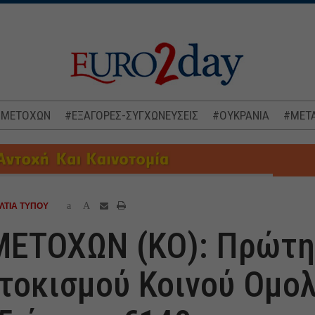
 ΜΕΤΟΧΩΝ
#ΕΞΑΓΟΡΕΣ-ΣΥΓΧΩΝΕΥΣΕΙΣ
#ΟΥΚΡΑΝΙΑ
#ΜΕΤΑ
a
A
ΛΤΙΑ ΤΥΠΟΥ
ΕΤΟΧΩΝ (ΚΟ): Πρώτη 
τοκισμού Κοινού Ομο