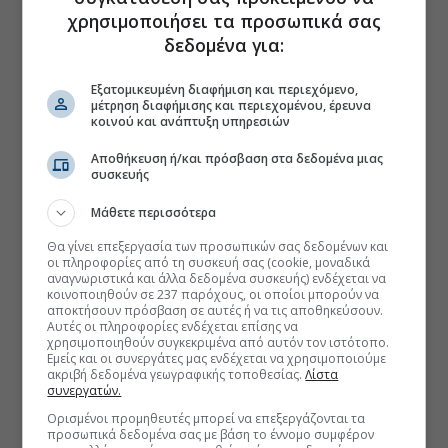
χρησιμοποιήσει τα προσωπικά σας
δεδομένα για:
Εξατομικευμένη διαφήμιση και περιεχόμενο,
μέτρηση διαφήμισης και περιεχομένου, έρευνα
κοινού και ανάπτυξη υπηρεσιών
Αποθήκευση ή/και πρόσβαση στα δεδομένα μιας
συσκευής
Μάθετε περισσότερα
Θα γίνει επεξεργασία των προσωπικών σας δεδομένων και
οι πληροφορίες από τη συσκευή σας (cookie, μοναδικά
αναγνωριστικά και άλλα δεδομένα συσκευής) ενδέχεται να
κοινοποιηθούν σε 237 παρόχους, οι οποίοι μπορούν να
αποκτήσουν πρόσβαση σε αυτές ή να τις αποθηκεύσουν.
Αυτές οι πληροφορίες ενδέχεται επίσης να
χρησιμοποιηθούν συγκεκριμένα από αυτόν τον ιστότοπο.
Εμείς και οι συνεργάτες μας ενδέχεται να χρησιμοποιούμε
ακριβή δεδομένα γεωγραφικής τοποθεσίας.
Λίστα
συνεργατών.
Ορισμένοι προμηθευτές μπορεί να επεξεργάζονται τα
προσωπικά δεδομένα σας με βάση το έννομο συμφέρον