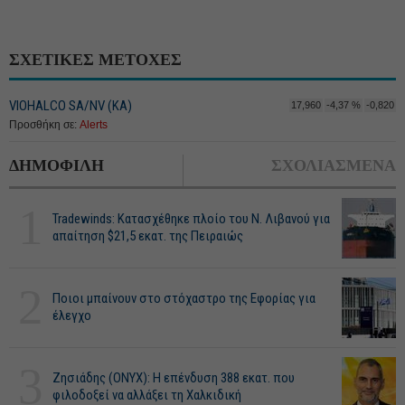
ΣΧΕΤΙΚΕΣ ΜΕΤΟΧΕΣ
VIOHALCO SA/NV (ΚΑ)
17,960
-4,37 %
-0,820
Προσθήκη σε:
Alerts
ΔΗΜΟΦΙΛΗ
ΣΧΟΛΙΑΣΜΕΝΑ
1
Tradewinds: Κατασχέθηκε πλοίο του Ν. Λιβανού για
απαίτηση $21,5 εκατ. της Πειραιώς
2
Ποιοι μπαίνουν στο στόχαστρο της Εφορίας για
έλεγχο
3
Ζησιάδης (ONYX): Η επένδυση 388 εκατ. που
φιλοδοξεί να αλλάξει τη Χαλκιδική