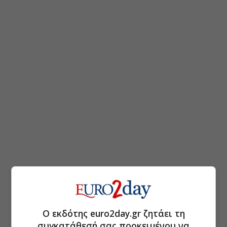
Ο εκδότης euro2day.gr ζητάει τη
συγκατάθεσή σας προκειμένου να