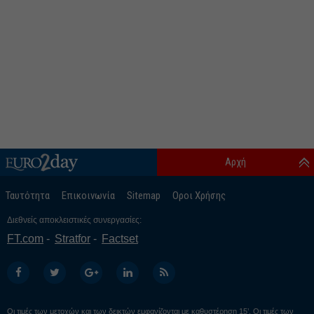
Αρχή
Ταυτότητα
Επικοινωνία
Sitemap
Οροι Χρήσης
Διεθνείς αποκλειστικές συνεργασίες:
FT.com
Stratfor
Factset
Οι τιμές των μετοχών και των δεικτών εμφανίζονται με καθυστέρηση 15’. Οι τιμές των