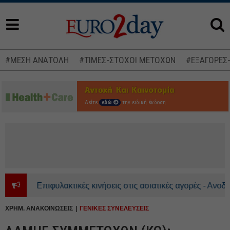
#ΜΕΣΗ ΑΝΑΤΟΛΗ
#ΤΙΜΕΣ-ΣΤΟΧΟΙ ΜΕΤΟΧΩΝ
#ΕΞΑΓΟΡΕΣ
Δείτε
εδώ
την ειδική έκδοση
Επιφυλακτικές κινήσεις στις ασιατικές αγορές - Ανοδικά
ΧΡΗΜ. ΑΝΑΚΟΙΝΩΣΕΙΣ
ΓΕΝΙΚΕΣ ΣΥΝΕΛΕΥΣΕΙΣ