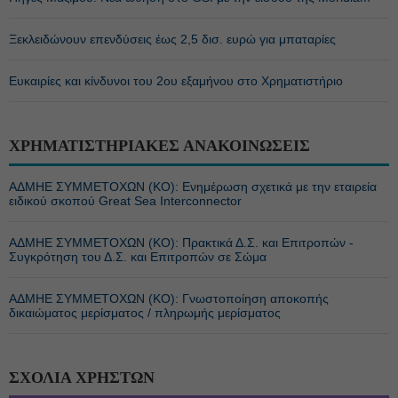
Ξεκλειδώνουν επενδύσεις έως 2,5 δισ. ευρώ για μπαταρίες
Ευκαιρίες και κίνδυνοι του 2ου εξαμήνου στο Χρηματιστήριο
ΧΡΗΜΑΤΙΣΤΗΡΙΑΚΕΣ ΑΝΑΚΟΙΝΩΣΕΙΣ
ΑΔΜΗΕ ΣΥΜΜΕΤΟΧΩΝ (KO): Ενημέρωση σχετικά με την εταιρεία
ειδικού σκοπού Great Sea Interconnector
ΑΔΜΗΕ ΣΥΜΜΕΤΟΧΩΝ (KO): Πρακτικά Δ.Σ. και Επιτροπών -
Συγκρότηση του Δ.Σ. και Επιτροπών σε Σώμα
ΑΔΜΗΕ ΣΥΜΜΕΤΟΧΩΝ (KO): Γνωστοποίηση αποκοπής
δικαιώματος μερίσματος / πληρωμής μερίσματος
ΣΧΟΛΙΑ ΧΡΗΣΤΩΝ