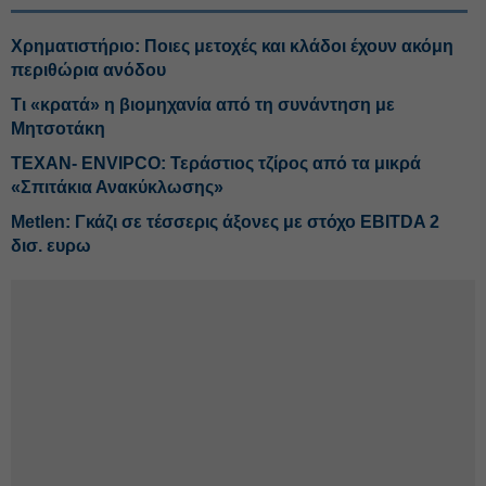
Χρηματιστήριο: Ποιες μετοχές και κλάδοι έχουν ακόμη
περιθώρια ανόδου
Τι «κρατά» η βιομηχανία από τη συνάντηση με
Μητσοτάκη
ΤΕΧΑΝ- ENVIPCO: Τεράστιος τζίρος από τα μικρά
«Σπιτάκια Ανακύκλωσης»
Metlen: Γκάζι σε τέσσερις άξονες με στόχο EBITDA 2
δισ. ευρω