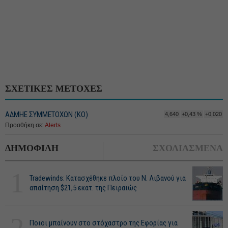
ΣΧΕΤΙΚΕΣ ΜΕΤΟΧΕΣ
ΑΔΜΗΕ ΣΥΜΜΕΤΟΧΩΝ (KO)
4,640
+0,43 %
+0,020
Προσθήκη σε:
Alerts
ΔΗΜΟΦΙΛΗ
ΣΧΟΛΙΑΣΜΕΝΑ
1
Tradewinds: Κατασχέθηκε πλοίο του Ν. Λιβανού για
απαίτηση $21,5 εκατ. της Πειραιώς
2
Ποιοι μπαίνουν στο στόχαστρο της Εφορίας για