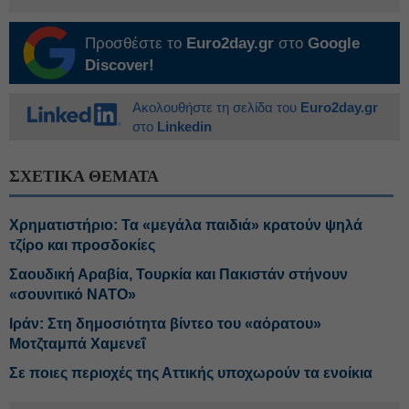
Προσθέστε το
Euro2day.gr
στο
Google
Discover!
Ακολουθήστε τη σελίδα του
Euro2day.gr
στο
Linkedin
ΣΧΕΤΙΚΑ ΘΕΜΑΤΑ
Χρηματιστήριο: Τα «μεγάλα παιδιά» κρατούν ψηλά
τζίρο και προσδοκίες
Σαουδική Αραβία, Τουρκία και Πακιστάν στήνουν
«σουνιτικό ΝΑΤΟ»
Ιράν: Στη δημοσιότητα βίντεο του «αόρατου»
Μοτζταμπά Χαμενεΐ
Σε ποιες περιοχές της Αττικής υποχωρούν τα ενοίκια