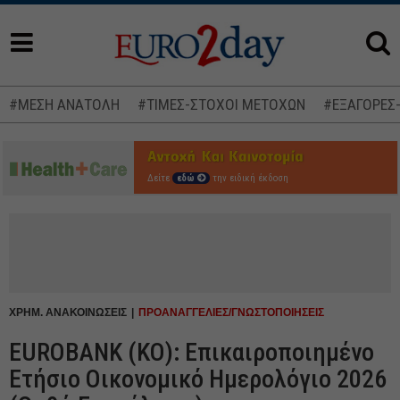
#ΜΕΣΗ ΑΝΑΤΟΛΗ
#ΤΙΜΕΣ-ΣΤΟΧΟΙ ΜΕΤΟΧΩΝ
#ΕΞΑΓΟΡΕΣ
Δείτε
εδώ
την ειδική έκδοση
ΧΡΗΜ. ΑΝΑΚΟΙΝΩΣΕΙΣ
ΠΡΟΑΝΑΓΓΕΛΙΕΣ/ΓΝΩΣΤΟΠΟΙΗΣΕΙΣ
EUROBANK (ΚΟ): Επικαιροποιημένο
Ετήσιο Οικονομικό Ημερολόγιο 2026