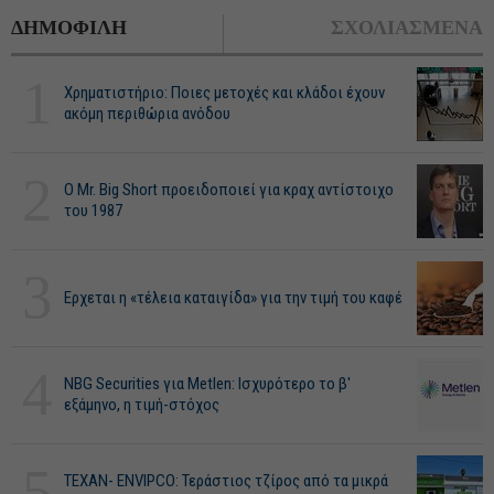
ΔΗΜΟΦΙΛΗ
ΣΧΟΛΙΑΣΜΕΝΑ
1
Χρηματιστήριο: Ποιες μετοχές και κλάδοι έχουν
ακόμη περιθώρια ανόδου
2
O Mr. Big Short προειδοποιεί για κραχ αντίστοιχο
του 1987
3
Ερχεται η «τέλεια καταιγίδα» για την τιμή του καφέ
4
NBG Securities για Metlen: Ισχυρότερο το β'
εξάμηνο, η τιμή-στόχος
5
ΤΕΧΑΝ- ENVIPCO: Τεράστιος τζίρος από τα μικρά