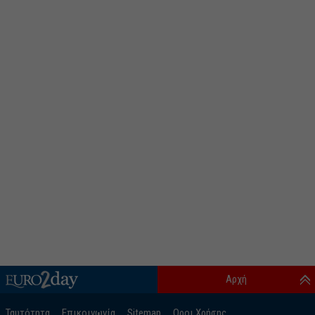
Αρχή
Ταυτότητα
Επικοινωνία
Sitemap
Οροι Χρήσης