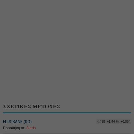
ΣΧΕΤΙΚΕΣ ΜΕΤΟΧΕΣ
EUROBANK (ΚΟ)
4,498
+1,44 %
+0,064
Προσθήκη σε:
Alerts