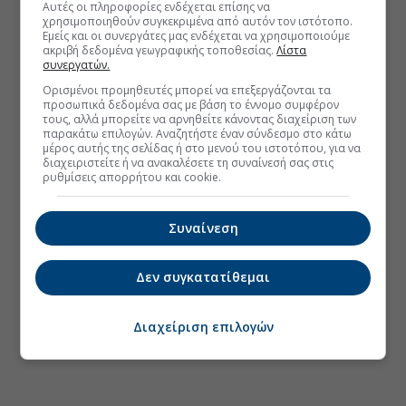
Αυτές οι πληροφορίες ενδέχεται επίσης να
χρησιμοποιηθούν συγκεκριμένα από αυτόν τον ιστότοπο.
Εμείς και οι συνεργάτες μας ενδέχεται να χρησιμοποιούμε
ακριβή δεδομένα γεωγραφικής τοποθεσίας.
Λίστα
συνεργατών.
Ορισμένοι προμηθευτές μπορεί να επεξεργάζονται τα
προσωπικά δεδομένα σας με βάση το έννομο συμφέρον
τους, αλλά μπορείτε να αρνηθείτε κάνοντας διαχείριση των
παρακάτω επιλογών. Αναζητήστε έναν σύνδεσμο στο κάτω
μέρος αυτής της σελίδας ή στο μενού του ιστοτόπου, για να
διαχειριστείτε ή να ανακαλέσετε τη συναίνεσή σας στις
ρυθμίσεις απορρήτου και cookie.
Συναίνεση
Δεν συγκατατίθεμαι
Διαχείριση επιλογών