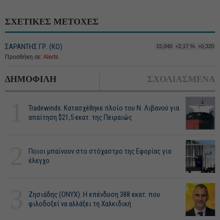
ΣΧΕΤΙΚΕΣ ΜΕΤΟΧΕΣ
ΣΑΡΑΝΤΗΣ ΓΡ. (ΚΟ)
15,040
+2,17 %
+0,320
Προσθήκη σε:
Alerts
ΔΗΜΟΦΙΛΗ
ΣΧΟΛΙΑΣΜΕΝΑ
1
Tradewinds: Κατασχέθηκε πλοίο του Ν. Λιβανού για
απαίτηση $21,5 εκατ. της Πειραιώς
2
Ποιοι μπαίνουν στο στόχαστρο της Εφορίας για
έλεγχο
3
Ζησιάδης (ONYX): Η επένδυση 388 εκατ. που
φιλοδοξεί να αλλάξει τη Χαλκιδική