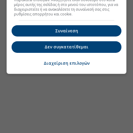
μέρος αυτής της σελίδας ή στο μενού του ιστοτόπου, για να
διαχειριστείτε ή να ανακαλέσετε τη συναίνεσή σας στις
ρυθμίσεις απορρήτου και cookie.
Συναίνεση
Δεν συγκατατίθεμαι
Διαχείριση επιλογών