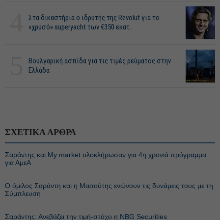
4
Στα δικαστήρια ο ιδρυτής της Revolut για το
«χρυσό» superyacht των €350 εκατ.
5
Βουλγαρική ασπίδα για τις τιμές ρεύματος στην
Ελλάδα
ΣΧΕΤΙΚΑ ΑΡΘΡΑ
Σαράντης και My market ολοκλήρωσαν για 4η χρονιά πρόγραμμα
για ΑμεΑ
Ο όμιλος Σαράντη και η Μασούτης ενώνουν τις δυνάμεις τους με τη
Σύμπλευση
Σαράντης: Ανεβάζει την τιμή-στόχο η NBG Securities