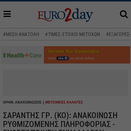
#ΜΕΣΗ ΑΝΑΤΟΛΗ
#ΤΙΜΕΣ-ΣΤΟΧΟΙ ΜΕΤΟΧΩΝ
#ΕΞΑΓΟΡΕΣ
Δείτε
εδώ
την ειδική έκδοση
ΧΡΗΜ. ΑΝΑΚΟΙΝΩΣΕΙΣ
ΜΕΤΟΧΙΚΕΣ ΑΛΛΑΓΕΣ
ΣΑΡΑΝΤΗΣ ΓΡ. (ΚΟ): ΑΝΑΚΟΙΝΩΣΗ
ΡΥΘΜΙΖΟΜΕΝΗΣ ΠΛΗΡΟΦΟΡΙΑΣ -