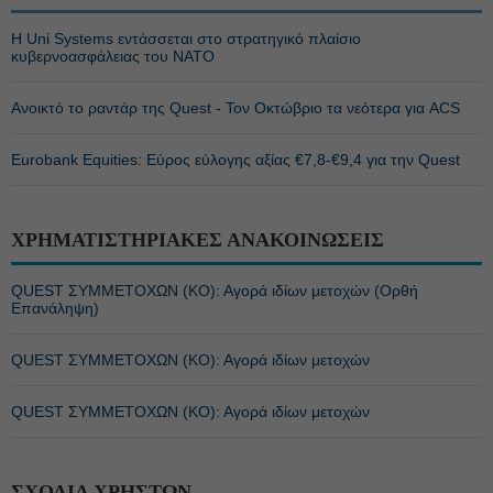
Η Uni Systems εντάσσεται στο στρατηγικό πλαίσιο
κυβερνοασφάλειας του ΝΑΤΟ
Ανοικτό το ραντάρ της Quest - Τον Οκτώβριο τα νεότερα για ACS
Eurobank Equities: Εύρος εύλογης αξίας €7,8-€9,4 για την Quest
ΧΡΗΜΑΤΙΣΤΗΡΙΑΚΕΣ ΑΝΑΚΟΙΝΩΣΕΙΣ
QUEST ΣΥΜΜΕΤΟΧΩΝ (ΚΟ): Αγορά ιδίων μετοχών (Ορθή
Επανάληψη)
QUEST ΣΥΜΜΕΤΟΧΩΝ (ΚΟ): Αγορά ιδίων μετοχών
QUEST ΣΥΜΜΕΤΟΧΩΝ (ΚΟ): Αγορά ιδίων μετοχών
ΣΧΟΛΙΑ ΧΡΗΣΤΩΝ