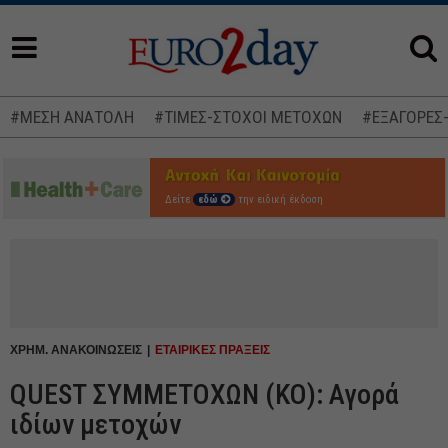
#ΜΕΣΗ ΑΝΑΤΟΛΗ
#ΤΙΜΕΣ-ΣΤΟΧΟΙ ΜΕΤΟΧΩΝ
#ΕΞΑΓΟΡΕΣ
Δείτε
εδώ
την ειδική έκδοση
ΧΡΗΜ. ΑΝΑΚΟΙΝΩΣΕΙΣ
ΕΤΑΙΡΙΚΕΣ ΠΡΑΞΕΙΣ
QUEST ΣΥΜΜΕΤΟΧΩΝ (ΚΟ): Αγορά
ιδίων μετοχών