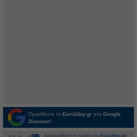
Προσθέστε το
Euro2day.gr
στο
Google
Discover!
Ακολουθήστε τη σελίδα του
Euro2day.gr