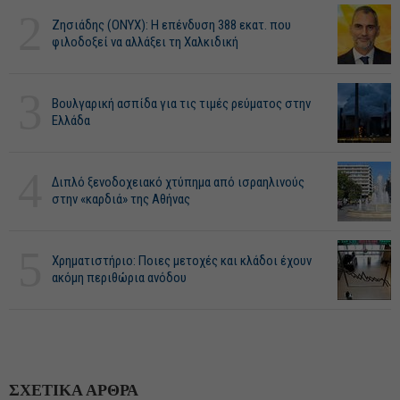
2
Ζησιάδης (ONYX): Η επένδυση 388 εκατ. που
φιλοδοξεί να αλλάξει τη Χαλκιδική
3
Βουλγαρική ασπίδα για τις τιμές ρεύματος στην
Ελλάδα
4
Διπλό ξενοδοχειακό χτύπημα από ισραηλινούς
στην «καρδιά» της Αθήνας
5
Χρηματιστήριο: Ποιες μετοχές και κλάδοι έχουν
ακόμη περιθώρια ανόδου
ΣΧΕΤΙΚΑ ΑΡΘΡΑ