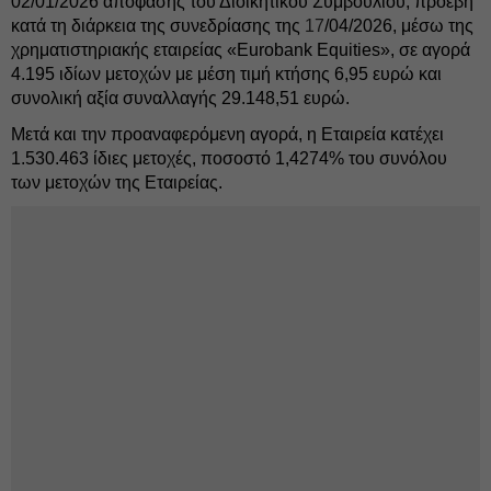
02/01/2026 απόφασης του Διοικητικού Συμβουλίου, προέβη
κατά τη διάρκεια της συνεδρίασης της
17
/04/2026, μέσω της
χρηματιστηριακής εταιρείας «Eurobank Equities», σε αγορά
4.195 ιδίων μετοχών με μέση τιμή κτήσης 6,95 ευρώ και
συνολική αξία συναλλαγής 29.148,51 ευρώ.
Μετά και την προαναφερόμενη αγορά, η Εταιρεία κατέχει
1.530.463 ίδιες μετοχές, ποσοστό 1,4274% του συνόλου
των μετοχών της Εταιρείας.