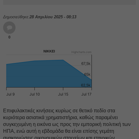
Δημοσιεύθηκε:
28 Απριλίου 2025 - 08:13
0
NIKKEI
Highcharts.com
67,5k
65k
62,5k
Jul 9
Jul 10
Jul 15
Jul 17
Επιφυλακτικές κινήσεις κυρίως σε θετικό πεδίο στα
κυριότερα ασιατικά χρηματιστήρια, καθώς παραμένει
συγκεχυμένη η εικόνα ως προς την εμπορική πολιτική των
ΗΠΑ, ενώ αυτή η εβδομάδα θα είναι επίσης γεμάτη
ανακοινώσεις οικονομικών στοιχείων και εταιρικών