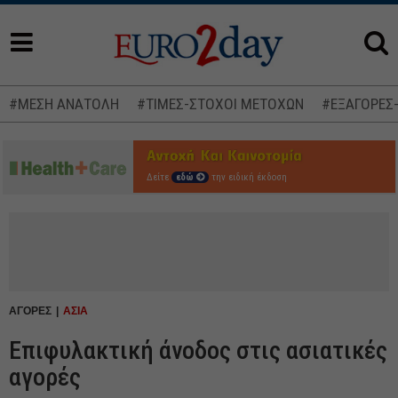
#ΜΕΣΗ ΑΝΑΤΟΛΗ
#ΤΙΜΕΣ-ΣΤΟΧΟΙ ΜΕΤΟΧΩΝ
#ΕΞΑΓΟΡΕΣ
Δείτε
εδώ
την ειδική έκδοση
ΑΓΟΡΕΣ
ΑΣΙΑ
Επιφυλακτική άνοδος στις ασιατικές
αγορές