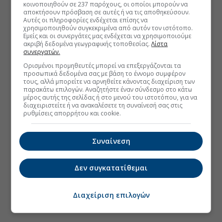
κοινοποιηθούν σε 237 παρόχους, οι οποίοι μπορούν να
αποκτήσουν πρόσβαση σε αυτές ή να τις αποθηκεύσουν.
Αυτές οι πληροφορίες ενδέχεται επίσης να
χρησιμοποιηθούν συγκεκριμένα από αυτόν τον ιστότοπο.
Εμείς και οι συνεργάτες μας ενδέχεται να χρησιμοποιούμε
ακριβή δεδομένα γεωγραφικής τοποθεσίας.
Λίστα
συνεργατών.
Ορισμένοι προμηθευτές μπορεί να επεξεργάζονται τα
προσωπικά δεδομένα σας με βάση το έννομο συμφέρον
τους, αλλά μπορείτε να αρνηθείτε κάνοντας διαχείριση των
παρακάτω επιλογών. Αναζητήστε έναν σύνδεσμο στο κάτω
μέρος αυτής της σελίδας ή στο μενού του ιστοτόπου, για να
διαχειριστείτε ή να ανακαλέσετε τη συναίνεσή σας στις
ρυθμίσεις απορρήτου και cookie.
Συναίνεση
Δεν συγκατατίθεμαι
Διαχείριση επιλογών