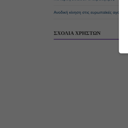
Ανοδική κίνηση στις ευρωπαϊκές αγορές
ΣΧΟΛΙΑ ΧΡΗΣΤΩΝ