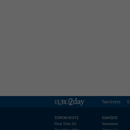
Ταυτότητα
Ε
ΣΟΦΟΚΛΕΟΥΣ
ΕΙΔΗΣΕΙΣ
Real Time ΧΑ
Newswire