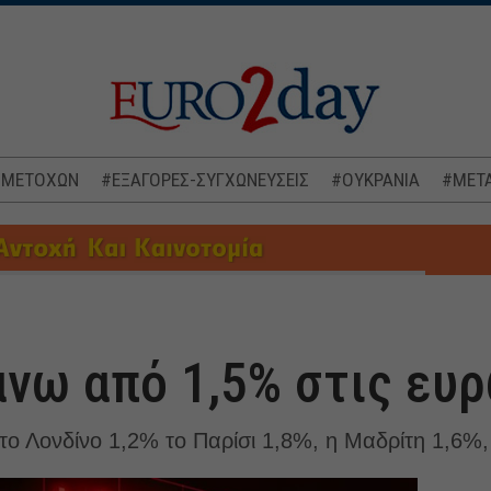
 ΜΕΤΟΧΩΝ
#ΕΞΑΓΟΡΕΣ-ΣΥΓΧΩΝΕΥΣΕΙΣ
#ΟΥΚΡΑΝΙΑ
#ΜΕΤΑ
νω από 1,5% στις ευ
το Λονδίνο 1,2% το Παρίσι 1,8%, η Μαδρίτη 1,6%,