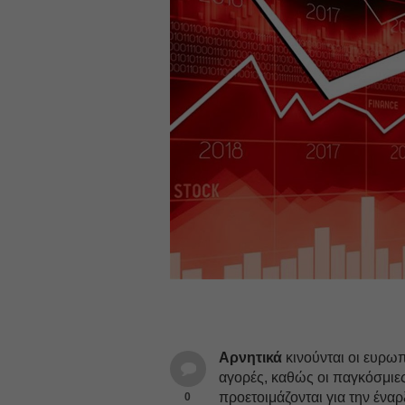
Αρνητικά
κινούνται οι ευρω
αγορές, καθώς οι παγκόσμιε
προετοιμάζονται για την έναρ
0