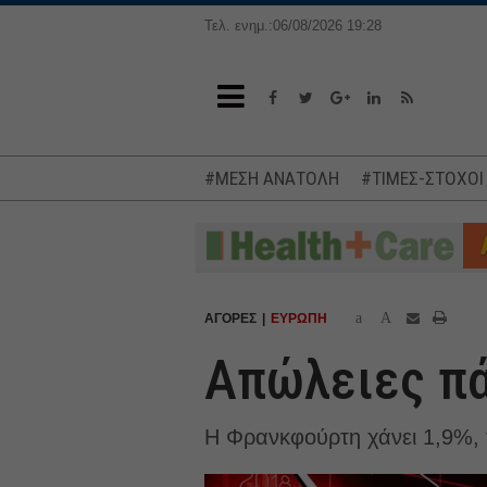
Τελ. ενημ.:06/08/2026 19:28
#ΜΕΣΗ ΑΝΑΤΟΛΗ
#ΤΙΜΕΣ-ΣΤΟΧΟΙ
a
A
ΑΓΟΡΕΣ
ΕΥΡΩΠΗ
Απώλειες πά
Η Φρανκφούρτη χάνει 1,9%, 