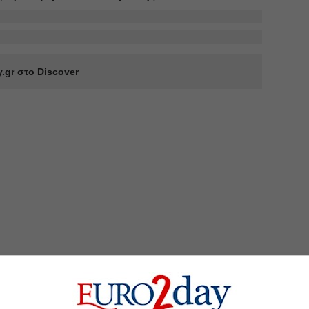
.gr στο Discover