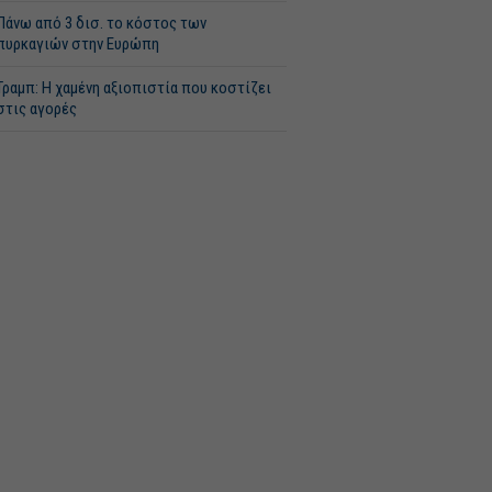
Πάνω από 3 δισ. το κόστος των
πυρκαγιών στην Ευρώπη
Τραμπ: Η χαμένη αξιοπιστία που κοστίζει
στις αγορές