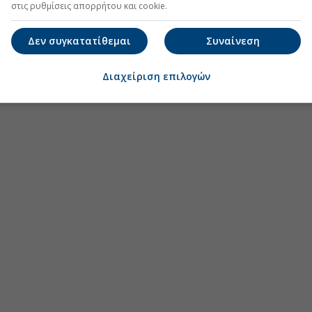
στις ρυθμίσεις απορρήτου και cookie.
Δεν συγκατατίθεμαι
Συναίνεση
Διαχείριση επιλογών