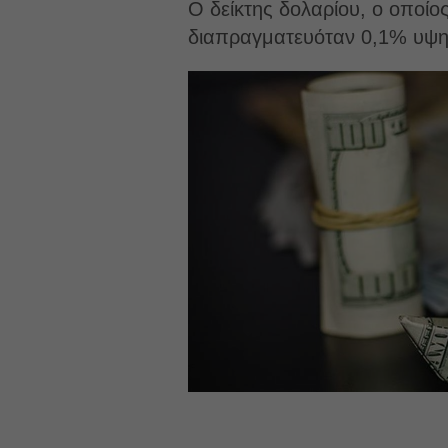
Ο δείκτης δολαρίου, ο οποίο
διαπραγματευόταν 0,1% υψη