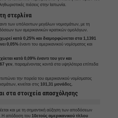
πληθωριστικές πιέσεις στην Ιαπωνία.
 τη στερλίνα
ναντι των υπόλοιπων μεγάλων νομισμάτων, με τη
οδόσεων των αμερικανικών κρατικών ομολόγων.
ωρεί κατά 0,25% και διαμορφώνεται στα 1,1391
άνει 0,05%
έναντι του αμερικανικού νομίσματος και
χύεται κατά 0,09% έναντι του γεν και
67 γεν
, παραμένοντας κοντά στα υψηλότερα επίπεδα
τυπώνει την πορεία του αμερικανικού νομίσματος
σμάτων, κινείται στις
101,31 μονάδες.
αι στα στοιχεία απασχόλησης
έεται και με τη σημαντική αύξηση των αποδόσεων
. Η απόδοση του
10ετούς αμερικανικού τίτλου