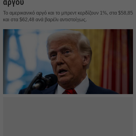
αργού
Το αμερικανικό αργό και το μπρεντ κερδίζουν 1%, στα $58,85
και στα $62,48 ανά βαρέλι αντιστοίχως.