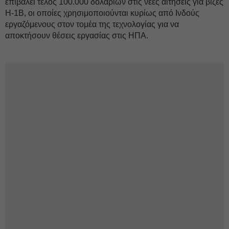
επιβάλει τέλος 100.000 δολαρίων στις νέες αιτήσεις για βίζες
H-1B, οι οποίες χρησιμοποιούνται κυρίως από Ινδούς
εργαζόμενους στον τομέα της τεχνολογίας για να
αποκτήσουν θέσεις εργασίας στις ΗΠΑ.