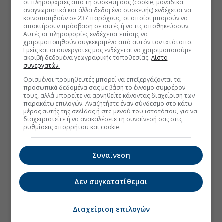
οι πληροφορίες από τη συσκευή σας (cookie, μοναδικά
αναγνωριστικά και άλλα δεδομένα συσκευής) ενδέχεται να
κοινοποιηθούν σε 237 παρόχους, οι οποίοι μπορούν να
αποκτήσουν πρόσβαση σε αυτές ή να τις αποθηκεύσουν.
Αυτές οι πληροφορίες ενδέχεται επίσης να
χρησιμοποιηθούν συγκεκριμένα από αυτόν τον ιστότοπο.
Εμείς και οι συνεργάτες μας ενδέχεται να χρησιμοποιούμε
ακριβή δεδομένα γεωγραφικής τοποθεσίας.
Λίστα
συνεργατών.
Ορισμένοι προμηθευτές μπορεί να επεξεργάζονται τα
προσωπικά δεδομένα σας με βάση το έννομο συμφέρον
τους, αλλά μπορείτε να αρνηθείτε κάνοντας διαχείριση των
παρακάτω επιλογών. Αναζητήστε έναν σύνδεσμο στο κάτω
μέρος αυτής της σελίδας ή στο μενού του ιστοτόπου, για να
διαχειριστείτε ή να ανακαλέσετε τη συναίνεσή σας στις
ρυθμίσεις απορρήτου και cookie.
Συναίνεση
Δεν συγκατατίθεμαι
Διαχείριση επιλογών