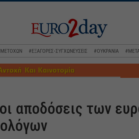
 ΜΕΤΟΧΩΝ
#ΕΞΑΓΟΡΕΣ-ΣΥΓΧΩΝΕΥΣΕΙΣ
#ΟΥΚΡΑΝΙΑ
#ΜΕΤΑ
 οι αποδόσεις των ευ
μολόγων