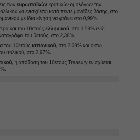
εις των
ευρωπαϊκών
κρατικών ομολόγων την
αλλικού να ενισχύεται κατά πέντε μονάδες βάσης, στο
ρμανικού με ίδια κίνηση να φτάνει στο 0,99%.
ερα και του 10ετούς
ελληνικού
, στο 3,59% ενώ
ταγράφει του 5ετούς, στο 2,38%.
α του 10ετούς
ισπανικού
, στο 2,09% και οκτώ
ου ιταλικού, στο 2,97%.
τικού
, η απόδοση του 10ετούς Treasury ενισχύεται
7%.