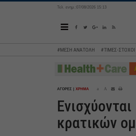
Τελ. ενημ.:07/08/2026 15:13
#ΜΕΣΗ ΑΝΑΤΟΛΗ
#ΤΙΜΕΣ-ΣΤΟΧΟΙ
a
A
ΑΓΟΡΕΣ
ΧΡΗΜΑ
Ενισχύονται
κρατικών ο