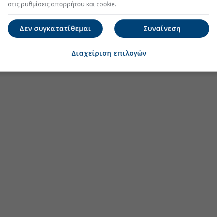
στις ρυθμίσεις απορρήτου και cookie.
Δεν συγκατατίθεμαι
Συναίνεση
Διαχείριση επιλογών