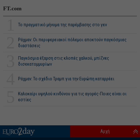
FT.com
1
Το πραγματικό μήνυμα της παρέμβασης στο γεν
2
Ράχμαν: Οι περιφερειακοί πόλεμοι αποκτούν παγκόσμιες
διαστάσεις
3
Παγκόσμια έξαρση στις κλοπές χαλκού, μπίζνες
δισεκατομμυρίων
4
Ράχμαν: Το σχέδιο Τραμπ για την Ευρώπη καταρρέει
5
Καλοκαίρι υψηλού κινδύνου για τις αγορές-Ποιες είναι οι
εστίες
Αρχή