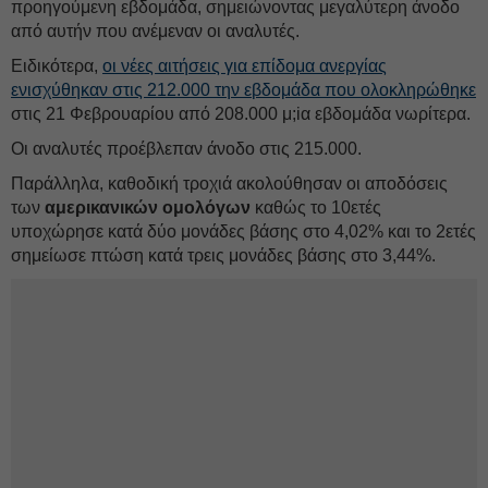
προηγούμενη εβδομάδα, σημειώνοντας μεγαλύτερη άνοδο
από αυτήν που ανέμεναν οι αναλυτές.
Ειδικότερα,
οι νέες αιτήσεις για επίδομα ανεργίας
ενισχύθηκαν στις 212.000 την εβδομάδα που ολοκληρώθηκε
στις 21 Φεβρουαρίου από 208.000 μ;iα εβδομάδα νωρίτερα.
Οι αναλυτές προέβλεπαν άνοδο στις 215.000.
Παράλληλα, καθοδική τροχιά ακολούθησαν οι αποδόσεις
των
αμερικανικών ομολόγων
καθώς το 10ετές
υποχώρησε κατά δύο μονάδες βάσης στο 4,02% και το 2ετές
σημείωσε πτώση κατά τρεις μονάδες βάσης στο 3,44%.