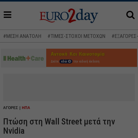
#ΜΕΣΗ ΑΝΑΤΟΛΗ
#ΤΙΜΕΣ-ΣΤΟΧΟΙ ΜΕΤΟΧΩΝ
#ΕΞΑΓΟΡΕΣ
Δείτε
εδώ
την ειδική έκδοση
ΑΓΟΡΕΣ
ΗΠΑ
Πτώση στη Wall Street μετά την
Nvidia