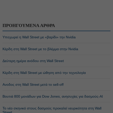
ΠΡΟΗΓΟΥΜΕΝΑ ΑΡΘΡΑ
Υποχωρεί η Wall Street με «βαρίδι» την Nvidia
Κέρδη στη Wall Street με το βλέμμα στην Nvidia
Δεύτερη ημέρα ανόδου στη Wall Street
Κέρδη στη Wall Street με ώθηση από την τεχνολογία
Ανοδος στη Wall Street μετά το sell-off
Βουτιά 800 μονάδων για Dow Jones, ανησυχίες για δασμούς-ΑΙ
Το νέο σκηνικό στους δασμούς προκαλεί νευρικότητα στη Wall
Street