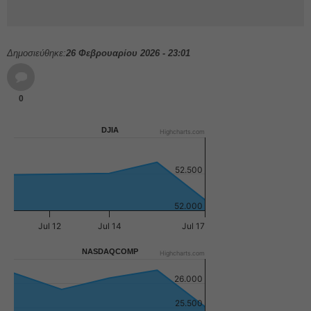
Δημοσιεύθηκε:
26 Φεβρουαρίου 2026 - 23:01
0
DJIA
Highcharts.com
52.500
52.000
Jul 12
Jul 14
Jul 17
NASDAQCOMP
Highcharts.com
26.000
25.500