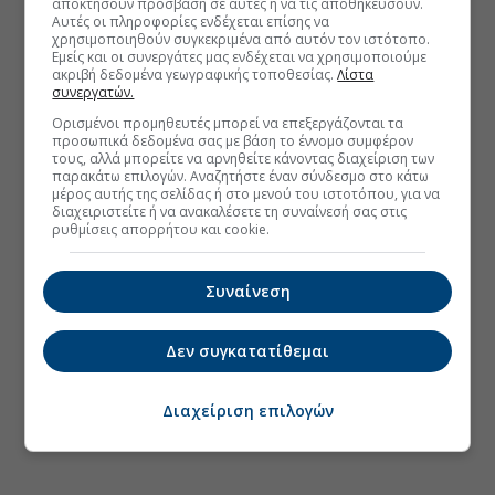
αποκτήσουν πρόσβαση σε αυτές ή να τις αποθηκεύσουν.
Αυτές οι πληροφορίες ενδέχεται επίσης να
χρησιμοποιηθούν συγκεκριμένα από αυτόν τον ιστότοπο.
Εμείς και οι συνεργάτες μας ενδέχεται να χρησιμοποιούμε
ακριβή δεδομένα γεωγραφικής τοποθεσίας.
Λίστα
συνεργατών.
Ορισμένοι προμηθευτές μπορεί να επεξεργάζονται τα
προσωπικά δεδομένα σας με βάση το έννομο συμφέρον
τους, αλλά μπορείτε να αρνηθείτε κάνοντας διαχείριση των
παρακάτω επιλογών. Αναζητήστε έναν σύνδεσμο στο κάτω
μέρος αυτής της σελίδας ή στο μενού του ιστοτόπου, για να
διαχειριστείτε ή να ανακαλέσετε τη συναίνεσή σας στις
ρυθμίσεις απορρήτου και cookie.
Συναίνεση
Δεν συγκατατίθεμαι
Διαχείριση επιλογών