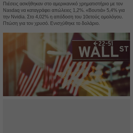
Πιέσεις ασκήθηκαν στο αμερικανικό χρηματιστήριο με τον
Nasdaq να καταγράφει απώλειες 1,2%. «Βουτιά» 5,4% για
την Nvidia. Στο 4,02% η απόδοση του 10ετούς ομολόγου.
Πτώση για τον χρυσό. Ενισχύθηκε το δολάριο.