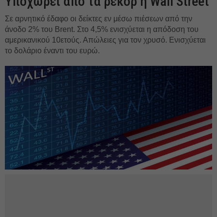
Yποχωρεί από τα ρεκόρ η Wall Street
Σε αρνητικό έδαφο οι δείκτες εν μέσω πιέσεων από την
άνοδο 2% του Brent. Στο 4,5% ενισχύεται η απόδοση του
αμερικανικού 10ετούς. Απώλειες για τον χρυσό. Ενισχύεται
το δολάριο έναντι του ευρώ.