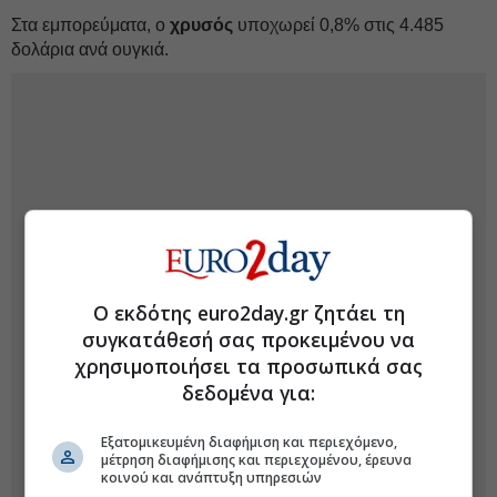
Στα εμπορεύματα, ο
χρυσός
υποχωρεί 0,8% στις 4.485
δολάρια ανά ουγκιά.
Ο εκδότης euro2day.gr ζητάει τη
συγκατάθεσή σας προκειμένου να
χρησιμοποιήσει τα προσωπικά σας
δεδομένα για:
Εξατομικευμένη διαφήμιση και περιεχόμενο,
μέτρηση διαφήμισης και περιεχομένου, έρευνα
κοινού και ανάπτυξη υπηρεσιών