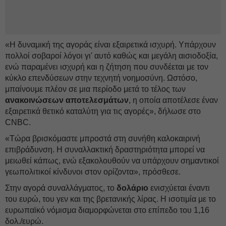
«Η δυναμική της αγοράς είναι εξαιρετικά ισχυρή. Υπάρχουν
πολλοί σοβαροί λόγοι γι' αυτό καθώς και μεγάλη αισιοδοξία,
ενώ παραμένει ισχυρή και η ζήτηση που συνδέεται με τον
κύκλο επενδύσεων στην τεχνητή νοημοσύνη. Ωστόσο,
μπαίνουμε πλέον σε μια περίοδο μετά το τέλος των
ανακοινώσεων αποτελεσμάτων
, η οποία αποτέλεσε έναν
εξαιρετικά θετικό καταλύτη για τις αγορές», δήλωσε στο
CNBC.
«Τώρα βρισκόμαστε μπροστά στη συνήθη καλοκαιρινή
επιβράδυνση. Η συναλλακτική δραστηριότητα μπορεί να
μειωθεί κάπως, ενώ εξακολουθούν να υπάρχουν σημαντικοί
γεωπολιτικοί κίνδυνοι στον ορίζοντα», πρόσθεσε.
Στην αγορά συναλλάγματος, το
δολάριο
ενισχύεται έναντι
του ευρώ, του γεν και της βρετανικής λίρας. Η ισοτιμία με το
ευρωπαϊκό νόμισμα διαμορφώνεται στο επίπεδο του 1,16
δολ./ευρώ.