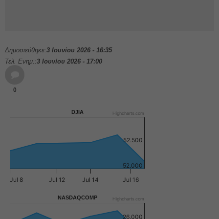
Δημοσιεύθηκε:
3 Ιουνίου 2026 - 16:35
Τελ. Ενημ.:
3 Ιουνίου 2026 - 17:00
0
DJIA
Highcharts.com
52.500
52.000
Jul 8
Jul 12
Jul 14
Jul 16
NASDAQCOMP
Highcharts.com
26.000