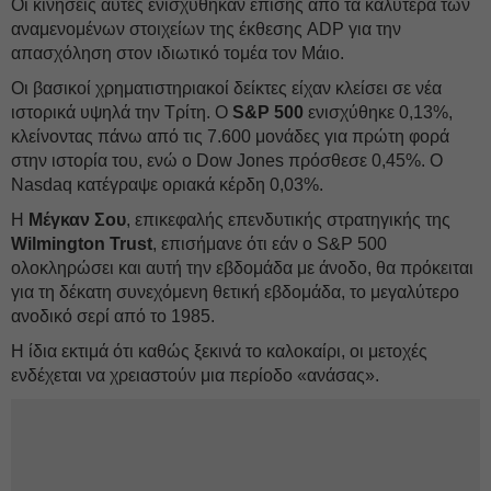
Οι κινήσεις αυτές ενισχύθηκαν επίσης από τα καλύτερα των
αναμενομένων στοιχείων της έκθεσης ADP για την
απασχόληση στον ιδιωτικό τομέα τον Μάιο.
Οι βασικοί χρηματιστηριακοί δείκτες είχαν κλείσει σε νέα
ιστορικά υψηλά την Τρίτη. Ο
S&P 500
ενισχύθηκε 0,13%,
κλείνοντας πάνω από τις 7.600 μονάδες για πρώτη φορά
στην ιστορία του, ενώ ο Dow Jones πρόσθεσε 0,45%. Ο
Nasdaq κατέγραψε οριακά κέρδη 0,03%.
Η
Μέγκαν Σου
, επικεφαλής επενδυτικής στρατηγικής της
Wilmington Trust
, επισήμανε ότι εάν ο S&P 500
ολοκληρώσει και αυτή την εβδομάδα με άνοδο, θα πρόκειται
για τη δέκατη συνεχόμενη θετική εβδομάδα, το μεγαλύτερο
ανοδικό σερί από το 1985.
Η ίδια εκτιμά ότι καθώς ξεκινά το καλοκαίρι, οι μετοχές
ενδέχεται να χρειαστούν μια περίοδο «ανάσας».