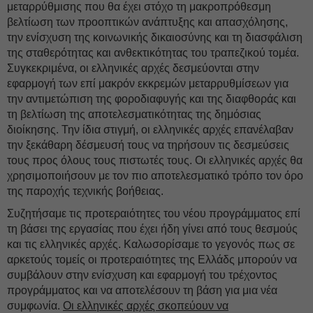
μεταρρύθμισης που θα έχει στόχο τη μακροπρόθεσμη
βελτίωση των προοπτικών ανάπτυξης και απασχόλησης,
την ενίσχυση της κοινωνικής δικαιοσύνης και τη διασφάλιση
της σταθερότητας και ανθεκτικότητας του τραπεζικού τομέα.
Συγκεκριμένα, οι ελληνικές αρχές δεσμεύονται στην
εφαρμογή των επί μακρόν εκκρεμών μεταρρυθμίσεων για
την αντιμετώπιση της φοροδιαφυγής και της διαφθοράς και
τη βελτίωση της αποτελεσματικότητας της δημόσιας
διοίκησης. Την ίδια στιγμή, οι ελληνικές αρχές επανέλαβαν
την ξεκάθαρη δέσμευσή τους να τηρήσουν τις δεσμεύσεις
τους προς όλους τους πιστωτές τους. Οι ελληνικές αρχές θα
χρησιμοποιήσουν με τον πιο αποτελεσματικό τρόπο τον όρο
της παροχής τεχνικής βοήθειας.
Συζητήσαμε τις προτεραιότητες του νέου προγράμματος επί
τη βάσει της εργασίας που έχει ήδη γίνει από τους θεσμούς
και τις ελληνικές αρχές. Καλωσορίσαμε το γεγονός πως σε
αρκετούς τομείς οι προτεραιότητες της Ελλάδς μπορούν να
συμβάλουν στην ενίσχυση και εφαρμογή του τρέχοντος
προγράμματος και να αποτελέσουν τη βάση για μια νέα
συμφωνία.
Οι ελληνικές αρχές σκοπεύουν να