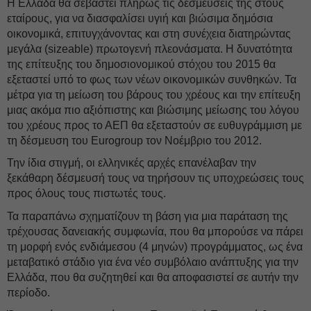
Η Ελλάδα θα σεβαστεί πλήρως τις δεσμεύσεις της στους
εταίρους, για να διασφαλίσει υγιή και βιώσιμα δημόσια
οικονομικά, επιτυγχάνοντας και στη συνέχεια διατηρώντας
μεγάλα (sizeable) πρωτογενή πλεονάσματα. Η δυνατότητα
της επίτευξης του δημοσιονομικού στόχου του 2015 θα
εξεταστεί υπό το φως των νέων οικονομικών συνθηκών. Τα
μέτρα για τη μείωση του βάρους του χρέους και την επίτευξη
μιας ακόμα πιο αξιόπιστης και βιώσιμης μείωσης του λόγου
του χρέους προς το ΑΕΠ θα εξεταστούν σε ευθυγράμμιση με
τη δέσμευση του Eurogroup τον Νοέμβριο του 2012.
Την ίδια στιγμή, οι ελληνικές αρχές επανέλαβαν την
ξεκάθαρη δέσμευσή τους να τηρήσουν τις υποχρεώσεις τους
προς όλους τους πιστωτές τους.
Τα παραπάνω σχηματίζουν τη βάση για μια παράταση της
τρέχουσας δανειακής συμφωνία, που θα μπορούσε να πάρει
τη μορφή ενός ενδιάμεσου (4 μηνών) προγράμματος, ως ένα
μεταβατικό στάδιο για ένα νέο συμβόλαιο ανάπτυξης για την
Ελλάδα, που θα συζητηθεί και θα αποφασιστεί σε αυτήν την
περίοδο.