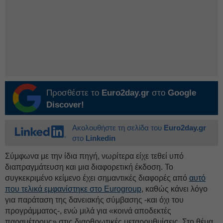
Προσθέστε το
Euro2day.gr
στο
Google
Discover!
Ακολουθήστε τη σελίδα του
Euro2day.gr
στο
Linkedin
Σύμφωνα με την ίδια πηγή, νωρίτερα είχε τεθεί υπό
διαπραγμάτευση και μια διαφορετική έκδοση. Το
συγκεκριμένο κείμενο έχει σημαντικές διαφορές από
αυτό
που τελικά εμφανίστηκε στο Εurogroup
, καθώς κάνει λόγο
για παράταση της δανειακής σύμβασης -και όχι του
προγράμματος-, ενώ μιλά για «κοινά αποδεκτές
παραμέτρους» στις διαρθρωτικές μεταρρυθμίσεις. Στο θέμα