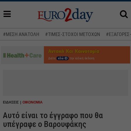
#ΜΕΣΗ ΑΝΑΤΟΛΗ
#ΤΙΜΕΣ-ΣΤΟΧΟΙ ΜΕΤΟΧΩΝ
#ΕΞΑΓΟΡΕΣ
Δείτε
εδώ
την ειδική έκδοση
ΕΙΔΗΣΕΙΣ
ΟΙΚΟΝΟΜΙΑ
Αυτό είναι το έγγραφο που θα
υπέγραφε ο Βαρουφάκης