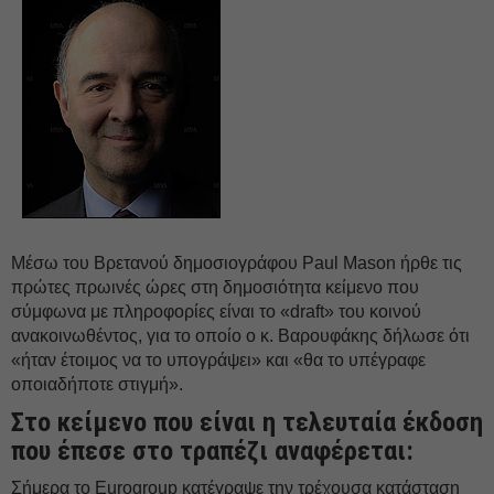
Μέσω του Βρετανού δημοσιογράφου Paul Μason ήρθε τις
πρώτες πρωινές ώρες στη δημοσιότητα κείμενο που
σύμφωνα με πληροφορίες είναι το «draft» του κοινού
ανακοινωθέντος, για το οποίο ο κ. Βαρουφάκης δήλωσε ότι
«ήταν έτοιμος να το υπογράψει» και «θα το υπέγραφε
οποιαδήποτε στιγμή».
Στο κείμενο που είναι η τελευταία έκδοση
που έπεσε στο τραπέζι αναφέρεται:
Σήμερα το Eurogroup κατέγραψε την τρέχουσα κατάσταση