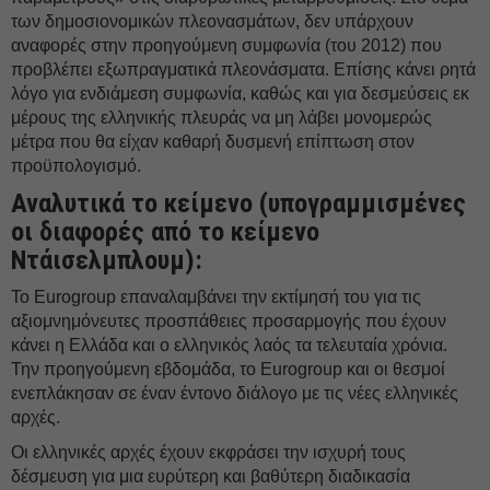
των δημοσιονομικών πλεονασμάτων, δεν υπάρχουν
αναφορές στην προηγούμενη συμφωνία (του 2012) που
προβλέπει εξωπραγματικά πλεονάσματα. Επίσης κάνει ρητά
λόγο για ενδιάμεση συμφωνία, καθώς και για δεσμεύσεις εκ
μέρους της ελληνικής πλευράς να μη λάβει μονομερώς
μέτρα που θα είχαν καθαρή δυσμενή επίπτωση στον
προϋπολογισμό.
Αναλυτικά το κείμενο (υπογραμμισμένες
οι διαφορές από το κείμενο
Ντάισελμπλουμ):
Το Eurogroup επαναλαμβάνει την εκτίμησή του για τις
αξιομνημόνευτες προσπάθειες προσαρμογής που έχουν
κάνει η Ελλάδα και ο ελληνικός λαός τα τελευταία χρόνια.
Την προηγούμενη εβδομάδα, το Eurogroup και οι θεσμοί
ενεπλάκησαν σε έναν έντονο διάλογο με τις νέες ελληνικές
αρχές.
Οι ελληνικές αρχές έχουν εκφράσει την ισχυρή τους
δέσμευση για μια ευρύτερη και βαθύτερη διαδικασία