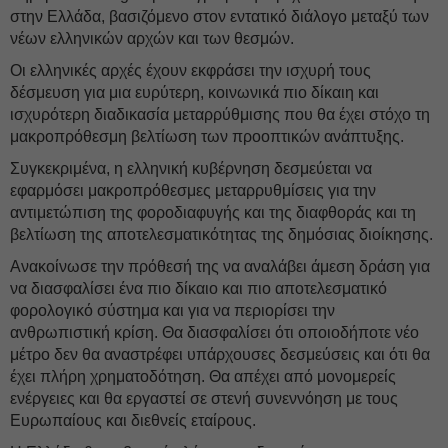
στην Ελλάδα, βασιζόμενο στον εντατικό διάλογο μεταξύ των
νέων ελληνικών αρχών και των θεσμών.
Οι ελληνικές αρχές έχουν εκφράσει την ισχυρή τους
δέσμευση για μια ευρύτερη, κοινωνικά πιο δίκαιη και
ισχυρότερη διαδικασία μεταρρύθμισης που θα έχει στόχο τη
μακροπρόθεσμη βελτίωση των προοπτικών ανάπτυξης.
Συγκεκριμένα, η ελληνική κυβέρνηση δεσμεύεται να
εφαρμόσει μακροπρόθεσμες μεταρρυθμίσεις για την
αντιμετώπιση της φοροδιαφυγής και της διαφθοράς και τη
βελτίωση της αποτελεσματικότητας της δημόσιας διοίκησης.
Ανακοίνωσε την πρόθεσή της να αναλάβει άμεση δράση για
να διασφαλίσει ένα πιο δίκαιο και πιο αποτελεσματικό
φορολογικό σύστημα και για να περιορίσει την
ανθρωπιστική κρίση. Θα διασφαλίσει ότι οποιοδήποτε νέο
μέτρο δεν θα αναστρέφει υπάρχουσες δεσμεύσεις και ότι θα
έχει πλήρη χρηματοδότηση. Θα απέχει από μονομερείς
ενέργειες και θα εργαστεί σε στενή συνεννόηση με τους
Ευρωπαίους και διεθνείς εταίρους.