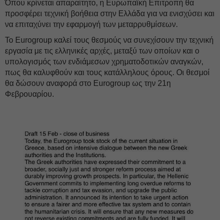
Όπου κρίνεται απαραίτητο, η Ευρωπαϊκή Επιτροπή θα
προσφέρει τεχνική βοήθεια στην Ελλάδα για να ενισχύσει και
να επιταχύνει την εφαρμογή των μεταρρυθμίσεων.
Το Eurogroup καλεί τους θεσμούς να συνεχίσουν την τεχνική
εργασία με τις ελληνικές αρχές, μεταξύ των οποίων και ο
υπολογισμός των ενδιάμεσων χρηματοδοτικών αναγκών,
πως θα καλυφθούν και τους κατάλληλους όρους. Οι θεσμοί
θα δώσουν αναφορά στο Eurogroup ως την 21η
Φεβρουαρίου.