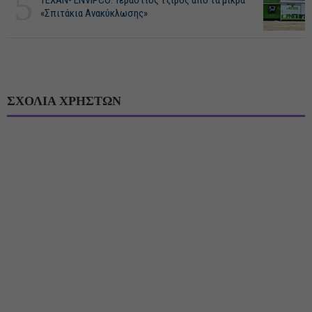
5
ΤΕΧΑΝ- ENVIPCO: Τεράστιος τζίρος από τα μικρά
«Σπιτάκια Ανακύκλωσης»
ΣΧΟΛΙΑ ΧΡΗΣΤΩΝ