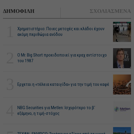
ΔΗΜΟΦΙΛΗ
ΣΧΟΛΙΑΣΜΕΝΑ
1
Χρηματιστήριο: Ποιες μετοχές και κλάδοι έχουν
ακόμη περιθώρια ανόδου
2
O Mr. Big Short προειδοποιεί για κραχ αντίστοιχο
του 1987
3
Ερχεται η «τέλεια καταιγίδα» για την τιμή του καφέ
4
NBG Securities για Metlen: Ισχυρότερο το β'
εξάμηνο, η τιμή-στόχος