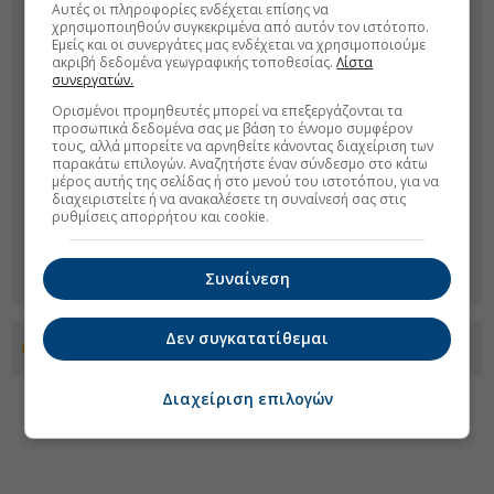
Αυτές οι πληροφορίες ενδέχεται επίσης να
χρησιμοποιηθούν συγκεκριμένα από αυτόν τον ιστότοπο.
Εμείς και οι συνεργάτες μας ενδέχεται να χρησιμοποιούμε
ακριβή δεδομένα γεωγραφικής τοποθεσίας.
Λίστα
συνεργατών.
Ορισμένοι προμηθευτές μπορεί να επεξεργάζονται τα
προσωπικά δεδομένα σας με βάση το έννομο συμφέρον
τους, αλλά μπορείτε να αρνηθείτε κάνοντας διαχείριση των
παρακάτω επιλογών. Αναζητήστε έναν σύνδεσμο στο κάτω
μέρος αυτής της σελίδας ή στο μενού του ιστοτόπου, για να
διαχειριστείτε ή να ανακαλέσετε τη συναίνεσή σας στις
ρυθμίσεις απορρήτου και cookie.
Συναίνεση
Δεν συγκατατίθεμαι
Προσθέστε το euro2day.gr στο Discover
Διαχείριση επιλογών