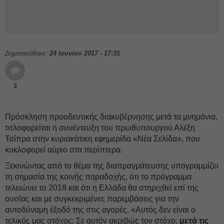
Δημοσιεύθηκε:
24 Ιουνίου 2017 - 17:31
3
Πρόσκληση προοδευτικής διακυβέρνησης μετά τα μνημόνια,
τιτλοφορείται η συνέντευξη του πρωθυπουργού Αλέξη
Τσίπρα στην κυριακάτικη εφημερίδα «Νέα Σελίδα», που
κυκλοφορεί αύριο στα περίπτερα.
Ξεκινώντας από το θέμα της διαπραγμάτευσης υπογραμμίζει
τη σημασία της κοινής παραδοχής, ότι το πρόγραμμα
τελειώνει το 2018 και ότι η Ελλάδα θα στηριχθεί επί της
ουσίας και με συγκεκριμένες παρεμβάσεις για την
αυτοδύναμη έξοδό της στις αγορές. «Αυτός δεν είναι ο
τελικός μας στόχος; Σε αυτόν ακριβώς τον στόχο,
μετά τις