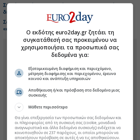
Συντάξεις: Τέλος στον «κόφτη» της προσωπικής
διαφοράς
Σαουδική Αραβία, Τουρκία και Πακιστάν στήνουν
«σουνιτικό ΝΑΤΟ»
Ο εκδότης euro2day.gr ζητάει τη
συγκατάθεσή σας προκειμένου να
χρησιμοποιήσει τα προσωπικά σας
δεδομένα για:
Εξατομικευμένη διαφήμιση και περιεχόμενο,
μέτρηση διαφήμισης και περιεχομένου, έρευνα
κοινού και ανάπτυξη υπηρεσιών
Αποθήκευση ή/και πρόσβαση στα δεδομένα μιας
συσκευής
Μάθετε περισσότερα
Θα γίνει επεξεργασία των προσωπικών σας δεδομένων και
οι πληροφορίες από τη συσκευή σας (cookie, μοναδικά
αναγνωριστικά και άλλα δεδομένα συσκευής) ενδέχεται να
κοινοποιηθούν σε 237 παρόχους, οι οποίοι μπορούν να
αποκτήσουν πρόσβαση σε αυτές ή να τις αποθηκεύσουν.