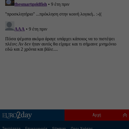
Αρχή
Ταυτότητα
Επικοινωνία
Sitemap
Οροι Χρήσης