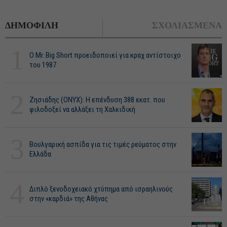
ΔΗΜΟΦΙΛΗ
ΣΧΟΛΙΑΣΜΕΝΑ
1
O Mr. Big Short προειδοποιεί για κραχ αντίστοιχο
του 1987
2
Ζησιάδης (ONYX): Η επένδυση 388 εκατ. που
φιλοδοξεί να αλλάξει τη Χαλκιδική
3
Βουλγαρική ασπίδα για τις τιμές ρεύματος στην
Ελλάδα
4
Διπλό ξενοδοχειακό χτύπημα από ισραηλινούς
στην «καρδιά» της Αθήνας