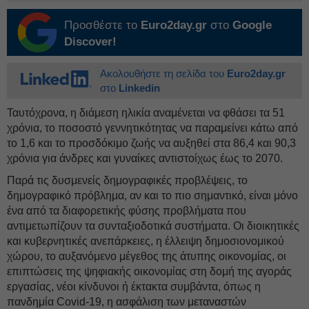
Προσθέστε το
Euro2day.gr
στο
Google
Discover!
Ακολουθήστε τη σελίδα του
Euro2day.gr
στο
Linkedin
Ταυτόχρονα, η διάμεση ηλικία αναμένεται να φθάσει τα 51
χρόνια, το ποσοστό γεννητικότητας να παραμείνει κάτω από
το 1,6 και το προσδόκιμο ζωής να αυξηθεί στα 86,4 και 90,3
χρόνια για άνδρες και γυναίκες αντιστοίχως έως το 2070.
Παρά τις δυσμενείς δημογραφικές προβλέψεις, το
δημογραφικό πρόβλημα, αν και το πιο σημαντικό, είναι μόνο
ένα από τα διαφορετικής φύσης προβλήματα που
αντιμετωπίζουν τα συνταξιοδοτικά συστήματα. Οι διοικητικές
και κυβερνητικές ανεπάρκειες, η έλλειψη δημοσιονομικού
χώρου, το αυξανόμενο μέγεθος της άτυπης οικονομίας, οι
επιπτώσεις της ψηφιακής οικονομίας στη δομή της αγοράς
εργασίας, νέοι κίνδυνοι ή έκτακτα συμβάντα, όπως η
πανδημία Covid-19, η ασφάλιση των μεταναστών