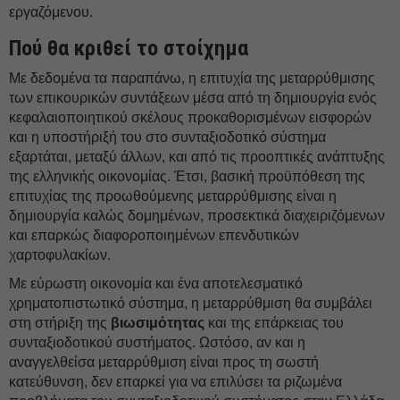
εργαζόμενου.
Πού θα κριθεί το στοίχημα
Με δεδομένα τα παραπάνω, η επιτυχία της μεταρρύθμισης
των επικουρικών συντάξεων μέσα από τη δημιουργία ενός
κεφαλαιοποιητικού σκέλους προκαθορισμένων εισφορών
και η υποστήριξή του στο συνταξιοδοτικό σύστημα
εξαρτάται, μεταξύ άλλων, και από τις προοπτικές ανάπτυξης
της ελληνικής οικονομίας. Έτσι, βασική προϋπόθεση της
επιτυχίας της προωθούμενης μεταρρύθμισης είναι η
δημιουργία καλώς δομημένων, προσεκτικά διαχειριζόμενων
και επαρκώς διαφοροποιημένων επενδυτικών
χαρτοφυλακίων.
Με εύρωστη οικονομία και ένα αποτελεσματικό
χρηματοπιστωτικό σύστημα, η μεταρρύθμιση θα συμβάλει
στη στήριξη της
βιωσιμότητας
και της επάρκειας του
συνταξιοδοτικού συστήματος. Ωστόσο, αν και η
αναγγελθείσα μεταρρύθμιση είναι προς τη σωστή
κατεύθυνση, δεν επαρκεί για να επιλύσει τα ριζωμένα