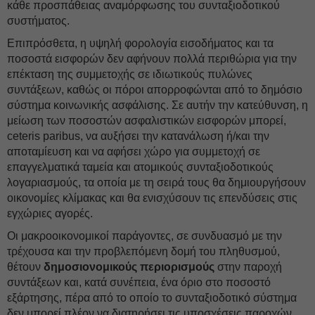
κάθε προσπάθειας αναμόρφωσης του συνταξιοδοτικού
συστήματος.
Επιπρόσθετα, η υψηλή φορολογία εισοδήματος και τα
ποσοστά εισφορών δεν αφήνουν πολλά περιθώρια για την
επέκταση της συμμετοχής σε ιδιωτικούς πυλώνες
συντάξεων, καθώς οι πόροι απορροφώνται από το δημόσιο
σύστημα κοινωνικής ασφάλισης. Σε αυτήν την κατεύθυνση, η
μείωση των ποσοστών ασφαλιστικών εισφορών μπορεί,
ceteris paribus, να αυξήσει την κατανάλωση ή/και την
αποταμίευση και να αφήσει χώρο για συμμετοχή σε
επαγγελματικά ταμεία και ατομικούς συνταξιοδοτικούς
λογαριασμούς, τα οποία με τη σειρά τους θα δημιουργήσουν
οικονομίες κλίμακας και θα ενισχύσουν τις επενδύσεις στις
εγχώριες αγορές.
Οι μακροοικονομικοί παράγοντες, σε συνδυασμό με την
τρέχουσα και την προβλεπόμενη δομή του πληθυσμού,
θέτουν
δημοσιονομικούς περιορισμούς
στην παροχή
συντάξεων και, κατά συνέπεια, ένα όριο στο ποσοστό
εξάρτησης, πέρα από το οποίο το συνταξιοδοτικό σύστημα
δεν μπορεί πλέον να διατηρήσει τις υποσχέσεις παροχών