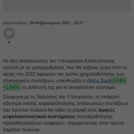
Δημοσιεύθηκε:
24 Φεβρουαρίου 2021 - 12:17
0
Οι νέες ανακοινώσεις του Υπουργείου Απασχόλησης
σχετικά με τις μεταρρυθμίσεις που θα λάβουν χώρα από τις
αρχές του 2022 αφορούν τον τρόπο χρηματοδότησης των
επικουρικών συντάξεων, υπενθυμίζει η
Alpha Bank
ΑΛΦΑ
+1,04%
σε ανάλυσή της για το ασφαλιστικό σύστημα.
Σύμφωνα με τις δηλώσεις του Υπουργείου, το υπάρχον
σύστημα νοητής κεφαλαιοποίησης επικουρικών συντάξεων
του πρώτου πυλώνα θα λάβει τη μορφή ενός
αμιγώς
κεφαλαιοποιητικού συστήματος
συνταξιοδότησης
προκαθορισμένων εισφορών, παραμένοντας στον πρώτο
δημόσιο πυλώνα.