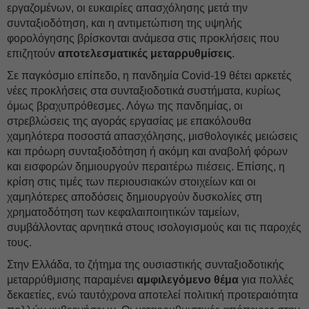
εργαζομένων, οι ευκαιρίες απασχόλησης μετά την
συνταξιοδότηση, και η αντιμετώπιση της υψηλής
φορολόγησης βρίσκονται ανάμεσα στις προκλήσεις που
επιζητούν
αποτελεσματικές μεταρρυθμίσεις
.
Σε παγκόσμιο επίπεδο, η πανδημία Covid-19 θέτει αρκετές
νέες προκλήσεις στα συνταξιοδοτικά συστήματα, κυρίως
όμως βραχυπρόθεσμες. Λόγω της πανδημίας, οι
στρεβλώσεις της αγοράς εργασίας με επακόλουθα
χαμηλότερα ποσοστά απασχόλησης, μισθολογικές μειώσεις
και πρόωρη συνταξιοδότηση ή ακόμη και αναβολή φόρων
και εισφορών δημιουργούν περαιτέρω πιέσεις. Επίσης, η
κρίση στις τιμές των περιουσιακών στοιχείων και οι
χαμηλότερες αποδόσεις δημιουργούν δυσκολίες στη
χρηματοδότηση των κεφαλαιποιητικών ταμείων,
συμβάλλοντας αρνητικά στους ισολογισμούς και τις παροχές
τους.
Στην Ελλάδα, το ζήτημα της ουσιαστικής συνταξιοδοτικής
μεταρρύθμισης παραμένει
αμφιλεγόμενο θέμα
για πολλές
δεκαετίες, ενώ ταυτόχρονα αποτελεί πολιτική προτεραιότητα