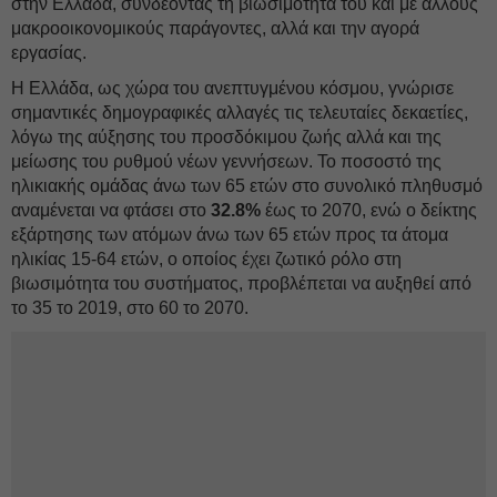
στην Ελλάδα, συνδέοντας τη βιωσιμότητά του και με άλλους
μακροοικονομικούς παράγοντες, αλλά και την αγορά
εργασίας.
Η Ελλάδα, ως χώρα του ανεπτυγμένου κόσμου, γνώρισε
σημαντικές δημογραφικές αλλαγές τις τελευταίες δεκαετίες,
λόγω της αύξησης του προσδόκιμου ζωής αλλά και της
μείωσης του ρυθμού νέων γεννήσεων. Το ποσοστό της
ηλικιακής ομάδας άνω των 65 ετών στο συνολικό πληθυσμό
αναμένεται να φτάσει στο
32.8%
έως το 2070, ενώ ο δείκτης
εξάρτησης των ατόμων άνω των 65 ετών προς τα άτομα
ηλικίας 15-64 ετών, ο οποίος έχει ζωτικό ρόλο στη
βιωσιμότητα του συστήματος, προβλέπεται να αυξηθεί από
το 35 το 2019, στο 60 το 2070.