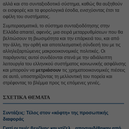
αλλά και στο συνταξιοδοτικό σύστημα, καθώς θα αυξηθούν
οι εισφορές και τα φορολογικά έσοδα, ενισχύοντας έτσι τα
οφέλη του συστήματος.
Συμπερασματικά, το σύστημα συνταξιοδότησης στην
Ελλάδα απαιτεί, αφενός, μια σειρά μεταρρυθμίσεων που θα
βελτιώσουν τη βιωσιμότητα και την επάρκειά του, και από
την άλλη, την ορθή και αποτελεσματική σύνδεσή του με τις
αλληλεξαρτώμενες μακροοικονομικές πολιτικές. Οι
παράγοντες αυτοί συνδέονται στενά με την αδιάλειπτη
λειτουργία του ελληνικού συστήματος κοινωνικής ασφάλισης
και μπορούν να
μετριάσουν
τις χρηματοοικονομικές πιέσεις
σε αυτό, υποστηρίζοντας τη μελλοντική του πορεία και
στρέφοντας το βλέμμα προς τις επόμενες γενιές.
ΣΧΕΤΙΚΑ ΘΕΜΑΤΑ
Συντάξεις: Τέλος στον «κόφτη» της προσωπικής
διαφοράς
Γιατί οι τιμές βενζίνης και ντίζελ... αποσυνδέθηκαν από