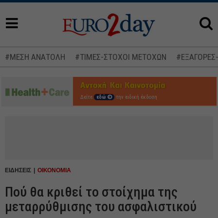
#ΜΕΣΗ ΑΝΑΤΟΛΗ
#ΤΙΜΕΣ-ΣΤΟΧΟΙ ΜΕΤΟΧΩΝ
#ΕΞΑΓΟΡΕΣ
Δείτε
εδώ
την ειδική έκδοση
ΕΙΔΗΣΕΙΣ
ΟΙΚΟΝΟΜΙΑ
Πού θα κριθεί το στοίχημα της
μεταρρύθμισης του ασφαλιστικού