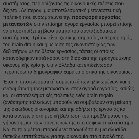
συστήματος, περιορίζοντας τις οικονομικές πιέσεις που
δέχεται. Δεύτερον, μια αποτελεσματική μεταναστευτική
πολιτική που ενσωματώνει την
προσφορά εργασίας
μεταναστών
στην επίσημη αγορά εργασίας μπορεί επίσης
να υποστηρίξει τη βιωσιμότητα του συνταξιοδοτικού
συστήματος. Τρίτον, είναι ζωτικής σημασίας ο περιορισμός
του brain drain και η μείωση της αναντιστοιχίας των
δεξιοτήτων με τις θέσεις εργασίας, τάσεις οι οποίες
καταγράφηκαν κατά κόρον στη διάρκεια της προηγούμενης
οικονομικής κρίσης στην Ελλάδα και επιδείνωσαν
περαιτέρω τα δημογραφικά χαρακτηριστικά της οικονομίας.
Έτσι, η αποτελεσματική συμμετοχή των ηλικιωμένων και η
ενσωμάτωση των μεταναστών στην αγορά εργασίας, καθώς
και οι αποτελεσματικές πολιτικές ενός brain regain
(ανάκτησης ταλέντων) μπορούν να συμβάλουν στη μείωση
της σκιώδους οικονομίας και της αδήλωτης εργασίας και
κατά συνέπεια στη μερική βελτίωση του προβλήματος της
γήρανσης και των συνεπειών της στο ασφαλιστικό σύστημα.
Και τα τρία μέτρα μπορούν να προωθήσουν μια αλυσίδα
θετικών επιπτώσεων για την οικονομία στο σύνολό της,