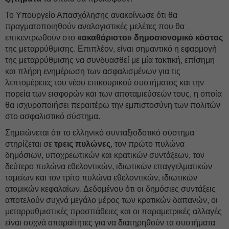
Το Υπουργείο Απασχόλησης ανακοίνωσε ότι θα
πραγματοποιηθούν αναλογιστικές μελέτες που θα
επικεντρωθούν στο
«ακαθάριστο» δημοσιονομικό κόστος
της μεταρρύθμισης. Επιπλέον, είναι σημαντικό η εφαρμογή
της μεταρρύθμισης να συνδυασθεί με μία τακτική, επίσημη
και πλήρη ενημέρωση των ασφαλισμένων για τις
λεπτομέρειες του νέου επικουρικού συστήματος και την
πορεία των εισφορών και των αποταμιεύσεών τους, η οποία
θα ισχυροποιήσει περαιτέρω την εμπιστοσύνη των πολιτών
στο ασφαλιστικό σύστημα.
Σημειώνεται ότι το ελληνικό συνταξιοδοτικό σύστημα
στηρίζεται σε
τρεις πυλώνες
, τον πρώτο πυλώνα
δημόσιων, υποχρεωτικών και κρατικών συντάξεων, τον
δεύτερο πυλώνα εθελοντικών, ιδιωτικών επαγγελματικών
ταμείων και τον τρίτο πυλώνα εθελοντικών, ιδιωτικών
ατομικών κεφαλαίων. Δεδομένου ότι οι δημόσιες συντάξεις
αποτελούν συχνά μεγάλο μέρος των κρατικών δαπανών, οι
μεταρρυθμιστικές προσπάθειες και οι παραμετρικές αλλαγές
είναι συχνά απαραίτητες για να διατηρηθούν τα συστήματα