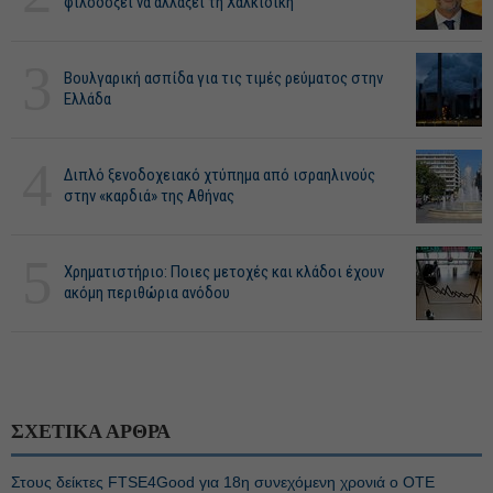
φιλοδοξεί να αλλάξει τη Χαλκιδική
3
Βουλγαρική ασπίδα για τις τιμές ρεύματος στην
Ελλάδα
4
Διπλό ξενοδοχειακό χτύπημα από ισραηλινούς
στην «καρδιά» της Αθήνας
5
Χρηματιστήριο: Ποιες μετοχές και κλάδοι έχουν
ακόμη περιθώρια ανόδου
ΣΧΕΤΙΚΑ ΑΡΘΡΑ
Στους δείκτες FTSE4Good για 18η συνεχόμενη χρονιά ο ΟΤΕ