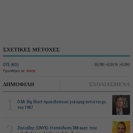
ΣΧΕΤΙΚΕΣ ΜΕΤΟΧΕΣ
ΟΤΕ (ΚΟ)
19,780
+2,01 %
+0,390
Προσθήκη σε:
Alerts
ΔΗΜΟΦΙΛΗ
ΣΧΟΛΙΑΣΜΕΝΑ
1
O Mr. Big Short προειδοποιεί για κραχ αντίστοιχο
του 1987
2
Ζησιάδης (ONYX): Η επένδυση 388 εκατ. που