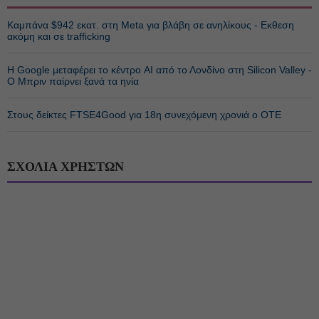
Καμπάνα $942 εκατ. στη Meta για βλάβη σε ανηλίκους - Εκθεση
ακόμη και σε trafficking
Η Google μεταφέρει το κέντρο AI από το Λονδίνο στη Silicon Valley -
Ο Μπριν παίρνει ξανά τα ηνία
Στους δείκτες FTSE4Good για 18η συνεχόμενη χρονιά ο ΟΤΕ
ΣΧΟΛΙΑ ΧΡΗΣΤΩΝ