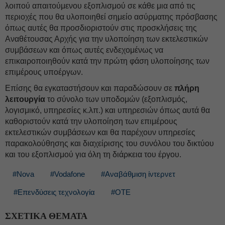
λοιπού απαιτούμενου εξοπλισμού σε κάθε μια από τις
περιοχές που θα υλοποιηθεί σημείο ασύρματης πρόσβασης
όπως αυτές θα προσδιοριστούν στις προσκλήσεις της
Αναθέτουσας Αρχής για την υλοποίηση των εκτελεστικών
συμβάσεων και όπως αυτές ενδεχομένως να
επικαιροποιηθούν κατά την πρώτη φάση υλοποίησης των
επιμέρους υποέργων.
Επίσης θα εγκαταστήσουν και παραδώσουν σε
πλήρη
λειτουργία
το σύνολο των υποδομών (εξοπλισμός,
λογισμικό, υπηρεσίες κ.λπ.) και υπηρεσιών όπως αυτά θα
καθοριστούν κατά την υλοποίηση των επιμέρους
εκτελεστικών συμβάσεων και θα παρέχουν υπηρεσίες
παρακολούθησης και διαχείρισης του συνόλου του δικτύου
και του εξοπλισμού για όλη τη διάρκεια του έργου.
#Nova
#Vodafone
#Αναβάθμιση ίντερνετ
#Επενδύσεις τεχνολογία
#ΟΤΕ
ΣΧΕΤΙΚΑ ΘΕΜΑΤΑ