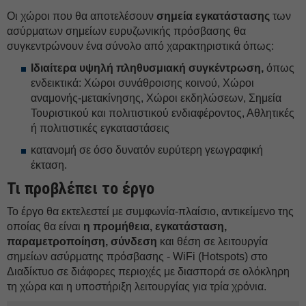
Οι χώροι που θα αποτελέσουν
σημεία εγκατάστασης
των
ασύρματων σημείων ευρυζωνικής πρόσβασης θα
συγκεντρώνουν ένα σύνολο από χαρακτηριστικά όπως:
Ιδιαίτερα υψηλή πληθυσμιακή συγκέντρωση,
όπως
ενδεικτικά: Χώροι συνάθροισης κοινού, Χώροι
αναμονής-μετακίνησης, Χώροι εκδηλώσεων, Σημεία
Τουριστικού και πολιτιστικού ενδιαφέροντος, Αθλητικές
ή πολιτιστικές εγκαταστάσεις
κατανομή σε όσο δυνατόν ευρύτερη γεωγραφική
έκταση.
Τι προβλέπει το έργο
Το έργο θα εκτελεστεί με συμφωνία-πλαίσιο, αντικείμενο της
οποίας θα είναι
η προμήθεια, εγκατάσταση,
παραμετροποίηση, σύνδεση
και θέση σε λειτουργία
σημείων ασύρματης πρόσβασης - WiFi (Hotspots) στο
Διαδίκτυο σε διάφορες περιοχές με διασπορά σε ολόκληρη
τη χώρα και η υποστήριξη λειτουργίας για τρία χρόνια.