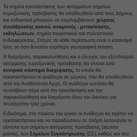
Τα σημεία εγκατάστασης των ασύρματων σημείων
ευρυζωνικής πρόσβασης θα υποδειχθούν από τους Δήμους
και ενδεικτικά μπορούν να περιλαμβάνουν:
χώρους
συνάθροισης κοινού, αναμονής - μετακίνησης,
εκδηλώσεων,
σημεία τουριστικού και πολιτιστικού
ενδιαφέροντος. Στόχος σε κάθε περίπτωση είναι η κατανομή
τους σε όσο δυνατόν ευρύτερη γεωγραφική έκταση.
Η διαχείριση, παρακολούθηση και ο έλεγχος του εξοπλισμού
ασύρματης ευρυζωνικής πρόσβασης θα γίνεται από
κεντρικό σύστημα διαχείρισης,
το οποίο θα
εγκαταστήσουν οι ανάδοχοι σε χώρους που θα υποδειχθούν
από την Αναθέτουσα Αρχή. Οι ανάδοχοι ωστόσο θα
αναλάβουν πέρα από την εγκατάσταση και την
παρακολούθηση και διαχείριση όλου του δικτύου για
τουλάχιστον τρία χρόνια.
Ειδικότερα, στα πλαίσιο του έργου οι Ανάδοχοι θα πρέπει να
εγκαταστήσουν και να παραδώσουν σε πλήρη λειτουργία το
σύνολο των σημείων ασύρματης πρόσβασης (access
points), των
Σημείων Συγκέντρωσης
(ΣΣ), καθώς και του