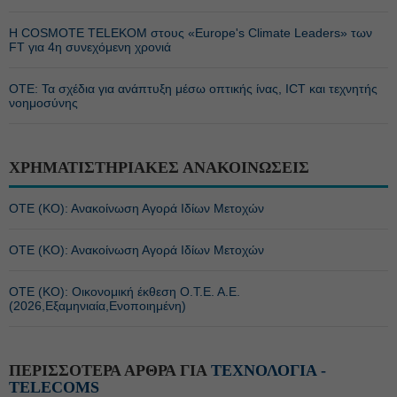
Η COSMOTE TELEKOM στους «Europe's Climate Leaders» των
FT για 4η συνεχόμενη χρονιά
ΟΤΕ: Τα σχέδια για ανάπτυξη μέσω οπτικής ίνας, ICT και τεχνητής
νοημοσύνης
ΧΡΗΜΑΤΙΣΤΗΡΙΑΚΕΣ ΑΝΑΚΟΙΝΩΣΕΙΣ
ΟΤΕ (ΚΟ): Ανακοίνωση Αγορά Ιδίων Μετοχών
ΟΤΕ (ΚΟ): Ανακοίνωση Αγορά Ιδίων Μετοχών
ΟΤΕ (ΚΟ): Οικονομική έκθεση Ο.Τ.Ε. Α.Ε.
(2026,Εξαμηνιαία,Ενοποιημένη)
ΠΕΡΙΣΣΟΤΕΡΑ ΑΡΘΡΑ ΓΙΑ
ΤΕΧΝΟΛΟΓΙΑ -
TELECOMS