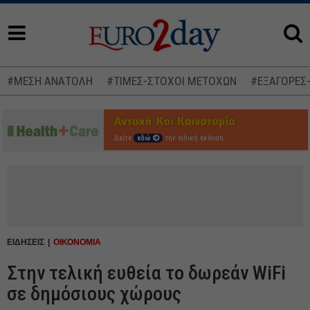
#ΜΕΣΗ ΑΝΑΤΟΛΗ
#ΤΙΜΕΣ-ΣΤΟΧΟΙ ΜΕΤΟΧΩΝ
#ΕΞΑΓΟΡΕΣ
Δείτε
εδώ
την ειδική έκδοση
ΕΙΔΗΣΕΙΣ
ΟΙΚΟΝΟΜΙΑ
Στην τελική ευθεία το δωρεάν WiFi
σε δημόσιους χώρους