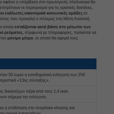
υ αφήνει η υπέρβαση στο πρωτογενές πλεόνασμα θα
πιτρέπουν οι περιορισμοί για τις κρατικές δαπάνες,
οι ευάλωτες οικονομικά κοινωνικές ομάδες
εν
κρίσης που προκαλεί ο πόλεμος στη Μέση Ανατολή.
τα οποία
εστιάζονται κατά βάση στο μέτωπο των
ού ρεύματος
, σύμφωνα με πληροφορίες, πρόκειται να
στον
μόνιμο μέτρο
, το οποίο θα αφορά τους
στον 50 ευρώ η εισοδηματική ενίσχυση των 250
τηριστικά «13ης σύνταξης».
ος δικαιούχων πέρα από τους 1,4 εκατ.
ουν σήμερα την ενίσχυση.
ιο η επιδότηση στο πετρέλαιο κίνησης και
 την αγορά λιπασμάτων.