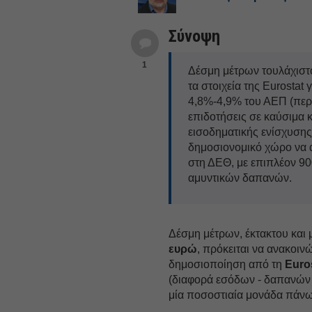
Σύνοψη
1
Δέσμη μέτρων τουλάχισ
τα στοιχεία της Eurostat
4,8%-4,9% του ΑΕΠ (περί
επιδοτήσεις σε καύσιμα 
εισοδηματικής ενίσχυσης
δημοσιονομικό χώρο να α
στη ΔΕΘ, με επιπλέον 90
αμυντικών δαπανών.
Δέσμη μέτρων, έκτακτου και
ευρώ
, πρόκειται να ανακοι
δημοσιοποίηση από τη
Euro
(διαφορά εσόδων - δαπανών 
μία ποσοστιαία μονάδα πάνω